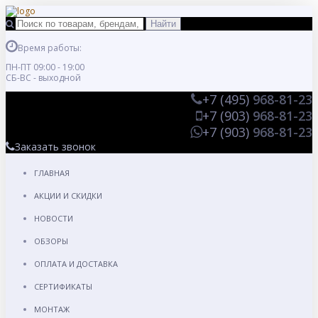
Время работы:
ПН-ПТ 09:00 - 19:00
СБ-ВС - выходной
+7 (495)
968-81-23
+7 (903)
968-81-23
+7 (903)
968-81-23
Заказать звонок
ГЛАВНАЯ
АКЦИИ И СКИДКИ
НОВОСТИ
ОБЗОРЫ
ОПЛАТА И ДОСТАВКА
СЕРТИФИКАТЫ
МОНТАЖ