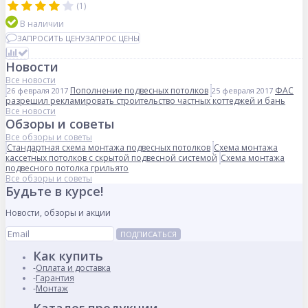
(1)
В наличии
ЗАПРОСИТЬ ЦЕНУ
ЗАПРОС ЦЕНЫ
Новости
Все новости
Пополнение подвесных потолков
ФАС
26 февраля 2017
25 февраля 2017
разрешил рекламировать строительство частных коттеджей и бань
Все новости
Обзоры и советы
Все обзоры и советы
Стандартная схема монтажа подвесных потолков
Схема монтажа
кассетных потолков с скрытой подвесной системой
Схема монтажа
подвесного потолка грильято
Все обзоры и советы
Будьте в курсе!
Новости, обзоры и акции
ПОДПИСАТЬСЯ
Как купить
Оплата и доставка
Гарантия
Монтаж