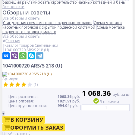
разрешил рекламировать строительство частных коттеджей и бань
Все новости
Обзоры и советы
Все обзоры и советы
Стандартная схема монтажа подвесных потолков
Схема монтажа
кассетных потолков с скрытой подвесной системой
Схема монтажа
подвесного потолка грильято
Все обзоры и советы
Главная
Каталог товаров Светильники
1041000720 ARS/S 218 (U)
1041000720 ARS/S 218 (U)
Артикул: -
(1)
1 068.36
руб. за шт
Цена розничная:
1068.36
руб.
Цена оптовая:
1021.91
руб.
В наличии
Цена крупнооптовая:
994.04
руб.
-
+
В КОРЗИНУ
ОФОРМИТЬ ЗАКАЗ
СРАВНИТЬ