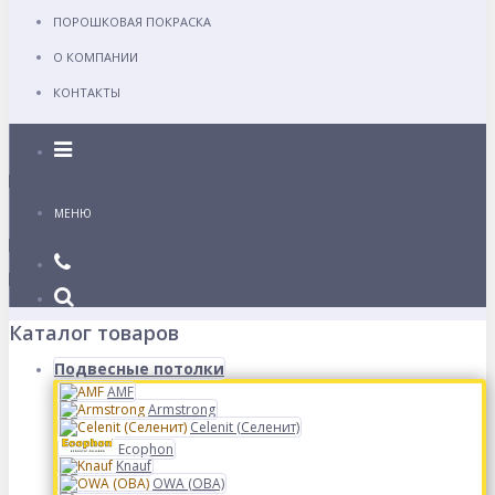
ПОРОШКОВАЯ ПОКРАСКА
О КОМПАНИИ
КОНТАКТЫ
Каталог
МЕНЮ
Каталог товаров
Подвесные потолки
AMF
Armstrong
Celenit (Селенит)
Ecophon
Knauf
OWA (ОВА)