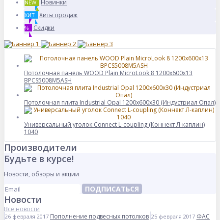
Новинки
NEW
Хиты продаж
ХИТ
Скидки
%
Потолочная панель WOOD Plain MicroLook 8 1200x600x13
BPCS5008M5ASH
Потолочная плита Industrial Opal 1200x600x30 (Индустриал Опал)
Универсальный уголок Connect L-coupling (Коннект Л-каплин)
1040
Производители
Будьте в курсе!
Новости, обзоры и акции
ПОДПИСАТЬСЯ
Новости
Все новости
Пополнение подвесных потолков
ФАС
26 февраля 2017
25 февраля 2017