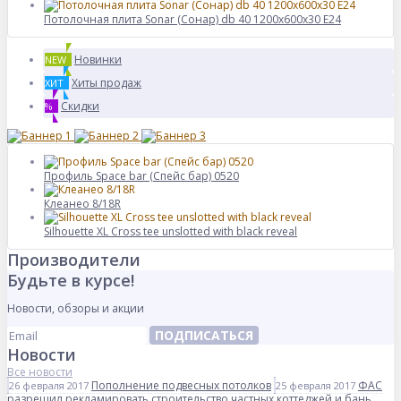
Потолочная плита Sonar (Сонар) db 40 1200x600x30 E24
Новинки
NEW
Хиты продаж
ХИТ
Скидки
%
Профиль Space bar (Спейс бар) 0520
Клеанео 8/18R
Silhouette XL Cross tee unslotted with black reveal
Производители
Будьте в курсе!
Новости, обзоры и акции
ПОДПИСАТЬСЯ
Новости
Все новости
Пополнение подвесных потолков
ФАС
26 февраля 2017
25 февраля 2017
разрешил рекламировать строительство частных коттеджей и бань