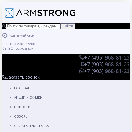
Время работы:
ПН-ПТ 09:00 - 19:00
СБ-ВС - выходной
+7 (495)
968-81-23
+7 (903)
968-81-23
+7 (903)
968-81-23
Заказать звонок
ГЛАВНАЯ
АКЦИИ И СКИДКИ
НОВОСТИ
ОБЗОРЫ
ОПЛАТА И ДОСТАВКА