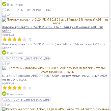
В наличии
ЗАПРОСИТЬ ЦЕНУ
ЗАПРОС ЦЕНЫ
Потолок грильято GL24 PRIM 86х86 ( выс.34/шир.24) черный А911 rus
Албес
Артикул: -
(1)
Потолок грильято GL24 PRIM 86х86 ( выс.34/шир.24) черный А911 rus
Албес
В наличии
ЗАПРОСИТЬ ЦЕНУ
ЗАПРОС ЦЕНЫ
Кассетный потолок AP600*1200 A6/90° эконом металлик матовый А906
rus перф. с акуст.
Артикул: -
(1)
В наличии
ЗАПРОСИТЬ ЦЕНУ
ЗАПРОС ЦЕНЫ