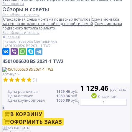
Все новости
Обзоры и советы
Все обзоры и советы
Стандартная схема монтажа подвесных потолков
Схема монтажа
кассетных потолков с скрытой подвесной системой
Схема монтажа
подвесного потолка грильято
Все обзоры и советы
Главная
Каталог товаров Светильники
4501006620 BS 2031-1 TW2
4501006620 BS 2031-1 TW2
Артикул: -
(1)
1 129.46
руб. за шт
Цена розничная:
1129.46
руб.
Цена оптовая:
1080.36
руб.
В наличии
Цена крупнооптовая:
1050.89
руб.
-
+
В КОРЗИНУ
ОФОРМИТЬ ЗАКАЗ
СРАВНИТЬ