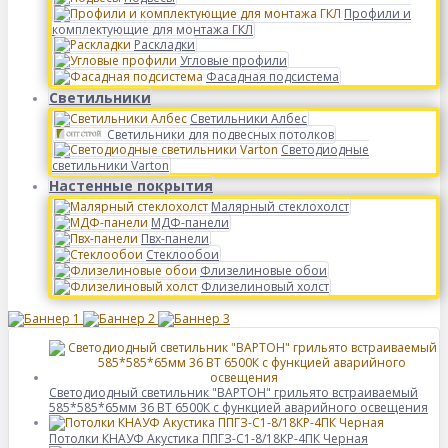
Профили и
комплектующие для монтажа ГКЛ
Раскладки
Угловые профили
Фасадная подсистема
Светильники
Светильники Албес
Светильники для подвесных потолков
Светодиодные
светильники Varton
Настенные покрытия
Малярный стеклохолст
МДФ-панели
Пвх-панели
Стеклообои
Флизелиновые обои
Флизелиновый холст
Светодиодный светильник "ВАРТОН" грильято встраиваемый
585*585*65мм 36 ВТ 6500К с функцией аварийного освещения
Потолки КНАУФ Акустика ППГЗ-С1-8/18КР-4ПК Черная