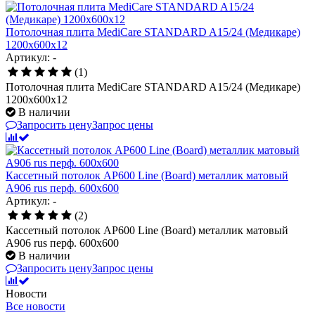
Потолочная плита MediCare STANDARD A15/24 (Медикаре)
1200x600x12
Артикул: -
(1)
Потолочная плита MediCare STANDARD A15/24 (Медикаре)
1200x600x12
В наличии
Запросить цену
Запрос цены
Кассетный потолок AP600 Line (Board) металлик матовый
А906 rus перф. 600x600
Артикул: -
(2)
Кассетный потолок AP600 Line (Board) металлик матовый
А906 rus перф. 600x600
В наличии
Запросить цену
Запрос цены
Новости
Все новости