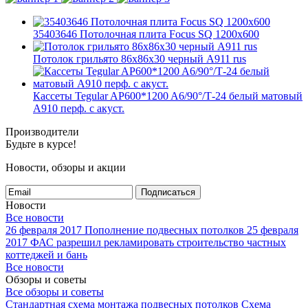
35403646 Потолочная плита Focus SQ 1200x600
Потолок грильято 86х86х30 черный А911 rus
Кассеты Tegular AP600*1200 A6/90°/Т-24 белый матовый
А910 перф. с акуст.
Производители
Будьте в курсе!
Новости, обзоры и акции
Подписаться
Новости
Все новости
26 февраля 2017
Пополнение подвесных потолков
25 февраля
2017
ФАС разрешил рекламировать строительство частных
коттеджей и бань
Все новости
Обзоры и советы
Все обзоры и советы
Стандартная схема монтажа подвесных потолков
Схема