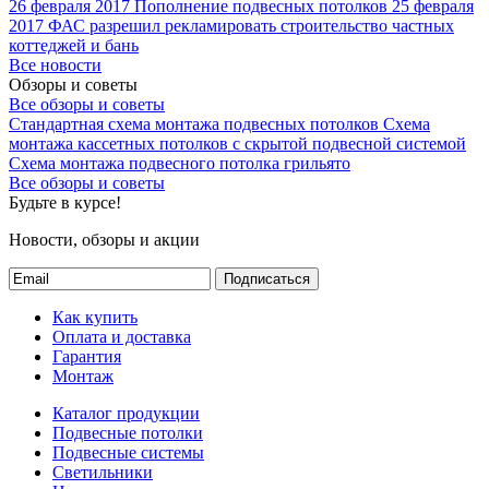
26 февраля 2017
Пополнение подвесных потолков
25 февраля
2017
ФАС разрешил рекламировать строительство частных
коттеджей и бань
Все новости
Обзоры и советы
Все обзоры и советы
Стандартная схема монтажа подвесных потолков
Схема
монтажа кассетных потолков с скрытой подвесной системой
Схема монтажа подвесного потолка грильято
Все обзоры и советы
Будьте в курсе!
Новости, обзоры и акции
Подписаться
Как купить
Оплата и доставка
Гарантия
Монтаж
Каталог продукции
Подвесные потолки
Подвесные системы
Светильники