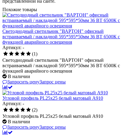
представленной на сайте.
Похожие товары
Светодиодный светильник "ВАРТОН" офисный
встраиваемый / накладной 595*595*50мм 36 ВТ 6500К с
функцией аварийного освещения
Артикул: -
(1)
Светодиодный светильник "ВАРТОН" офисный
встраиваемый / накладной 595*595*50мм 36 ВТ 6500К с
функцией аварийного освещения
В наличии
Запросить цену
Запрос цены
Угловой профиль PL25х25 белый матовый А910
Артикул: -
(2)
Угловой профиль PL25х25 белый матовый А910
В наличии
Запросить цену
Запрос цены