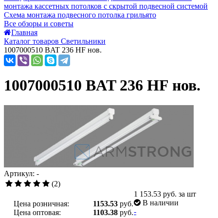
монтажа кассетных потолков с скрытой подвесной системой
Схема монтажа подвесного потолка грильято
Все обзоры и советы
Главная
Каталог товаров Светильники
1007000510 BAT 236 HF нов.
1007000510 BAT 236 HF нов.
Артикул: -
(2)
1 153.53
руб. за шт
В наличии
Цена розничная:
1153.53
руб.
-
Цена оптовая:
1103.38
руб.