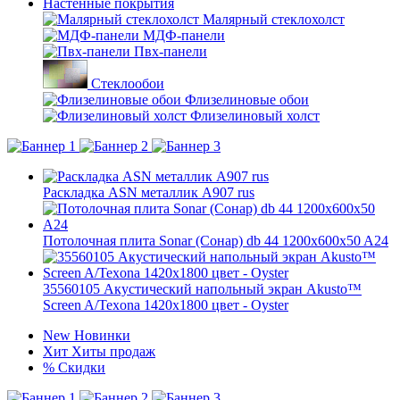
Настенные покрытия
Малярный стеклохолст
МДФ-панели
Пвх-панели
Стеклообои
Флизелиновые обои
Флизелиновый холст
Раскладка ASN металлик А907 rus
Потолочная плита Sonar (Сонар) db 44 1200x600x50 A24
35560105 Акустический напольный экран Akusto™
Screen A/Texona 1420x1800 цвет - Oyster
New
Новинки
Хит
Хиты продаж
%
Скидки