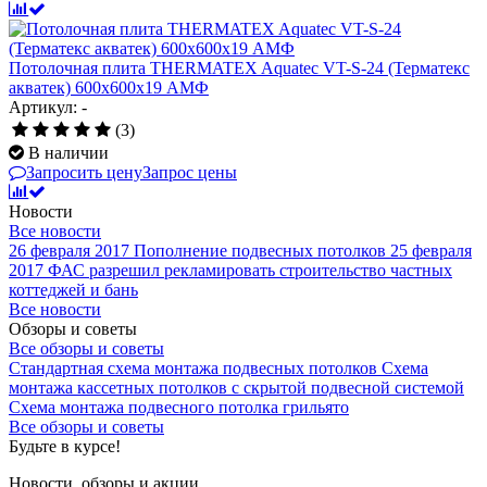
Потолочная плита THERMATEX Aquatec VT-S-24 (Терматекс
акватек) 600x600x19 АМФ
Артикул: -
(3)
В наличии
Запросить цену
Запрос цены
Новости
Все новости
26 февраля 2017
Пополнение подвесных потолков
25 февраля
2017
ФАС разрешил рекламировать строительство частных
коттеджей и бань
Все новости
Обзоры и советы
Все обзоры и советы
Стандартная схема монтажа подвесных потолков
Схема
монтажа кассетных потолков с скрытой подвесной системой
Схема монтажа подвесного потолка грильято
Все обзоры и советы
Будьте в курсе!
Новости, обзоры и акции