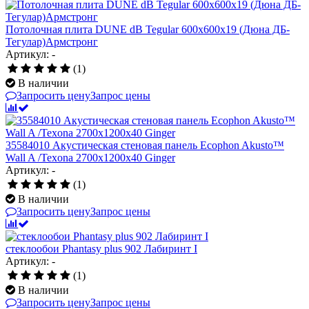
Потолочная плита DUNE dB Tegular 600x600x19 (Дюна ДБ-
Тегулар)Армстронг
Артикул: -
(1)
В наличии
Запросить цену
Запрос цены
35584010 Акустическая стеновая панель Ecophon Akusto™
Wall A /Texona 2700x1200x40 Ginger
Артикул: -
(1)
В наличии
Запросить цену
Запрос цены
стеклообои Phantasy plus 902 Лабиринт I
Артикул: -
(1)
В наличии
Запросить цену
Запрос цены