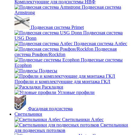
Комплектующие для подсистемы НВФ
Подвесная система
Armstrong
Подвесная система Primet
Подвесная система
USG Donn
Подвесная система Албес
Подвесная
система Рокфон/Rockfon
Подвесные системы
Ecophon
Подвесы
Профили и комплектующие для монтажа ГКЛ
Раскладки
Угловые профили
Фасадная подсистема
Светильники
Светильники Албес
Светильники
для подвесных потолков