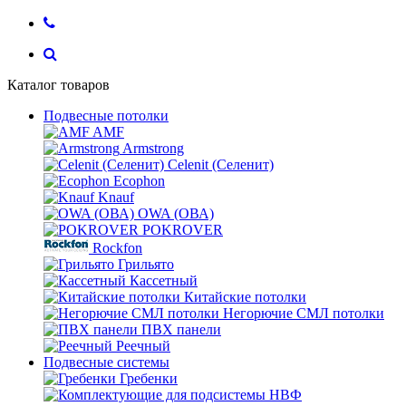
Каталог товаров
Подвесные потолки
AMF
Armstrong
Celenit (Селенит)
Ecophon
Knauf
OWA (ОВА)
POKROVER
Rockfon
Грильято
Кассетный
Китайские потолки
Негорючие СМЛ потолки
ПВХ панели
Реечный
Подвесные системы
Гребенки