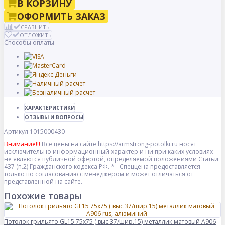
В КОРЗИНУ
ОФОРМИТЬ ЗАКАЗ
СРАВНИТЬ
ОТЛОЖИТЬ
Способы оплаты
ХАРАКТЕРИСТИКИ
ОТЗЫВЫ И ВОПРОСЫ
Артикул
1015000430
Внимание!!!
Все цены на сайте https://armstrong-potolki.ru носят
исключительно информационный характер и ни при каких условиях
не являются публичной офертой, определяемой положениями Статьи
437 (п.2) Гражданского кодекса РФ. * - Спеццена предоставляется
только по согласованию с менеджером и может отличаться от
представленной на сайте.
Похожие товары
Потолок грильято GL15 75х75 ( выс.37/шир.15) металлик матовый А906