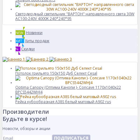
Светодиодный светильник "ВАРТОН" направленного света 30W
AC100-240V 4000K 240*240*95
Новинки
NEW
Хиты продаж
ХИТ
Скидки
%
Потолок грильято 150x150 Дуб Селект Cesal
Optima Canopy (Оптима Канопи )- Concave 1170x1040x22
BPCS5442WHJ4
Рейка кубообразная A38S белый матовый А902 rus
Производители
Будьте в курсе!
Новости, обзоры и акции
ПОДПИСАТЬСЯ