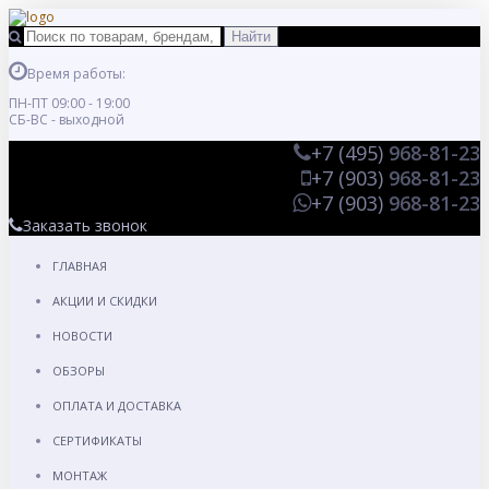
Время работы:
ПН-ПТ 09:00 - 19:00
СБ-ВС - выходной
+7 (495)
968-81-23
+7 (903)
968-81-23
+7 (903)
968-81-23
Заказать звонок
ГЛАВНАЯ
АКЦИИ И СКИДКИ
НОВОСТИ
ОБЗОРЫ
ОПЛАТА И ДОСТАВКА
СЕРТИФИКАТЫ
МОНТАЖ