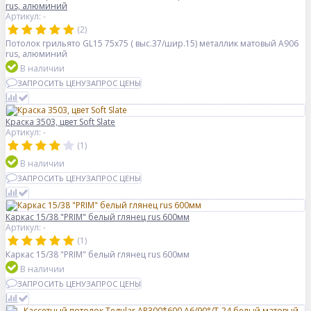
rus, алюминий
Артикул: -
(2)
Потолок грильято GL15 75х75 ( выс.37/шир.15) металлик матовый А906
rus, алюминий
В наличии
ЗАПРОСИТЬ ЦЕНУ
ЗАПРОС ЦЕНЫ
Краска 3503, цвет Soft Slate
Артикул: -
(1)
В наличии
ЗАПРОСИТЬ ЦЕНУ
ЗАПРОС ЦЕНЫ
Каркас 15/38 "PRIM" белый глянец rus 600мм
Артикул: -
(1)
Каркас 15/38 "PRIM" белый глянец rus 600мм
В наличии
ЗАПРОСИТЬ ЦЕНУ
ЗАПРОС ЦЕНЫ