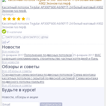
Кассетный потолок Tegular AP300*600 A6/90°/Т-24 белый матовый А902
Эконом rus перф.
Артикул: -
(1)
Кассетный потолок Tegular AP300*600 A6/90°/Т-24 белый матовый А902
Эконом rus перф.
В наличии
ЗАПРОСИТЬ ЦЕНУ
ЗАПРОС ЦЕНЫ
Новости
Все новости
Пополнение подвесных потолков
ФАС
26 февраля 2017
25 февраля 2017
разрешил рекламировать строительство частных коттеджей и бань
Все новости
Обзоры и советы
Все обзоры и советы
Стандартная схема монтажа подвесных потолков
Схема монтажа
кассетных потолков с скрытой подвесной системой
Схема монтажа
подвесного потолка грильято
Все обзоры и советы
Будьте в курсе!
Новости, обзоры и акции
ПОДПИСАТЬСЯ