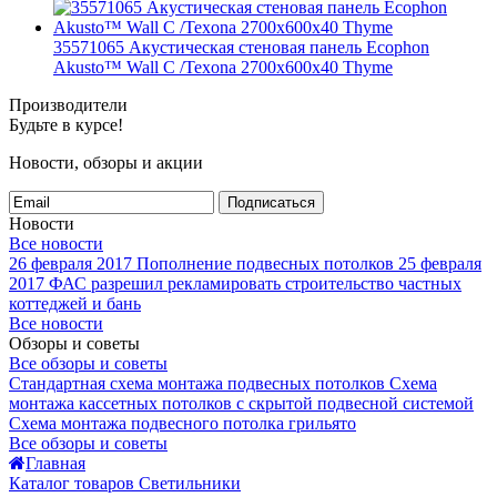
35571065 Акустическая стеновая панель Ecophon
Akusto™ Wall C /Texona 2700x600x40 Thyme
Производители
Будьте в курсе!
Новости, обзоры и акции
Подписаться
Новости
Все новости
26 февраля 2017
Пополнение подвесных потолков
25 февраля
2017
ФАС разрешил рекламировать строительство частных
коттеджей и бань
Все новости
Обзоры и советы
Все обзоры и советы
Стандартная схема монтажа подвесных потолков
Схема
монтажа кассетных потолков с скрытой подвесной системой
Схема монтажа подвесного потолка грильято
Все обзоры и советы
Главная
Каталог товаров Светильники