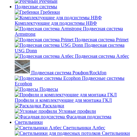
Реечный
Подвесные системы
Гребенки
Комплектующие для подсистемы НВФ
Подвесная система
Armstrong
Подвесная система Primet
Подвесная система
USG Donn
Подвесная система Албес
Подвесная система Рокфон/Rockfon
Подвесные системы
Ecophon
Подвесы
Профили и комплектующие для монтажа ГКЛ
Раскладки
Угловые профили
Фасадная подсистема
Светильники
Светильники Албес
Светильники