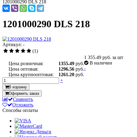
1201000290 DLS 218
1201000290 DLS 218
Артикул: -
(1)
1 355.49
руб. за шт
В наличии
Цена розничная:
1355.49
руб.
-
Цена оптовая:
1296.56
руб.
Цена крупнооптовая:
1261.20
руб.
+
В корзину
Оформить заказ
Сравнить
Отложить
Способы оплаты