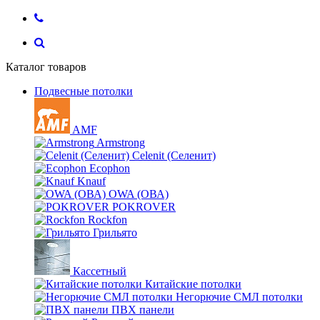
Каталог товаров
Подвесные потолки
AMF
Armstrong
Celenit (Селенит)
Ecophon
Knauf
OWA (ОВА)
POKROVER
Rockfon
Грильято
Кассетный
Китайские потолки
Негорючие СМЛ потолки
ПВХ панели