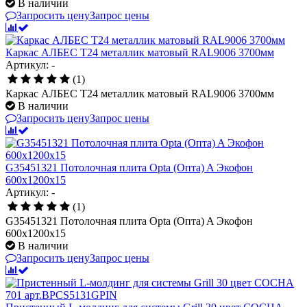
В наличии
Запросить цену
Запрос цены
Каркас АЛБЕС Т24 металлик матовый RAL9006 3700мм
Артикул: -
(1)
Каркас АЛБЕС Т24 металлик матовый RAL9006 3700мм
В наличии
Запросить цену
Запрос цены
G35451321 Потолочная плита Opta (Опта) A Экофон
600x1200x15
Артикул: -
(1)
G35451321 Потолочная плита Opta (Опта) A Экофон
600x1200x15
В наличии
Запросить цену
Запрос цены