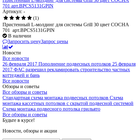
Пристенный L-молдинг для системы Grill 30 цвет СОСНА
701 арт.BPCS5131GPIN
Артикул: -
(1)
Пристенный L-молдинг для системы Grill 30 цвет СОСНА
701 арт.BPCS5131GPIN
В наличии
Запросить цену
Запрос цены
Новости
Все новости
26 февраля 2017
Пополнение подвесных потолков
25 февраля
2017
ФАС разрешил рекламировать строительство частных
коттеджей и бань
Все новости
Обзоры и советы
Все обзоры и советы
Стандартная схема монтажа подвесных потолков
Схема
монтажа кассетных потолков с скрытой подвесной системой
Схема монтажа подвесного потолка грильято
Все обзоры и советы
Будьте в курсе!
Новости, обзоры и акции