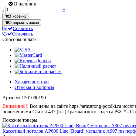
В наличии
-
+
В корзину
Оформить заказ
Сравнить
Отложить
Способы оплаты
Характеристики
Отзывы и вопросы
Артикул
1201000190
Внимание!!!
Все цены на сайте https://armstrong-potolki.ru н
положениями Статьи 437 (п.2) Гражданского кодекса РФ. * - С
Похожие товары
Кассетный потолок AP600 Line (Board) металлик А907 rus перф