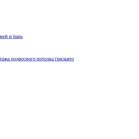
жей и бань
тажа подвесного потолка грильято