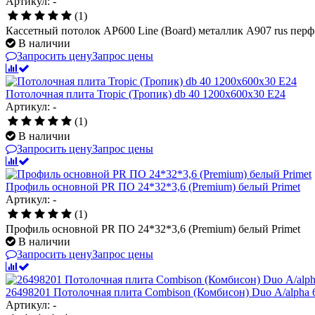
Артикул: -
(1)
Кассетный потолок AP600 Line (Board) металлик А907 rus перф
В наличии
Запросить цену
Запрос цены
Потолочная плита Tropic (Тропик) db 40 1200x600x30 E24
Артикул: -
(1)
В наличии
Запросить цену
Запрос цены
Профиль основной PR ПО 24*32*3,6 (Premium) белый Primet
Артикул: -
(1)
Профиль основной PR ПО 24*32*3,6 (Premium) белый Primet
В наличии
Запросить цену
Запрос цены
26498201 Потолочная плита Combison (Комбисон) Duo А/alpha 
Артикул: -