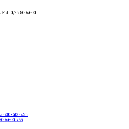
. F d=0,75 600x600
600x600 x55