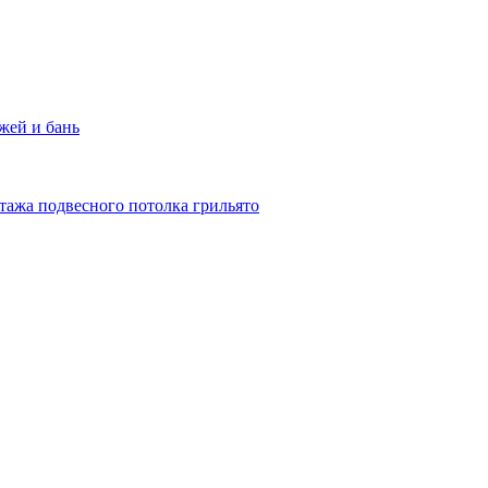
жей и бань
тажа подвесного потолка грильято