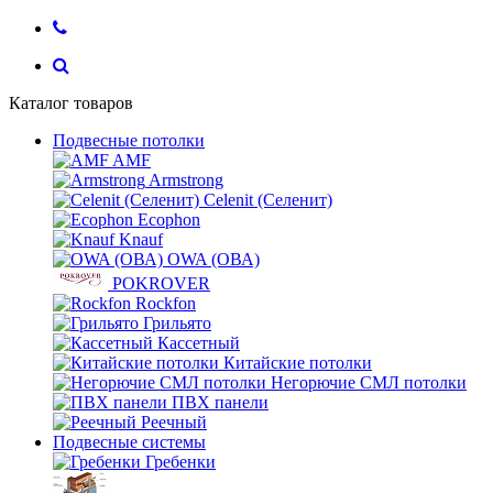
Каталог товаров
Подвесные потолки
AMF
Armstrong
Celenit (Селенит)
Ecophon
Knauf
OWA (ОВА)
POKROVER
Rockfon
Грильято
Кассетный
Китайские потолки
Негорючие СМЛ потолки
ПВХ панели
Реечный
Подвесные системы
Гребенки