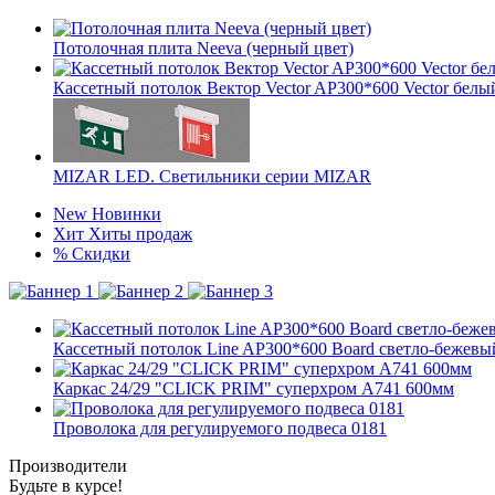
Потолочная плита Neeva (черный цвет)
Кассетный потолок Вектор Vector AP300*600 Vector бел
MIZAR LED. Светильники серии MIZAR
New
Новинки
Хит
Хиты продаж
%
Скидки
Кассетный потолок Line AP300*600 Board светло-бежевый
Каркас 24/29 "CLICK PRIM" суперхром А741 600мм
Проволока для регулируемого подвеса 0181
Производители
Будьте в курсе!