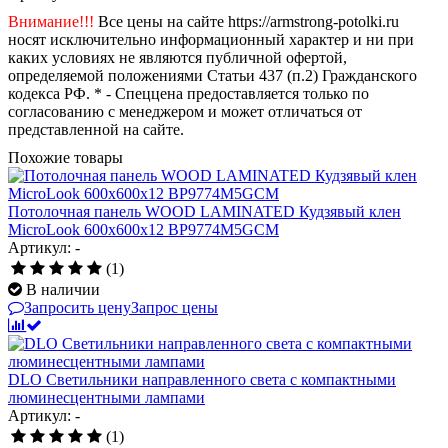
Внимание!!!
Все цены на сайте https://armstrong-potolki.ru
носят исключительно информационный характер и ни при
каких условиях не являются публичной офертой,
определяемой положениями Статьи 437 (п.2) Гражданского
кодекса РФ. * - Спеццена предоставляется только по
согласованию с менеджером и может отличаться от
представленной на сайте.
Похожие товары
Потолочная панель WOOD LAMINATED Кудзявый клен
MicroLook 600x600x12 BP9774M5GCM
Артикул: -
(1)
В наличии
Запросить цену
Запрос цены
DLO Светильники направленного света c компактными
люминесцентными лампами
Артикул: -
(1)