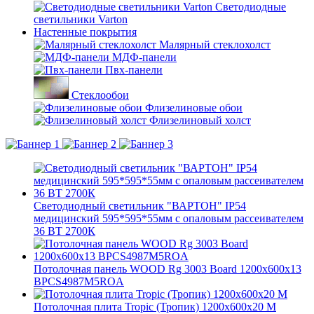
Светодиодные
светильники Varton
Настенные покрытия
Малярный стеклохолст
МДФ-панели
Пвх-панели
Стеклообои
Флизелиновые обои
Флизелиновый холст
Светодиодный светильник "ВАРТОН" IP54
медицинский 595*595*55мм с опаловым рассеивателем
36 ВТ 2700К
Потолочная панель WOOD Rg 3003 Board 1200x600x13
BPCS4987M5ROA
Потолочная плита Tropic (Тропик) 1200x600x20 M