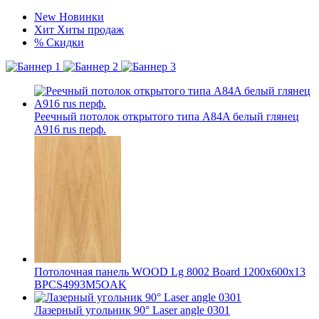
New
Новинки
Хит
Хиты продаж
%
Скидки
Реечный потолок открытого типа A84A белый глянец
A916 rus перф.
Потолочная панель WOOD Lg 8002 Board 1200x600x13
BPCS4993M5OAK
Лазерный угольник 90° Laser angle 0301