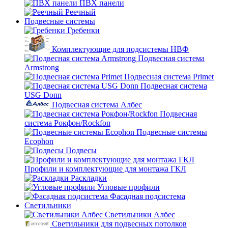
ПВХ панели
Реечный
Подвесные системы
Гребенки
Комплектующие для подсистемы НВФ
Подвесная система
Armstrong
Подвесная система Primet
Подвесная система
USG Donn
Подвесная система Албес
Подвесная
система Рокфон/Rockfon
Подвесные системы
Ecophon
Подвесы
Профили и комплектующие для монтажа ГКЛ
Раскладки
Угловые профили
Фасадная подсистема
Светильники
Светильники Албес
Светильники для подвесных потолков