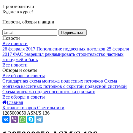
Производители
Будьте в курсе!
Новости, обзоры и акции
Подписаться
Новости
Все новости
26 февраля 2017
Пополнение подвесных потолков
25 февраля
2017
ФАС разрешил рекламировать строительство частных
коттеджей и бань
Все новости
Обзоры и советы
Все обзоры и советы
Стандартная схема монтажа подвесных потолков
Схема
монтажа кассетных потолков с скрытой подвесной системой
Схема монтажа подвесного потолка грильято
Все обзоры и советы
Главная
Каталог товаров Светильники
1285000050 ASM/S 136