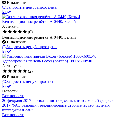
В наличии
Запросить цену
Запрос цены
Вентиляционная решётка А 0440, Белый
Артикул: -
(0)
Вентиляционная решётка А 0440, Белый
В наличии
Запросить цену
Запрос цены
Ударопрочная панель Boxer (боксер) 1800x600x40
Артикул: -
(2)
В наличии
Запросить цену
Запрос цены
Новости
Все новости
26 февраля 2017
Пополнение подвесных потолков
25 февраля
2017
ФАС разрешил рекламировать строительство частных
коттеджей и бань
Все новости