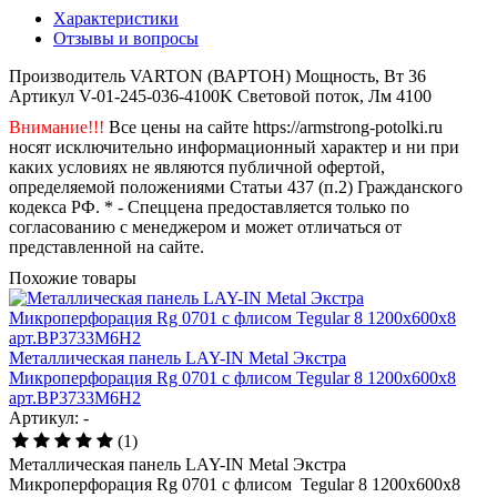
Характеристики
Отзывы и вопросы
Производитель
VARTON (ВАРТОН)
Мощность, Вт
36
Артикул
V-01-245-036-4100K
Световой поток, Лм
4100
Внимание!!!
Все цены на сайте https://armstrong-potolki.ru
носят исключительно информационный характер и ни при
каких условиях не являются публичной офертой,
определяемой положениями Статьи 437 (п.2) Гражданского
кодекса РФ. * - Спеццена предоставляется только по
согласованию с менеджером и может отличаться от
представленной на сайте.
Похожие товары
Металлическая панель LAY-IN Metal Экстра
Микроперфорация Rg 0701 с флисом Tegular 8 1200x600x8
арт.BP3733M6H2
Артикул: -
(1)
Металлическая панель LAY-IN Metal Экстра
Микроперфорация Rg 0701 с флисом Tegular 8 1200x600x8