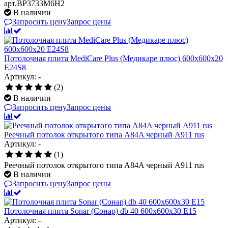
арт.BP3733M6H2
В наличии
Запросить цену
Запрос цены
Потолочная плита MediCare Plus (Медикаре плюс) 600х600х20
E24S8
Артикул: -
(2)
В наличии
Запросить цену
Запрос цены
Реечный потолок открытого типа A84A черный A911 rus
Артикул: -
(1)
Реечный потолок открытого типа A84A черный A911 rus
В наличии
Запросить цену
Запрос цены
Потолочная плита Sonar (Сонар) db 40 600x600x30 E15
Артикул: -