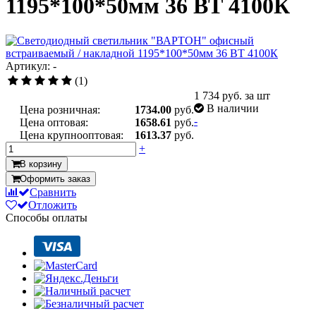
1195*100*50мм 36 ВТ 4100К
Артикул: -
(1)
1 734
руб. за шт
В наличии
Цена розничная:
1734.00
руб.
-
Цена оптовая:
1658.61
руб.
Цена крупнооптовая:
1613.37
руб.
+
В корзину
Оформить заказ
Сравнить
Отложить
Способы оплаты