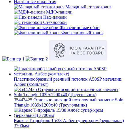
Настенные покрытия
Малярный стеклохолст
МДФ-панели
Пвх-панели
Стеклообои
Флизелиновые обои
Флизелиновый холст
Пластинообразный реечный потолок A50SP металлик,
Албес (комплект)
35442425 Отдельно висящий потолочный элемент Solo
Triangle 1039x1200x40 (Треугольник)
Каркас Т-профиль 15/38 Албес супер-хром (зеркальная)
3700мм