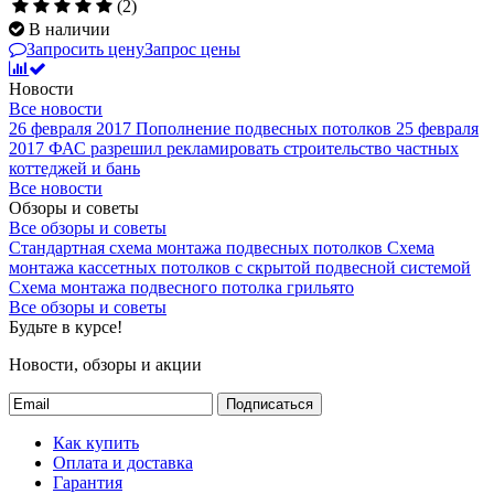
(2)
В наличии
Запросить цену
Запрос цены
Новости
Все новости
26 февраля 2017
Пополнение подвесных потолков
25 февраля
2017
ФАС разрешил рекламировать строительство частных
коттеджей и бань
Все новости
Обзоры и советы
Все обзоры и советы
Стандартная схема монтажа подвесных потолков
Схема
монтажа кассетных потолков с скрытой подвесной системой
Схема монтажа подвесного потолка грильято
Все обзоры и советы
Будьте в курсе!
Новости, обзоры и акции
Подписаться
Как купить
Оплата и доставка
Гарантия