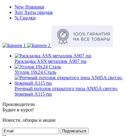
New
Новинки
Хит
Хиты продаж
%
Скидки
Раскладка ASN металлик А907 rus
Уголок 19х24 Сталь
Реечный потолок открытого типа AN85A светло-
бежевый А115 rus
Производители
Будьте в курсе!
Новости, обзоры и акции
Подписаться