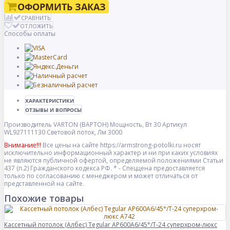
ОФОРМИТЬ ЗАКАЗ
СРАВНИТЬ
ОТЛОЖИТЬ
Способы оплаты
ХАРАКТЕРИСТИКИ
ОТЗЫВЫ И ВОПРОСЫ
Производитель
VARTON (ВАРТОН)
Мощность, Вт
30
Артикул
WL927111130
Световой поток, Лм
3000
Внимание!!!
Все цены на сайте https://armstrong-potolki.ru носят
исключительно информационный характер и ни при каких условиях
не являются публичной офертой, определяемой положениями Статьи
437 (п.2) Гражданского кодекса РФ. * - Спеццена предоставляется
только по согласованию с менеджером и может отличаться от
представленной на сайте.
Похожие товары
Кассетный потолок (Албес) Tegular AP600A6/45°/Т-24 суперхром-люкс