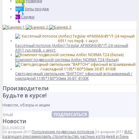
Новинки
NEW
Хиты продаж
ХИТ
Скидки
%
Кассетный потолок (Албес) Tegular AP600A6/45°/Т-24 черный
А911 rus перф. с акуст.
Комплект подвесной системы Албес NORMA Т24 (белая)
Светодиодный светильник "ВАРТОН" офисный встраиваемый /
накладной 1195*180*50мм 36 ВТ 4100К
Производители
Будьте в курсе!
Новости, обзоры и акции
ПОДПИСАТЬСЯ
Новости
Все новости
Пополнение подвесных потолков
ФАС
26 февраля 2017
25 февраля 2017
разрешил рекламировать строительство частных коттеджей и бань