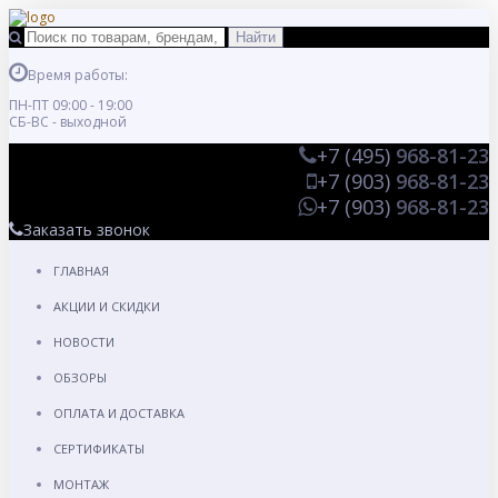
Время работы:
ПН-ПТ 09:00 - 19:00
СБ-ВС - выходной
+7 (495)
968-81-23
+7 (903)
968-81-23
+7 (903)
968-81-23
Заказать звонок
ГЛАВНАЯ
АКЦИИ И СКИДКИ
НОВОСТИ
ОБЗОРЫ
ОПЛАТА И ДОСТАВКА
СЕРТИФИКАТЫ
МОНТАЖ