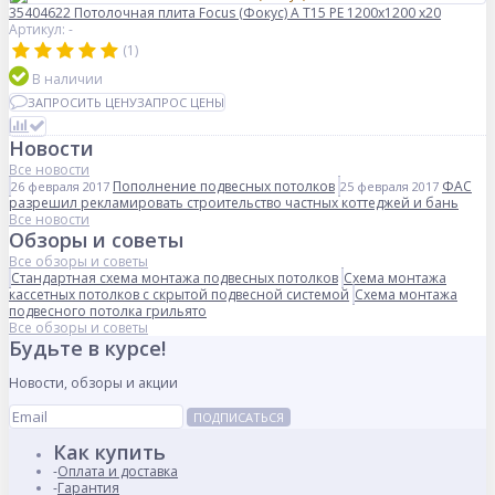
35404622 Потолочная плита Focus (Фокус) A T15 PE 1200x1200 x20
Артикул: -
(1)
В наличии
ЗАПРОСИТЬ ЦЕНУ
ЗАПРОС ЦЕНЫ
Новости
Все новости
Пополнение подвесных потолков
ФАС
26 февраля 2017
25 февраля 2017
разрешил рекламировать строительство частных коттеджей и бань
Все новости
Обзоры и советы
Все обзоры и советы
Стандартная схема монтажа подвесных потолков
Схема монтажа
кассетных потолков с скрытой подвесной системой
Схема монтажа
подвесного потолка грильято
Все обзоры и советы
Будьте в курсе!
Новости, обзоры и акции
ПОДПИСАТЬСЯ
Как купить
Оплата и доставка
Гарантия