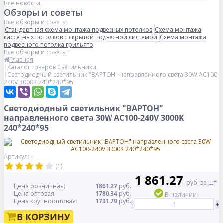
Все новости
Обзоры и советы
Все обзоры и советы
Стандартная схема монтажа подвесных потолков
Схема монтажа
кассетных потолков с скрытой подвесной системой
Схема монтажа
подвесного потолка грильято
Все обзоры и советы
Главная
Каталог товаров Светильники
Светодиодный светильник "ВАРТОН" направленного света 30W AC100-
240V 3000K 240*240*95
Светодиодный светильник "ВАРТОН"
направленного света 30W AC100-240V 3000K
240*240*95
Артикул: -
(1)
1 861.27
руб. за шт
Цена розничная:
1861.27
руб.
Цена оптовая:
1780.34
руб.
В наличии
Цена крупнооптовая:
1731.79
руб.
-
+
В КОРЗИНУ