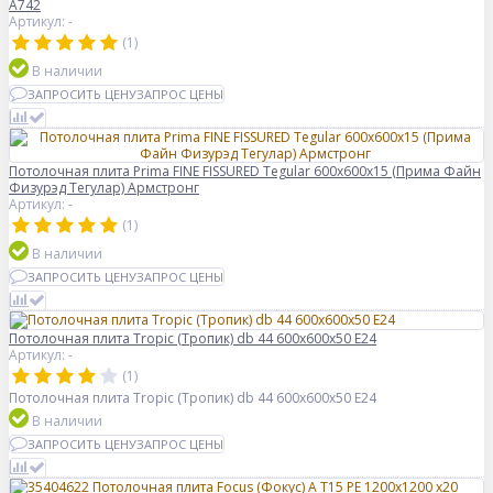
A742
Артикул: -
(1)
В наличии
ЗАПРОСИТЬ ЦЕНУ
ЗАПРОС ЦЕНЫ
Потолочная плита Prima FINE FISSURED Tegular 600x600x15 (Прима Файн
Физурэд Тегулар) Армстронг
Артикул: -
(1)
В наличии
ЗАПРОСИТЬ ЦЕНУ
ЗАПРОС ЦЕНЫ
Потолочная плита Tropic (Тропик) db 44 600x600x50 E24
Артикул: -
(1)
Потолочная плита Tropic (Тропик) db 44 600x600x50 E24
В наличии
ЗАПРОСИТЬ ЦЕНУ
ЗАПРОС ЦЕНЫ