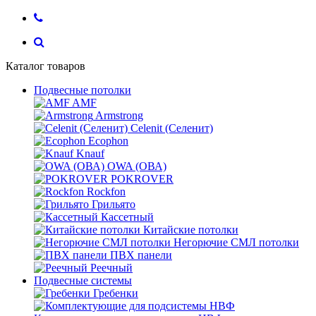
Каталог товаров
Подвесные потолки
AMF
Armstrong
Celenit (Селенит)
Ecophon
Knauf
OWA (ОВА)
POKROVER
Rockfon
Грильято
Кассетный
Китайские потолки
Негорючие СМЛ потолки
ПВХ панели
Реечный
Подвесные системы
Гребенки