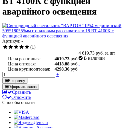
ВТ 4100К с функцией
аварийного освещения
Артикул: -
(1)
4 619.73
руб. за шт
В наличии
Цена розничная:
4619.73
руб.
-
Цена оптовая:
4418.88
руб.
Цена крупнооптовая:
4298.36
руб.
+
В корзину
Оформить заказ
Сравнить
Отложить
Способы оплаты