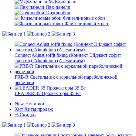
МДФ-панели
Пвх-панели
Стеклообои
Флизелиновые обои
Флизелиновый холст
Connect Adjust soffit fixing (Коннект Эйджаст софит
фиксин), Aluminium (Алеминием)
PRB/R Светильник с зеркальной параболической
решеткой
LEADER 35 Прожекторы 35 Вт
New
Новинки
Хит
Хиты продаж
%
Скидки