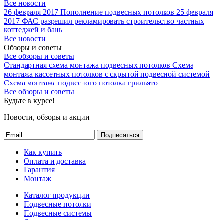
Все новости
26 февраля 2017
Пополнение подвесных потолков
25 февраля
2017
ФАС разрешил рекламировать строительство частных
коттеджей и бань
Все новости
Обзоры и советы
Все обзоры и советы
Стандартная схема монтажа подвесных потолков
Схема
монтажа кассетных потолков с скрытой подвесной системой
Схема монтажа подвесного потолка грильято
Все обзоры и советы
Будьте в курсе!
Новости, обзоры и акции
Подписаться
Как купить
Оплата и доставка
Гарантия
Монтаж
Каталог продукции
Подвесные потолки
Подвесные системы