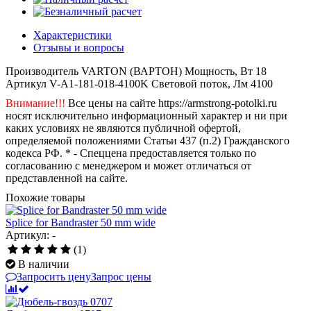
Характеристики
Отзывы и вопросы
Производитель
VARTON (ВАРТОН)
Мощность, Вт
18
Артикул
V-A1-181-018-4100K
Световой поток, Лм
4100
Внимание!!!
Все цены на сайте https://armstrong-potolki.ru
носят исключительно информационный характер и ни при
каких условиях не являются публичной офертой,
определяемой положениями Статьи 437 (п.2) Гражданского
кодекса РФ. * - Спеццена предоставляется только по
согласованию с менеджером и может отличаться от
представленной на сайте.
Похожие товары
Splice for Bandraster 50 mm wide
Артикул: -
(1)
В наличии
Запросить цену
Запрос цены