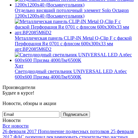
Отдельно висящий потолочный элемент Solo Octagon
1200x1200x40 (Восьмиугольник)
Металлическая панель CLIP-IN Metal Q-Clip F с фаской
Перфорация Rg 0701 с флисом 600x300x33 мм
арт.BP2085M6D2
Хит
Светодиодный светильник UNIVERSAL LED Албес
600х600 Призма 4000Лм/6500К
Производители
Будьте в курсе!
Новости, обзоры и акции
Подписаться
Новости
Все новости
26 февраля 2017
Пополнение подвесных потолков
25 февраля
2017
ФАС разрешил рекламировать строительство частных