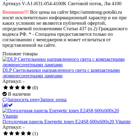
Артикул
V-A1-H31-054-4100K
Световой поток, Лм
4100
Внимание!!!
Все цены на сайте https://armstrong-potolki.ru
носят исключительно информационный характер и ни при
каких условиях не являются публичной офертой,
определяемой положениями Статьи 437 (п.2) Гражданского
кодекса РФ. * - Спеццена предоставляется только по
согласованию с менеджером и может отличаться от
представленной на сайте.
Похожие товары
DLP Светильники направленного света с компактными
люминесцентными лампами
Артикул: -
(0)
В наличии
Запросить цену
Запрос цены
Потолочная панель Energetic tones E24S8 600x600x20 Vitamin
Артикул: -
(1)