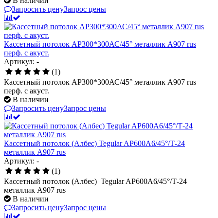
В наличии
Запросить цену
Запрос цены
Кассетный потолок AP300*300АС/45° металлик А907 rus
перф. с акуст.
Артикул: -
(1)
Кассетный потолок AP300*300АС/45° металлик А907 rus
перф. с акуст.
В наличии
Запросить цену
Запрос цены
Кассетный потолок (Албес) Tegular AP600A6/45°/Т-24
металлик А907 rus
Артикул: -
(1)
Кассетный потолок (Албес) Tegular AP600A6/45°/Т-24
металлик А907 rus
В наличии
Запросить цену
Запрос цены