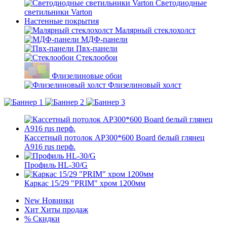
Светодиодные
светильники Varton
Настенные покрытия
Малярный стеклохолст
МДФ-панели
Пвх-панели
Стеклообои
Флизелиновые обои
Флизелиновый холст
Кассетный потолок AP300*600 Board белый глянец
А916 rus перф.
Профиль HL-30/G
Каркас 15/29 "PRIM" хром 1200мм
New
Новинки
Хит
Хиты продаж
%
Скидки