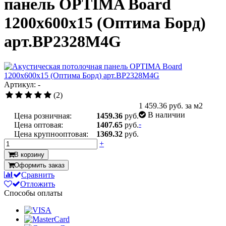
панель OPTIMA Board
1200x600x15 (Оптима Борд)
арт.BP2328M4G
Артикул: -
(2)
1 459.36
руб. за м2
В наличии
Цена розничная:
1459.36
руб.
-
Цена оптовая:
1407.65
руб.
Цена крупнооптовая:
1369.32
руб.
+
В корзину
Оформить заказ
Сравнить
Отложить
Способы оплаты