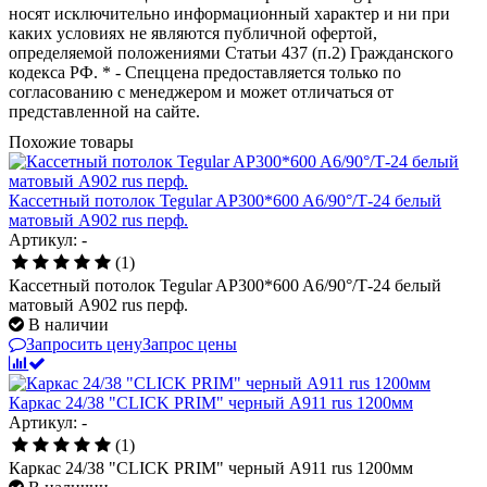
носят исключительно информационный характер и ни при
каких условиях не являются публичной офертой,
определяемой положениями Статьи 437 (п.2) Гражданского
кодекса РФ. * - Спеццена предоставляется только по
согласованию с менеджером и может отличаться от
представленной на сайте.
Похожие товары
Кассетный потолок Tegular AP300*600 A6/90°/Т-24 белый
матовый А902 rus перф.
Артикул: -
(1)
Кассетный потолок Tegular AP300*600 A6/90°/Т-24 белый
матовый А902 rus перф.
В наличии
Запросить цену
Запрос цены
Каркас 24/38 "CLICK PRIM" черный А911 rus 1200мм
Артикул: -
(1)
Каркас 24/38 "CLICK PRIM" черный А911 rus 1200мм