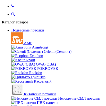
Каталог товаров
Подвесные потолки
AMF
Armstrong
Celenit (Селенит)
Ecophon
Knauf
OWA (ОВА)
POKROVER
Rockfon
Грильято
Кассетный
Китайские потолки
Негорючие СМЛ потолки
ПВХ панели