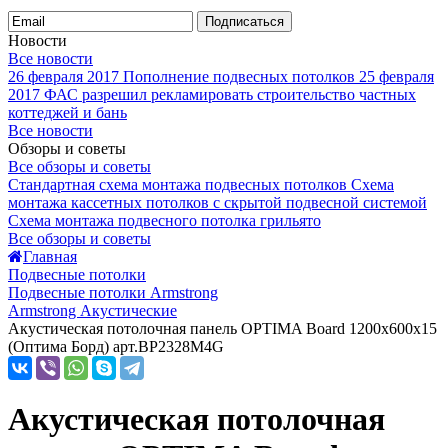
Подписаться
Новости
Все новости
26 февраля 2017
Пополнение подвесных потолков
25 февраля
2017
ФАС разрешил рекламировать строительство частных
коттеджей и бань
Все новости
Обзоры и советы
Все обзоры и советы
Стандартная схема монтажа подвесных потолков
Схема
монтажа кассетных потолков с скрытой подвесной системой
Схема монтажа подвесного потолка грильято
Все обзоры и советы
Главная
Подвесные потолки
Подвесные потолки Armstrong
Armstrong Акустические
Акустическая потолочная панель OPTIMA Board 1200x600x15
(Оптима Борд) арт.BP2328M4G
Акустическая потолочная