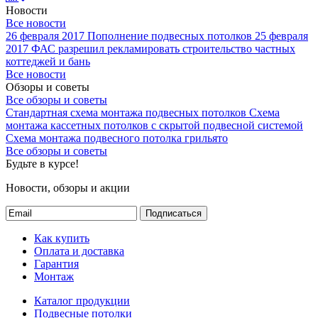
Новости
Все новости
26 февраля 2017
Пополнение подвесных потолков
25 февраля
2017
ФАС разрешил рекламировать строительство частных
коттеджей и бань
Все новости
Обзоры и советы
Все обзоры и советы
Стандартная схема монтажа подвесных потолков
Схема
монтажа кассетных потолков с скрытой подвесной системой
Схема монтажа подвесного потолка грильято
Все обзоры и советы
Будьте в курсе!
Новости, обзоры и акции
Подписаться
Как купить
Оплата и доставка
Гарантия
Монтаж
Каталог продукции
Подвесные потолки