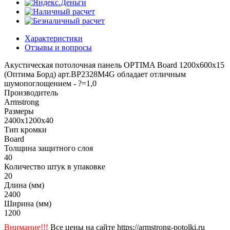
Характеристики
Отзывы и вопросы
Акустическая потолочная панель OPTIMA Board 1200x600x15
(Оптима Борд) арт.BP2328M4G обладает отличным
шумопоглощением - ?=1,0
Производитель
Armstrong
Размеры
2400x1200x40
Тип кромки
Board
Толщина защитного слоя
40
Количество штук в упаковке
20
Длина (мм)
2400
Ширина (мм)
1200
Внимание!!!
Все цены на сайте https://armstrong-potolki.ru