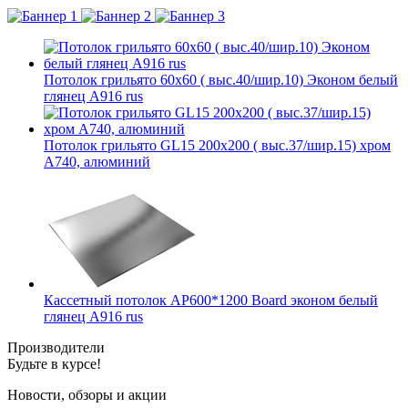
Потолок грильято 60х60 ( выс.40/шир.10) Эконом белый
глянец А916 rus
Потолок грильято GL15 200х200 ( выс.37/шир.15) хром
А740, алюминий
Кассетный потолок AP600*1200 Board эконом белый
глянец А916 rus
Производители
Будьте в курсе!
Новости, обзоры и акции