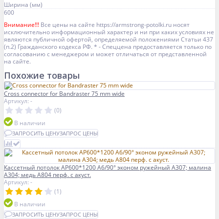
Ширина (мм)
600
Внимание!!!
Все цены на сайте https://armstrong-potolki.ru носят
исключительно информационный характер и ни при каких условиях не
являются публичной офертой, определяемой положениями Статьи 437
(п.2) Гражданского кодекса РФ. * - Спеццена предоставляется только по
согласованию с менеджером и может отличаться от представленной
на сайте.
Похожие товары
Cross connector for Bandraster 75 mm wide
Артикул: -
(0)
В наличии
ЗАПРОСИТЬ ЦЕНУ
ЗАПРОС ЦЕНЫ
Кассетный потолок AP600*1200 A6/90° эконом ружейный А307; малина
А304; медь А804 перф. с акуст.
Артикул: -
(1)
В наличии
ЗАПРОСИТЬ ЦЕНУ
ЗАПРОС ЦЕНЫ