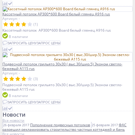
Кассетный потолок AP300*600 Board белый глянец А916 rus
Артикул: -
(1)
Кассетный потолок AP300*600 Board белый глянец А916 rus
В наличии
ЗАПРОСИТЬ ЦЕНУ
ЗАПРОС ЦЕНЫ
Подвесной потолок грильято 30х30 ( выс.30/шир.5) Эконом светло-
бежевый А115 rus
Артикул: -
(3)
Подвесной потолок грильято 30х30 ( выс.30/шир.5) Эконом светло-
бежевый А115 rus
В наличии
ЗАПРОСИТЬ ЦЕНУ
ЗАПРОС ЦЕНЫ
Новости
Все новости
Пополнение подвесных потолков
ФАС
26 февраля 2017
25 февраля 2017
разрешил рекламировать строительство частных коттеджей и бань
Все новости