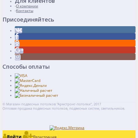
Для клиентов
О компании
Контакты
Присоединяйтесь
Способы оплаты
© Магазин подвесных потолков "Армстронг-потолки", 2017
Оптовая продажа подвесных потолков, подвесных систем, светильников.
Войти
Регистрация