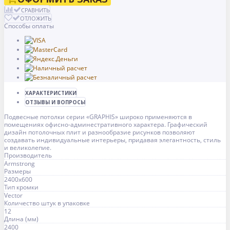
СРАВНИТЬ
ОТЛОЖИТЬ
Способы оплаты
ХАРАКТЕРИСТИКИ
ОТЗЫВЫ И ВОПРОСЫ
Подвесные потолки серии «GRAPHIS» широко применяются в
помещениях офисно-админестративного характера. Графический
дизайн потолочных плит и разнообразие рисунков позволяют
создавать индивидуальные интерьеры, придавая элегантность, стиль
и великолепие.
Производитель
Armstrong
Размеры
2400x600
Тип кромки
Vector
Количество штук в упаковке
12
Длина (мм)
2400