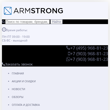
Время работы:
ПН-ПТ 09:00 - 19:00
СБ-ВС - выходной
+7 (495)
968-81-23
+7 (903)
968-81-23
+7 (903)
968-81-23
Заказать звонок
ГЛАВНАЯ
АКЦИИ И СКИДКИ
НОВОСТИ
ОБЗОРЫ
ОПЛАТА И ДОСТАВКА