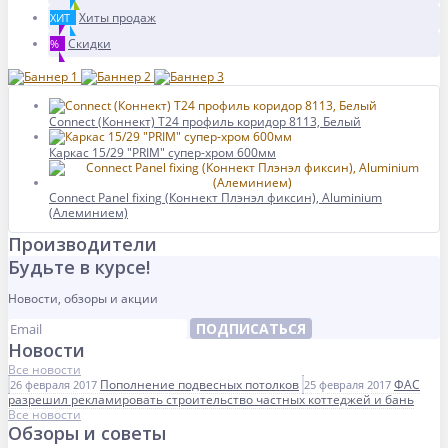
Хиты продаж
ХИТ
Скидки
%
Connect (Коннект) T24 профиль коридор 8113, Белый
Каркас 15/29 "PRIM" супер-хром 600мм
Connect Panel fixing (Коннект Плэнэл фиксин), Aluminium
(Алеминием)
Производители
Будьте в курсе!
Новости, обзоры и акции
ПОДПИСАТЬСЯ
Новости
Все новости
Пополнение подвесных потолков
ФАС
26 февраля 2017
25 февраля 2017
разрешил рекламировать строительство частных коттеджей и бань
Все новости
Обзоры и советы