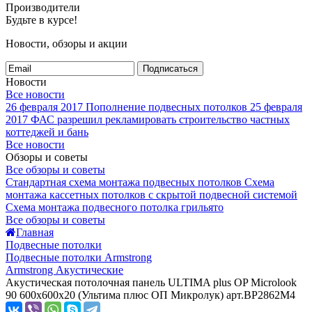
Производители
Будьте в курсе!
Новости, обзоры и акции
Подписаться
Новости
Все новости
26 февраля 2017
Пополнение подвесных потолков
25 февраля
2017
ФАС разрешил рекламировать строительство частных
коттеджей и бань
Все новости
Обзоры и советы
Все обзоры и советы
Стандартная схема монтажа подвесных потолков
Схема
монтажа кассетных потолков с скрытой подвесной системой
Схема монтажа подвесного потолка грильято
Все обзоры и советы
Главная
Подвесные потолки
Подвесные потолки Armstrong
Armstrong Акустические
Акустическая потолочная панель ULTIMA plus OP Microlook
90 600x600x20 (Ультима плюс ОП Микролук) арт.BP2862M4