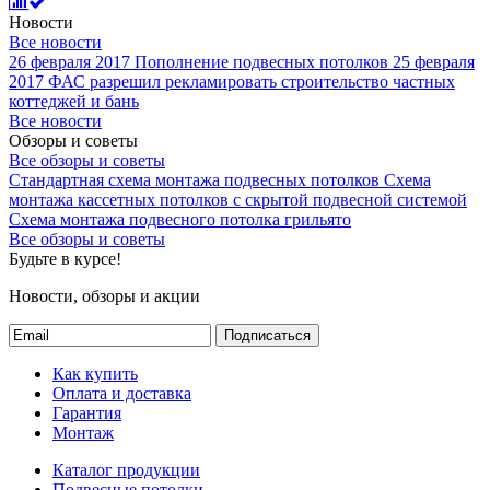
Новости
Все новости
26 февраля 2017
Пополнение подвесных потолков
25 февраля
2017
ФАС разрешил рекламировать строительство частных
коттеджей и бань
Все новости
Обзоры и советы
Все обзоры и советы
Стандартная схема монтажа подвесных потолков
Схема
монтажа кассетных потолков с скрытой подвесной системой
Схема монтажа подвесного потолка грильято
Все обзоры и советы
Будьте в курсе!
Новости, обзоры и акции
Подписаться
Как купить
Оплата и доставка
Гарантия
Монтаж
Каталог продукции
Подвесные потолки