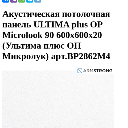
Акустическая потолочная
панель ULTIMA plus OP
Microlook 90 600x600x20
(Ультима плюс ОП
Микролук) арт.BP2862M4