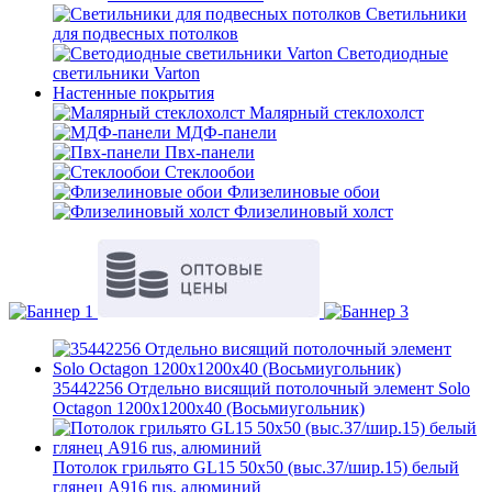
Светильники
для подвесных потолков
Светодиодные
светильники Varton
Настенные покрытия
Малярный стеклохолст
МДФ-панели
Пвх-панели
Стеклообои
Флизелиновые обои
Флизелиновый холст
35442256 Отдельно висящий потолочный элемент Solo
Octagon 1200x1200x40 (Восьмиугольник)
Потолок грильято GL15 50х50 (выс.37/шир.15) белый
глянец А916 rus, алюминий