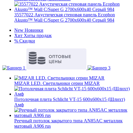
35577022 Акустическая стеновая панель Ecophon
Akusto™ Wall C/Super G 2700x600x40 Серый 984
New
Новинки
Хит
Хиты продаж
%
Скидки
MIZAR LED. Светильники серии MIZAR
Потолочная плита Schlicht VT-15 600x600x15 (Шлихт)
Амф
Реечный потолок закрытого типа AN85AС металлик
матовый А906 rus