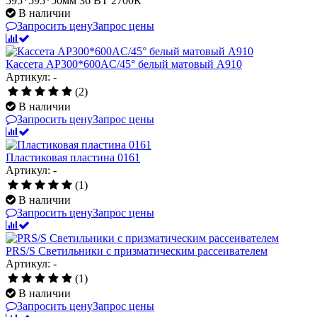
595*595*50мм 36 ВТ 2700К
В наличии
Запросить цену
Запрос цены
Кассета AP300*600AC/45° белый матовый А910
Артикул: -
(2)
В наличии
Запросить цену
Запрос цены
Пластиковая пластина 0161
Артикул: -
(1)
В наличии
Запросить цену
Запрос цены
PRS/S Светильники с призматическим рассеивателем
Артикул: -
(1)
В наличии
Запросить цену
Запрос цены