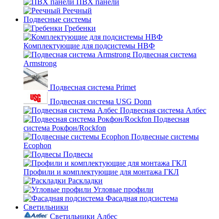
ПВХ панели
Реечный
Подвесные системы
Гребенки
Комплектующие для подсистемы НВФ
Подвесная система
Armstrong
Подвесная система Primet
Подвесная система USG Donn
Подвесная система Албес
Подвесная
система Рокфон/Rockfon
Подвесные системы
Ecophon
Подвесы
Профили и комплектующие для монтажа ГКЛ
Раскладки
Угловые профили
Фасадная подсистема
Светильники
Светильники Албес