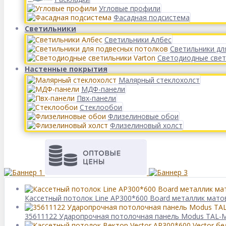
Угловые профили
Фасадная подсистема
Светильники
Светильники Албес
Светильники дл
Светодиодные свет
Настенные покрытия
Малярный стеклохолст
МДФ-панели
Пвх-панели
Стеклообои
Флизелиновые обои
Флизелиновый холст
Кассетный потолок Line AP300*600 Board металлик мато
35611122 Ударопрочная потолочная панель Modus TAL-M