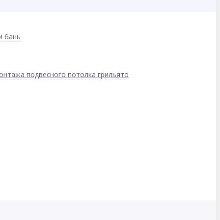
и бань
онтажа подвесного потолка грильято