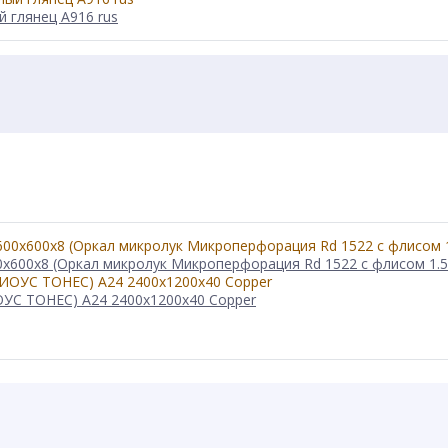
 глянец А916 rus
600x600x8 (Оркал микролук Микроперфорация Rd 1522 с флисом 1
УС ТОНЕС) A24 2400x1200x40 Copper