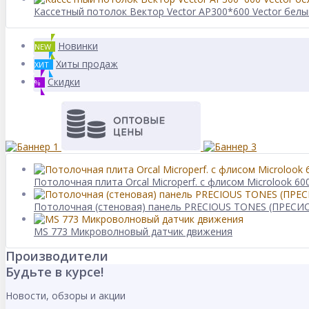
Кассетный потолок Вектор Vector AP300*600 Vector белый
Новинки
NEW
Хиты продаж
ХИТ
Скидки
%
Потолочная плита Orcal Microperf. с флисом Microlook 
Потолочная (стеновая) панель PRECIOUS TONES (ПРЕCИО
MS 773 Микроволновый датчик движения
Производители
Будьте в курсе!
Новости, обзоры и акции