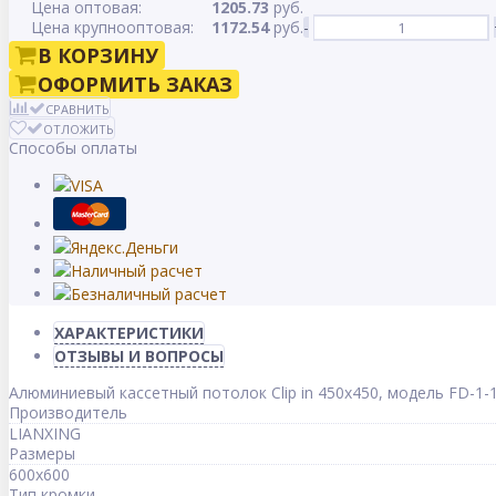
Цена оптовая:
1205.73
руб.
Цена крупнооптовая:
1172.54
руб.
-
В КОРЗИНУ
ОФОРМИТЬ ЗАКАЗ
СРАВНИТЬ
ОТЛОЖИТЬ
Способы оплаты
ХАРАКТЕРИСТИКИ
ОТЗЫВЫ И ВОПРОСЫ
Алюминиевый кассетный потолок Clip in 450х450, модель FD-1-
Производитель
LIANXING
Размеры
600x600
Тип кромки