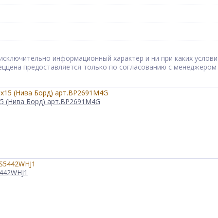
сят исключительно информационный характер и ни при каких усл
Спеццена предоставляется только по согласованию с менеджером
15 (Нива Борд) арт.BP2691M4G
5442WHJ1