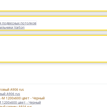
я подвесных потолков
ильники Varton
вый А906 rus
 1200x600 цвет - Черный