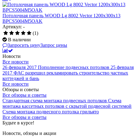
Потолочная панель WOOD Lg 8002 Vector 1200x300x13
BPCS5004M5OAK
Артикул: -
(1)
В наличии
Запросить цену
Запрос цены
Новости
Все новости
26 февраля 2017
Пополнение подвесных потолков
25 февраля
2017
ФАС разрешил рекламировать строительство частных
коттеджей и бань
Все новости
Обзоры и советы
Все обзоры и советы
Стандартная схема монтажа подвесных потолков
Схема
монтажа кассетных потолков с скрытой подвесной системой
Схема монтажа подвесного потолка грильято
Все обзоры и советы
Будьте в курсе!
Новости, обзоры и акции