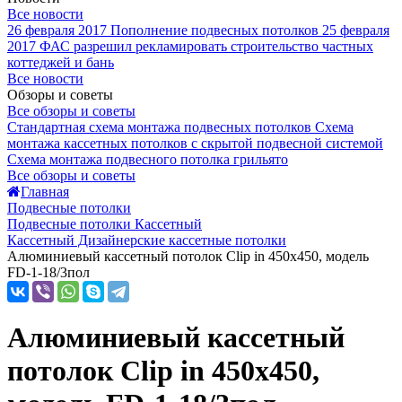
Все новости
26 февраля 2017
Пополнение подвесных потолков
25 февраля
2017
ФАС разрешил рекламировать строительство частных
коттеджей и бань
Все новости
Обзоры и советы
Все обзоры и советы
Стандартная схема монтажа подвесных потолков
Схема
монтажа кассетных потолков с скрытой подвесной системой
Схема монтажа подвесного потолка грильято
Все обзоры и советы
Главная
Подвесные потолки
Подвесные потолки Кассетный
Кассетный Дизайнерские кассетные потолки
Алюминиевый кассетный потолок Clip in 450х450, модель
FD-1-18/3пол
Алюминиевый кассетный
потолок Clip in 450х450,