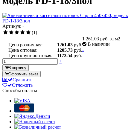
модель FD-1-18/3пол
Артикул: -
(1)
1 261.03
руб. за м2
В наличии
Цена розничная:
1261.03
руб.
-
Цена оптовая:
1205.73
руб.
Цена крупнооптовая:
1172.54
руб.
+
В корзину
Оформить заказ
Сравнить
Отложить
Способы оплаты