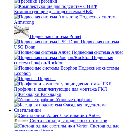
Гребенки
Комплектующие для подсистемы НВФ
Подвесная система
Armstrong
Подвесная система Primet
Подвесная система
USG Donn
Подвесная система Албес
Подвесная
система Рокфон/Rockfon
Подвесные системы
Ecophon
Подвесы
Профили и комплектующие для монтажа ГКЛ
Раскладки
Угловые профили
Фасадная подсистема
Светильники
Светильники Албес
Светильники для подвесных потолков
Светодиодные