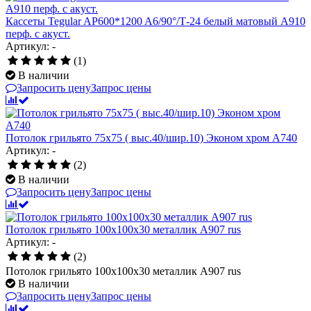
Кассеты Tegular AP600*1200 A6/90°/Т-24 белый матовый А910
перф. с акуст.
Артикул: -
(1)
В наличии
Запросить цену
Запрос цены
Потолок грильято 75х75 ( выс.40/шир.10) Эконом хром А740
Артикул: -
(2)
В наличии
Запросить цену
Запрос цены
Потолок грильято 100х100х30 металлик А907 rus
Артикул: -
(2)
Потолок грильято 100х100х30 металлик А907 rus
В наличии
Запросить цену
Запрос цены