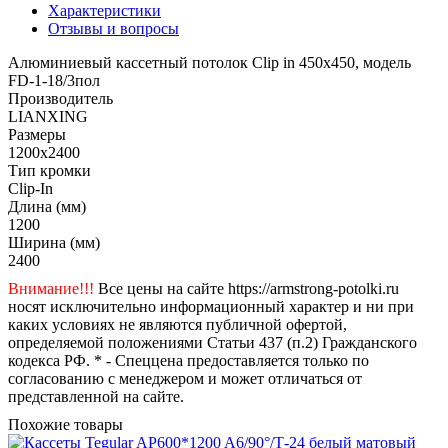
Характеристики
Отзывы и вопросы
Алюминиевый кассетный потолок Clip in 450х450, модель
FD-1-18/3пол
Производитель
LIANXING
Размеры
1200x2400
Тип кромки
Clip-In
Длина (мм)
1200
Ширина (мм)
2400
Внимание!!!
Все цены на сайте https://armstrong-potolki.ru
носят исключительно информационный характер и ни при
каких условиях не являются публичной офертой,
определяемой положениями Статьи 437 (п.2) Гражданского
кодекса РФ. * - Спеццена предоставляется только по
согласованию с менеджером и может отличаться от
представленной на сайте.
Похожие товары