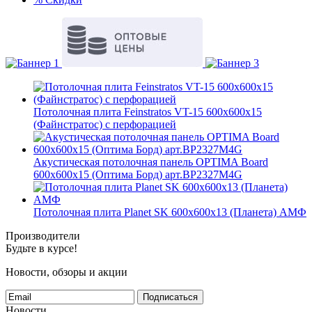
Потолочная плита Feinstratos VT-15 600x600x15
(Файнстратос) с перфорацией
Акустическая потолочная панель OPTIMA Board
600x600x15 (Оптима Борд) арт.BP2327M4G
Потолочная плита Planet SK 600x600x13 (Планета) АМФ
Производители
Будьте в курсе!
Новости, обзоры и акции
Подписаться
Новости