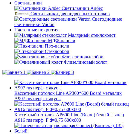
Светильники
Светильники Албес
Светильники для подвесных потолков
Светодиодные
светильники Varton
Настенные покрытия
Малярный стеклохолст
МДФ-панели
Пвх-панели
Стеклообои
Флизелиновые обои
Флизелиновый холст
Кассетный потолок Line AP300*600 Board металлик
А907 rus перф. с акуст.
Кассетный потолок AP600 Line (Board) белый глянец
А916 rus перф. F d=0,75 600x600