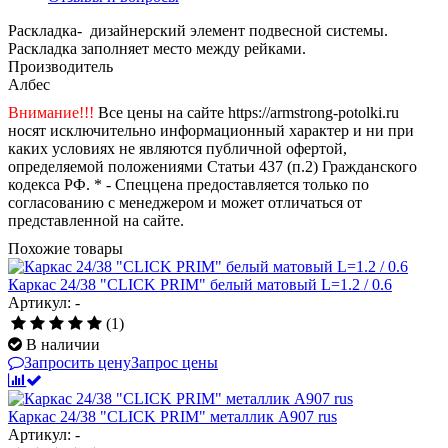
Раскладка- дизайнерский элемент подвесной системы.
Раскладка заполняет место между рейками.
Производитель
Албес
Внимание!!!
Все цены на сайте https://armstrong-potolki.ru
носят исключительно информационный характер и ни при
каких условиях не являются публичной офертой,
определяемой положениями Статьи 437 (п.2) Гражданского
кодекса РФ. * - Спеццена предоставляется только по
согласованию с менеджером и может отличаться от
представленной на сайте.
Похожие товары
Каркас 24/38 "CLICK PRIM" белый матовый L=1.2 / 0.6
Артикул: -
(1)
В наличии
Запросить цену
Запрос цены
Каркас 24/38 "CLICK PRIM" металлик А907 rus
Артикул: -