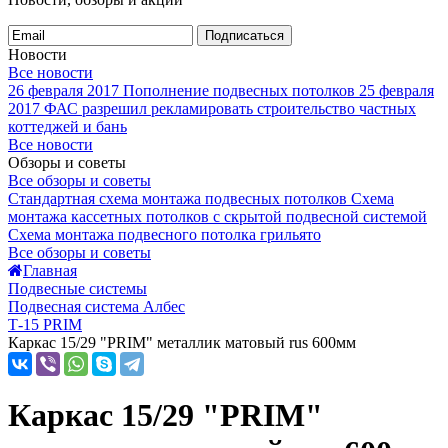
Подписаться
Новости
Все новости
26 февраля 2017
Пополнение подвесных потолков
25 февраля
2017
ФАС разрешил рекламировать строительство частных
коттеджей и бань
Все новости
Обзоры и советы
Все обзоры и советы
Стандартная схема монтажа подвесных потолков
Схема
монтажа кассетных потолков с скрытой подвесной системой
Схема монтажа подвесного потолка грильято
Все обзоры и советы
Главная
Подвесные системы
Подвесная система Албес
Т-15 PRIM
Каркас 15/29 "PRIM" металлик матовый rus 600мм
Каркас 15/29 "PRIM"