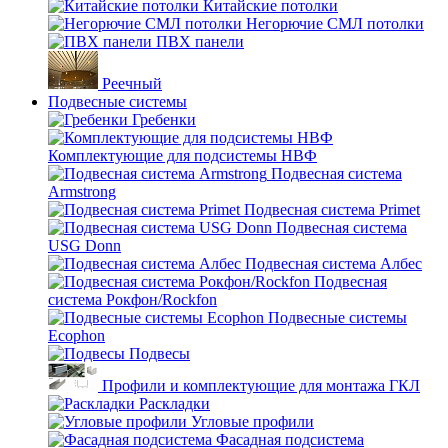
Китайские потолки
Негорючие СМЛ потолки
ПВХ панели
Реечный
Подвесные системы
Гребенки
Комплектующие для подсистемы НВФ
Подвесная система
Armstrong
Подвесная система Primet
Подвесная система
USG Donn
Подвесная система Албес
Подвесная
система Рокфон/Rockfon
Подвесные системы
Ecophon
Подвесы
Профили и комплектующие для монтажа ГКЛ
Раскладки
Угловые профили
Фасадная подсистема