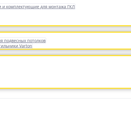
 и комплектующие для монтажа ГКЛ
ля подвесных потолков
тильники Varton