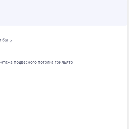
и бань
нтажа подвесного потолка грильято