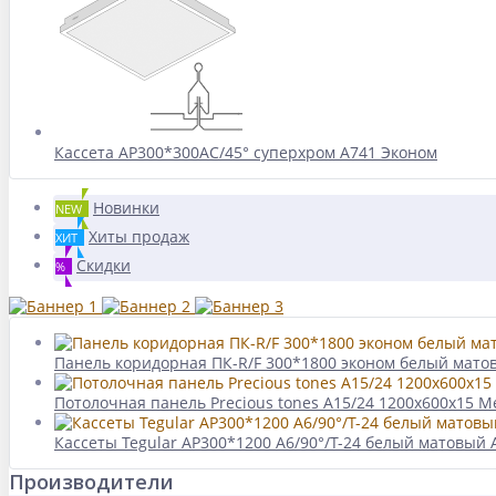
Кассета AP300*300АС/45° суперхром А741 Эконом
Новинки
NEW
Хиты продаж
ХИТ
Скидки
%
Панель коридорная ПК-R/F 300*1800 эконом белый мато
Потолочная панель Precious tones A15/24 1200x600x15 M
Кассеты Tegular AP300*1200 A6/90°/Т-24 белый матовый 
Производители