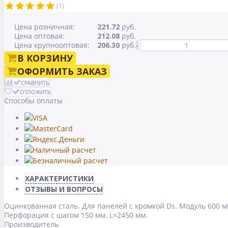
(1)
Цена розничная:
221.72
руб.
Цена оптовая:
212.08
руб.
Цена крупнооптовая:
206.30
руб.
-
В КОРЗИНУ
ОФОРМИТЬ ЗАКАЗ
СРАВНИТЬ
ОТЛОЖИТЬ
Способы оплаты
ХАРАКТЕРИСТИКИ
ОТЗЫВЫ И ВОПРОСЫ
Оцинкованная сталь. Для панелей с кромкой Ds. Модуль 600 
Перфорация с шагом 150 мм. L=2450 мм.
Производитель