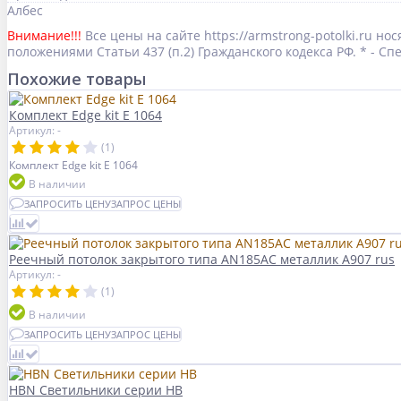
Албес
Внимание!!!
Все цены на сайте https://armstrong-potolki.ru 
положениями Статьи 437 (п.2) Гражданского кодекса РФ. * - 
Похожие товары
Комплект Edge kit E 1064
Артикул: -
(1)
Комплект Edge kit E 1064
В наличии
ЗАПРОСИТЬ ЦЕНУ
ЗАПРОС ЦЕНЫ
Реечный потолок закрытого типа AN185AC металлик А907 rus
Артикул: -
(1)
В наличии
ЗАПРОСИТЬ ЦЕНУ
ЗАПРОС ЦЕНЫ
HBN Светильники серии HB