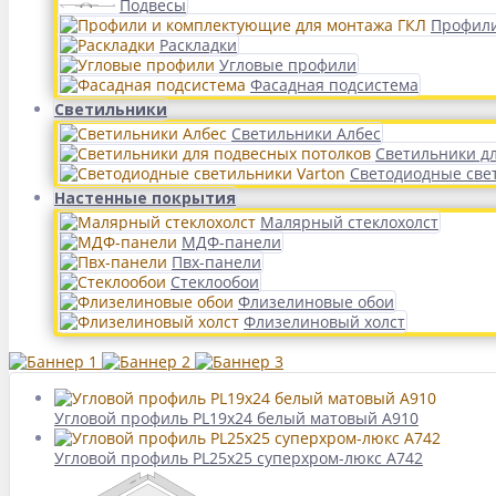
Подвесы
Профили
Раскладки
Угловые профили
Фасадная подсистема
Светильники
Светильники Албес
Светильники д
Светодиодные све
Настенные покрытия
Малярный стеклохолст
МДФ-панели
Пвх-панели
Стеклообои
Флизелиновые обои
Флизелиновый холст
Угловой профиль PL19x24 белый матовый А910
Угловой профиль PL25х25 суперхром-люкс А742