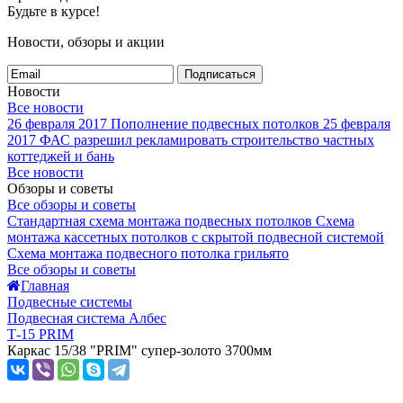
Будьте в курсе!
Новости, обзоры и акции
Подписаться
Новости
Все новости
26 февраля 2017
Пополнение подвесных потолков
25 февраля
2017
ФАС разрешил рекламировать строительство частных
коттеджей и бань
Все новости
Обзоры и советы
Все обзоры и советы
Стандартная схема монтажа подвесных потолков
Схема
монтажа кассетных потолков с скрытой подвесной системой
Схема монтажа подвесного потолка грильято
Все обзоры и советы
Главная
Подвесные системы
Подвесная система Албес
Т-15 PRIM
Каркас 15/38 "PRIM" супер-золото 3700мм