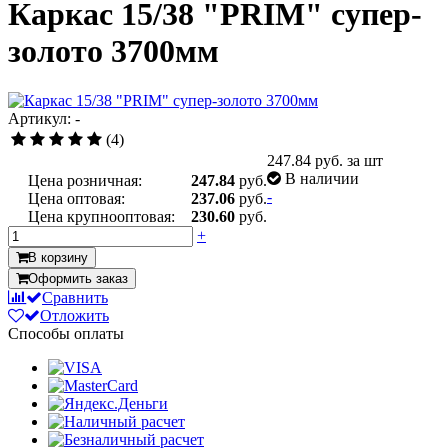
Каркас 15/38 "PRIM" супер-
золото 3700мм
Артикул: -
(4)
247.84
руб. за шт
В наличии
Цена розничная:
247.84
руб.
-
Цена оптовая:
237.06
руб.
Цена крупнооптовая:
230.60
руб.
+
В корзину
Оформить заказ
Сравнить
Отложить
Способы оплаты