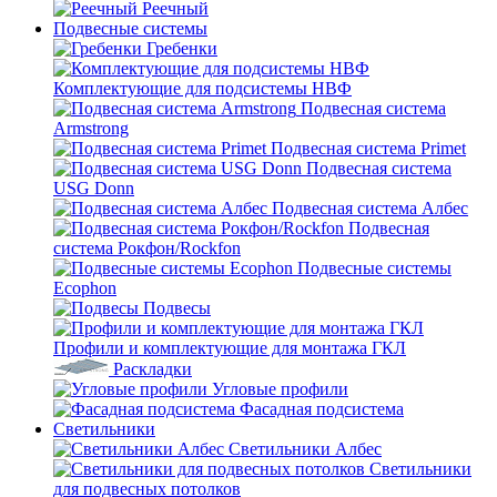
Реечный
Подвесные системы
Гребенки
Комплектующие для подсистемы НВФ
Подвесная система
Armstrong
Подвесная система Primet
Подвесная система
USG Donn
Подвесная система Албес
Подвесная
система Рокфон/Rockfon
Подвесные системы
Ecophon
Подвесы
Профили и комплектующие для монтажа ГКЛ
Раскладки
Угловые профили
Фасадная подсистема
Светильники
Светильники Албес
Светильники
для подвесных потолков