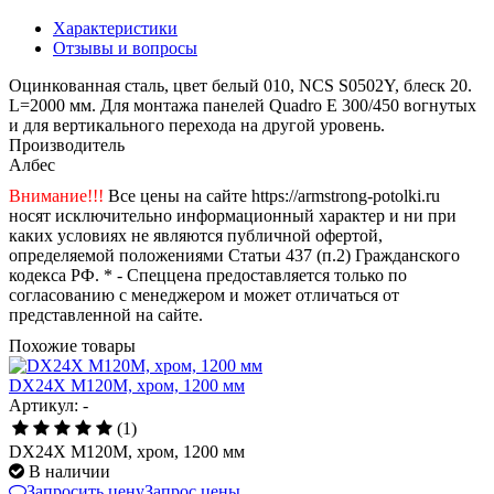
Характеристики
Отзывы и вопросы
Оцинкованная сталь, цвет белый 010, NCS S0502Y, блеск 20.
L=2000 мм. Для монтажа панелей Quadro Е 300/450 вогнутых
и для вертикального перехода на другой уровень.
Производитель
Албес
Внимание!!!
Все цены на сайте https://armstrong-potolki.ru
носят исключительно информационный характер и ни при
каких условиях не являются публичной офертой,
определяемой положениями Статьи 437 (п.2) Гражданского
кодекса РФ. * - Спеццена предоставляется только по
согласованию с менеджером и может отличаться от
представленной на сайте.
Похожие товары
DX24X M120M, хром, 1200 мм
Артикул: -
(1)
DX24X M120M, хром, 1200 мм
В наличии
Запросить цену
Запрос цены