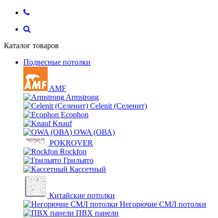
Каталог товаров
Подвесные потолки
AMF
Armstrong
Celenit (Селенит)
Ecophon
Knauf
OWA (ОВА)
POKROVER
Rockfon
Грильято
Кассетный
Китайские потолки
Негорючие СМЛ потолки
ПВХ панели