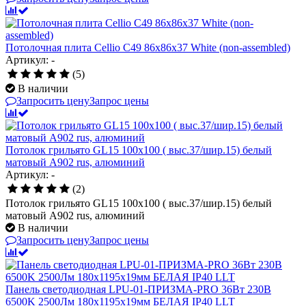
Потолочная плита Cellio C49 86x86x37 White (non-assembled)
Артикул: -
(5)
В наличии
Запросить цену
Запрос цены
Потолок грильято GL15 100х100 ( выс.37/шир.15) белый
матовый А902 rus, алюминий
Артикул: -
(2)
Потолок грильято GL15 100х100 ( выс.37/шир.15) белый
матовый А902 rus, алюминий
В наличии
Запросить цену
Запрос цены
Панель светодиодная LPU-01-ПРИЗМА-PRO 36Вт 230В
6500K 2500Лм 180х1195х19мм БЕЛАЯ IP40 LLT