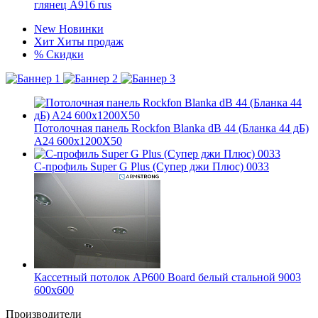
глянец А916 rus
New
Новинки
Хит
Хиты продаж
%
Скидки
Потолочная панель Rockfon Blanka dB 44 (Бланка 44 дБ)
A24 600x1200X50
С-профиль Super G Plus (Супер джи Плюс) 0033
Кассетный потолок AP600 Board белый стальной 9003
600x600
Производители