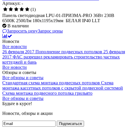
Артикул: -
(1)
Панель светодиодная LPU-01-ПРИЗМА-PRO 36Вт 230В
6500K 2500Лм 180х1195х19мм БЕЛАЯ IP40 LLT
В наличии
Запросить цену
Запрос цены
Новости
Все новости
26 февраля 2017
Пополнение подвесных потолков
25 февраля
2017
ФАС разрешил рекламировать строительство частных
коттеджей и бань
Все новости
Обзоры и советы
Все обзоры и советы
Стандартная схема монтажа подвесных потолков
Схема
монтажа кассетных потолков с скрытой подвесной системой
Схема монтажа подвесного потолка грильято
Все обзоры и советы
Будьте в курсе!
Новости, обзоры и акции
Подписаться