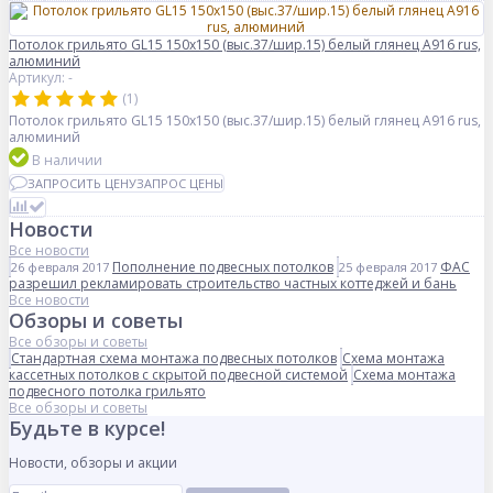
Потолок грильято GL15 150х150 (выс.37/шир.15) белый глянец А916 rus,
алюминий
Артикул: -
(1)
Потолок грильято GL15 150х150 (выс.37/шир.15) белый глянец А916 rus,
алюминий
В наличии
ЗАПРОСИТЬ ЦЕНУ
ЗАПРОС ЦЕНЫ
Новости
Все новости
Пополнение подвесных потолков
ФАС
26 февраля 2017
25 февраля 2017
разрешил рекламировать строительство частных коттеджей и бань
Все новости
Обзоры и советы
Все обзоры и советы
Стандартная схема монтажа подвесных потолков
Схема монтажа
кассетных потолков с скрытой подвесной системой
Схема монтажа
подвесного потолка грильято
Все обзоры и советы
Будьте в курсе!
Новости, обзоры и акции