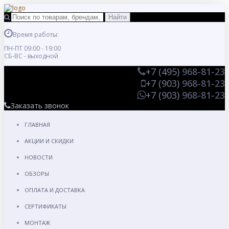
Время работы:
ПН-ПТ 09:00 - 19:00
СБ-ВС - выходной
+7 (495)
968-81-23
+7 (903)
968-81-23
+7 (903)
968-81-23
Заказать звонок
ГЛАВНАЯ
АКЦИИ И СКИДКИ
НОВОСТИ
ОБЗОРЫ
ОПЛАТА И ДОСТАВКА
СЕРТИФИКАТЫ
МОНТАЖ