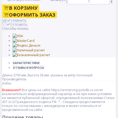
-
+
В КОРЗИНУ
ОФОРМИТЬ ЗАКАЗ
СРАВНИТЬ
ОТЛОЖИТЬ
Способы оплаты
ХАРАКТЕРИСТИКИ
ОТЗЫВЫ И ВОПРОСЫ
Длина 3700 мм, Высота 38 мм. указана за метр погонный.
Производитель
Албес
Внимание!!!
Все цены на сайте https://armstrong-potolki.ru носят
исключительно информационный характер и ни при каких условиях
не являются публичной офертой, определяемой положениями Статьи
437 (п.2) Гражданского кодекса РФ. * - Спеццена предоставляется
только по согласованию с менеджером и может отличаться от
представленной на сайте.
Похожие товары