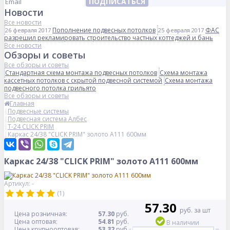
ПОДПИСАТЬСЯ
Новости
Все новости
Пополнение подвесных потолков
ФАС
26 февраля 2017
25 февраля 2017
разрешил рекламировать строительство частных коттеджей и бань
Все новости
Обзоры и советы
Все обзоры и советы
Стандартная схема монтажа подвесных потолков
Схема монтажа
кассетных потолков с скрытой подвесной системой
Схема монтажа
подвесного потолка грильято
Все обзоры и советы
Главная
Подвесные системы
Подвесная система Албес
Т-24 CLICK PRIM
Каркас 24/38 "CLICK PRIM" золото А111 600мм
Каркас 24/38 "CLICK PRIM" золото А111 600мм
Артикул: -
(1)
57.30
руб. за шт
Цена розничная:
57.30
руб.
Цена оптовая:
54.81
руб.
В наличии
Цена крупнооптовая:
53.32
руб.