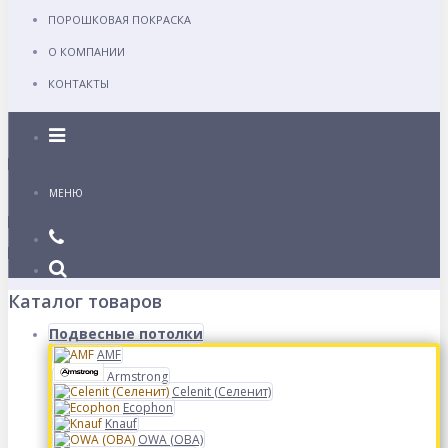
ПОРОШКОВАЯ ПОКРАСКА
О КОМПАНИИ
КОНТАКТЫ
Каталог
МЕНЮ
Каталог товаров
Подвесные потолки
AMF
Armstrong
Celenit (Селенит)
Ecophon
Knauf
OWA (ОВА)