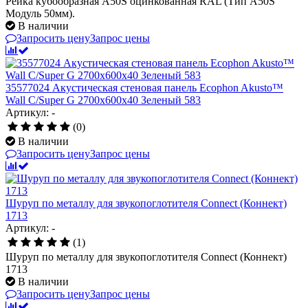
Рейка кубообразная A50S оцинкованная RAL (Тип A50S
Модуль 50мм).
В наличии
Запросить цену
Запрос цены
35577024 Акустическая стеновая панель Ecophon Akusto™
Wall C/Super G 2700x600x40 Зеленый 583
Артикул: -
(0)
В наличии
Запросить цену
Запрос цены
Шуруп по металлу для звукопоглотителя Connect (Коннект)
1713
Артикул: -
(1)
Шуруп по металлу для звукопоглотителя Connect (Коннект)
1713
В наличии
Запросить цену
Запрос цены