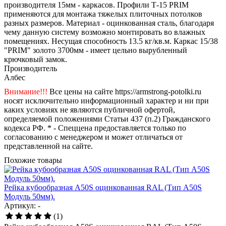
производителя 15мм - каркасов. Профили Т-15 PRIM
применяются для монтажа тяжелых плиточных потолков
разных размеров. Материал - оцинкованная сталь, благодаря
чему данную систему возможно монтировать во влажных
помещениях. Несущая способность 13.5 кг/кв.м. Каркас 15/38
"PRIM" золото 3700мм - имеет цельно вырубленный
крючковый замок.
Производитель
Албес
Внимание!!!
Все цены на сайте https://armstrong-potolki.ru
носят исключительно информационный характер и ни при
каких условиях не являются публичной офертой,
определяемой положениями Статьи 437 (п.2) Гражданского
кодекса РФ. * - Спеццена предоставляется только по
согласованию с менеджером и может отличаться от
представленной на сайте.
Похожие товары
Рейка кубообразная A50S оцинкованная RAL (Тип A50S
Модуль 50мм).
Артикул: -
(1)