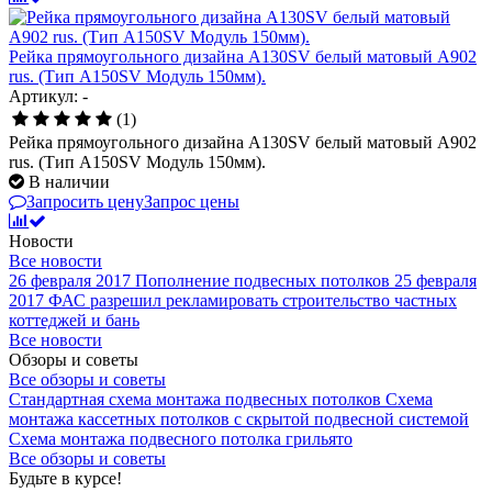
Рейка прямоугольного дизайна A130SV белый матовый A902
rus. (Тип A150SV Модуль 150мм).
Артикул: -
(1)
Рейка прямоугольного дизайна A130SV белый матовый A902
rus. (Тип A150SV Модуль 150мм).
В наличии
Запросить цену
Запрос цены
Новости
Все новости
26 февраля 2017
Пополнение подвесных потолков
25 февраля
2017
ФАС разрешил рекламировать строительство частных
коттеджей и бань
Все новости
Обзоры и советы
Все обзоры и советы
Стандартная схема монтажа подвесных потолков
Схема
монтажа кассетных потолков с скрытой подвесной системой
Схема монтажа подвесного потолка грильято
Все обзоры и советы
Будьте в курсе!