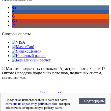
Способы оплаты
© Магазин подвесных потолков "Армстронг-потолки", 2017
Оптовая продажа подвесных потолков, подвесных систем,
светильников.
Войти
Регистрация
Продолжая использовать наш сайт, вы даете
Подтвердить
Сравнение
0
согласие на обработку файлов cookie,
которые
Отложенные
0
обеспечивают правильную работу сайта.