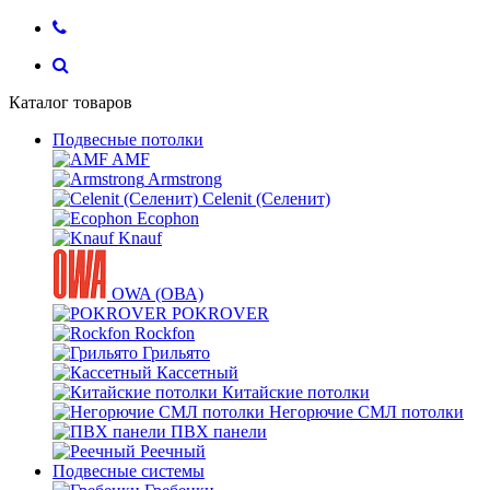
Каталог товаров
Подвесные потолки
AMF
Armstrong
Celenit (Селенит)
Ecophon
Knauf
OWA (ОВА)
POKROVER
Rockfon
Грильято
Кассетный
Китайские потолки
Негорючие СМЛ потолки
ПВХ панели
Реечный
Подвесные системы