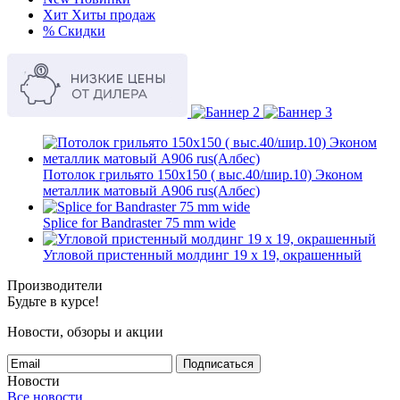
Хит
Хиты продаж
%
Скидки
Потолок грильято 150х150 ( выс.40/шир.10) Эконом
металлик матовый А906 rus(Албес)
Splice for Bandraster 75 mm wide
Угловой пристенный молдинг 19 x 19, окрашенный
Производители
Будьте в курсе!
Новости, обзоры и акции
Подписаться
Новости
Все новости