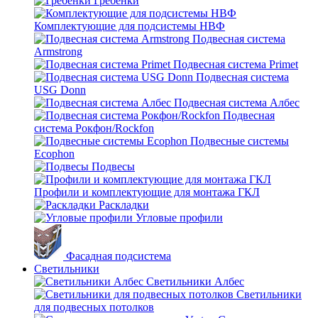
Гребенки
Комплектующие для подсистемы НВФ
Подвесная система
Armstrong
Подвесная система Primet
Подвесная система
USG Donn
Подвесная система Албес
Подвесная
система Рокфон/Rockfon
Подвесные системы
Ecophon
Подвесы
Профили и комплектующие для монтажа ГКЛ
Раскладки
Угловые профили
Фасадная подсистема
Светильники
Светильники Албес
Светильники
для подвесных потолков