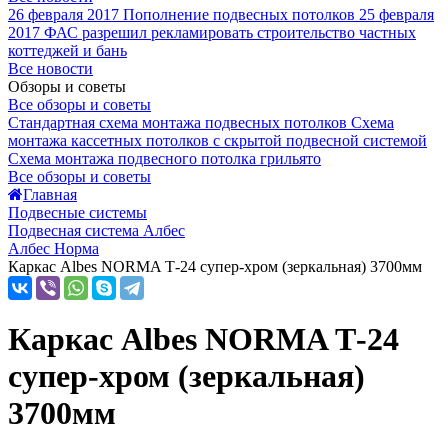
26 февраля 2017
Пополнение подвесных потолков
25 февраля
2017
ФАС разрешил рекламировать строительство частных
коттеджей и бань
Все новости
Обзоры и советы
Все обзоры и советы
Стандартная схема монтажа подвесных потолков
Схема
монтажа кассетных потолков с скрытой подвесной системой
Схема монтажа подвесного потолка грильято
Все обзоры и советы
Главная
Подвесные системы
Подвесная система Албес
Албес Норма
Каркас Albes NORMA Т-24 супер-хром (зеркальная) 3700мм
Каркас Albes NORMA Т-24
супер-хром (зеркальная)
3700мм