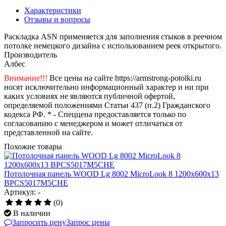
Характеристики
Отзывы и вопросы
Раскладка ASN применяется для заполнения стыков в реечном
потолке немецкого дизайна с использованием реек открытого.
Производитель
Албес
Внимание!!!
Все цены на сайте https://armstrong-potolki.ru
носят исключительно информационный характер и ни при
каких условиях не являются публичной офертой,
определяемой положениями Статьи 437 (п.2) Гражданского
кодекса РФ. * - Спеццена предоставляется только по
согласованию с менеджером и может отличаться от
представленной на сайте.
Похожие товары
Потолочная панель WOOD Lg 8002 MicroLook 8 1200x600x13
BPCS5017M5CHE
Артикул: -
(0)
В наличии
Запросить цену
Запрос цены