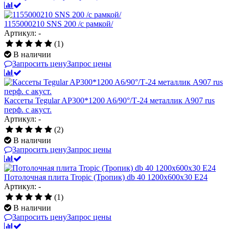
1155000210 SNS 200 /с рамкой/
Артикул: -
(1)
В наличии
Запросить цену
Запрос цены
Кассеты Tegular AP300*1200 A6/90°/Т-24 металлик А907 rus
перф. с акуст.
Артикул: -
(2)
В наличии
Запросить цену
Запрос цены
Потолочная плита Tropic (Тропик) db 40 1200x600x30 E24
Артикул: -
(1)
В наличии
Запросить цену
Запрос цены