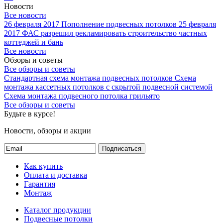
Новости
Все новости
26 февраля 2017
Пополнение подвесных потолков
25 февраля
2017
ФАС разрешил рекламировать строительство частных
коттеджей и бань
Все новости
Обзоры и советы
Все обзоры и советы
Стандартная схема монтажа подвесных потолков
Схема
монтажа кассетных потолков с скрытой подвесной системой
Схема монтажа подвесного потолка грильято
Все обзоры и советы
Будьте в курсе!
Новости, обзоры и акции
Подписаться
Как купить
Оплата и доставка
Гарантия
Монтаж
Каталог продукции
Подвесные потолки