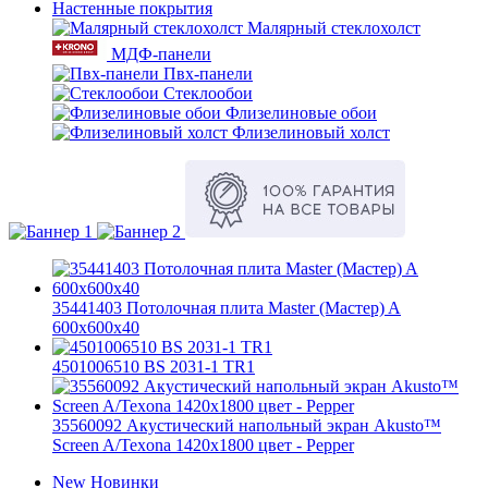
Настенные покрытия
Малярный стеклохолст
МДФ-панели
Пвх-панели
Стеклообои
Флизелиновые обои
Флизелиновый холст
35441403 Потолочная плита Master (Мастер) A
600x600x40
4501006510 BS 2031-1 TR1
35560092 Акустический напольный экран Akusto™
Screen A/Texona 1420x1800 цвет - Pepper
New
Новинки