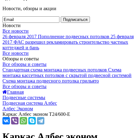
Новости, обзоры и акции
Подписаться
Новости
Все новости
26 февраля 2017
Пополнение подвесных потолков
25 февраля
2017
ФАС разрешил рекламировать строительство частных
коттеджей и бань
Все новости
Обзоры и советы
Все обзоры и советы
Стандартная схема монтажа подвесных потолков
Схема
монтажа кассетных потолков с скрытой подвесной системой
Схема монтажа подвесного потолка грильято
Все обзоры и советы
Главная
Подвесные системы
Подвесная система Албес
Албес Эконом
Каркас Албес эконом T24/600-Е
Каркас Албес эконом