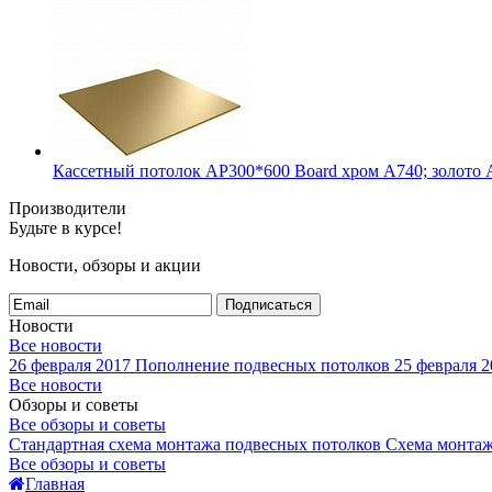
Кассетный потолок AP300*600 Board хром А740; золото 
Производители
Будьте в курсе!
Новости, обзоры и акции
Подписаться
Новости
Все новости
26 февраля 2017
Пополнение подвесных потолков
25 февраля 2
Все новости
Обзоры и советы
Все обзоры и советы
Стандартная схема монтажа подвесных потолков
Схема монтаж
Все обзоры и советы
Главная