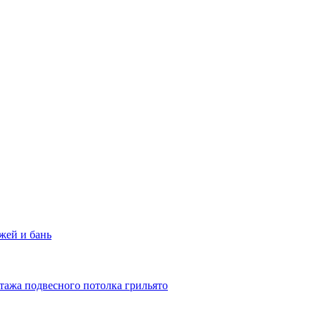
жей и бань
тажа подвесного потолка грильято