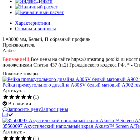
Характеристики
Отзывы и вопросы
L=3000 мм, Белый, П-образный профиль
Производитель
Албес
Внимание!!!
Все цены на сайте https://armstrong-potolki.ru н
положениями Статьи 437 (п.2) Гражданского кодекса РФ. * - С
Похожие товары
Рейка прямоугольного дизайна A80SV белый матовый A902 rus
Артикул: -
(1)
В наличии
Запросить цену
Запрос цены
35560097 Акустический напольный экран Akusto™ Screen A/Tex
Артикул: -
(1)