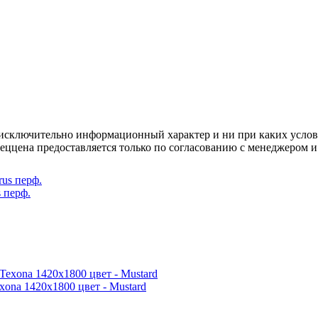
осят исключительно информационный характер и ни при каких усл
пеццена предоставляется только по согласованию с менеджером и
 перф.
ona 1420x1800 цвет - Mustard