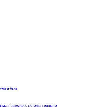
жей и бань
тажа подвесного потолка грильято