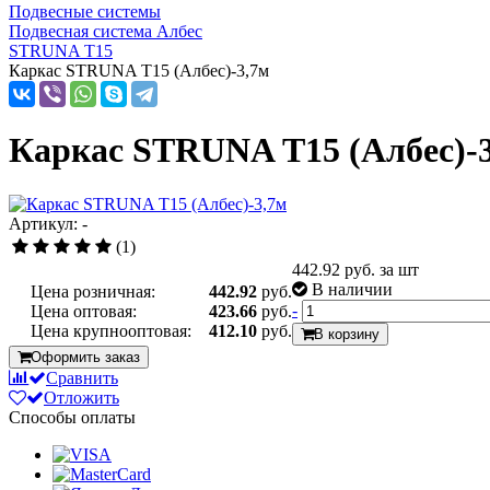
Подвесные системы
Подвесная система Албес
STRUNA Т15
Каркас STRUNA Т15 (Албес)-3,7м
Каркас STRUNA Т15 (Албес)-
Артикул: -
(1)
442.92
руб. за шт
В наличии
Цена розничная:
442.92
руб.
-
Цена оптовая:
423.66
руб.
Цена крупнооптовая:
412.10
руб.
В корзину
Оформить заказ
Сравнить
Отложить
Способы оплаты