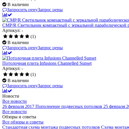
В наличии
Запросить цену
Запрос цены
CMP/R Светильник компактный с зеркальной параболической 
Артикул: -
(1)
В наличии
Запросить цену
Запрос цены
Потолочная плита Infusions Channelled Sunset
Артикул: -
(1)
В наличии
Запросить цену
Запрос цены
Новости
Все новости
26 февраля 2017
Пополнение подвесных потолков
25 февраля 2
Все новости
Обзоры и советы
Все обзоры и советы
Стандартная схема монтажа подвесных потолков
Схема монтаж