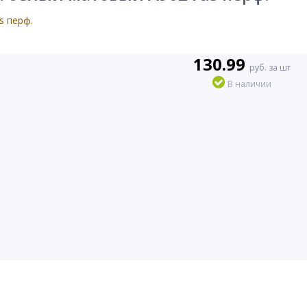
130.99
руб. за шт
В наличии