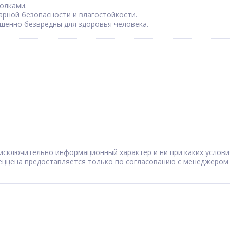
олками.
арной безопасности и влагостойкости.
ршенно безвредны для здоровья человека.
сят исключительно информационный характер и ни при каких усл
Спеццена предоставляется только по согласованию с менеджером