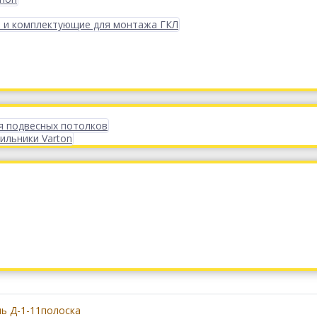
 и комплектующие для монтажа ГКЛ
я подвесных потолков
ильники Varton