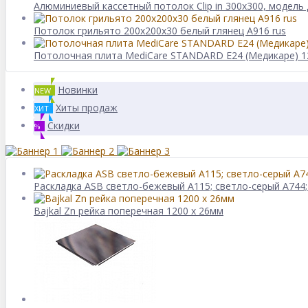
Алюминиевый кассетный потолок Clip in 300х300, модель
Потолок грильято 200х200х30 белый глянец А916 rus
Потолочная плита MediCare STANDARD E24 (Медикаре) 1
Новинки
NEW
Хиты продаж
ХИТ
Скидки
%
Раскладка ASB светло-бежевый А115; светло-серый А744;
Bajkal Zn рейка поперечная 1200 x 26мм