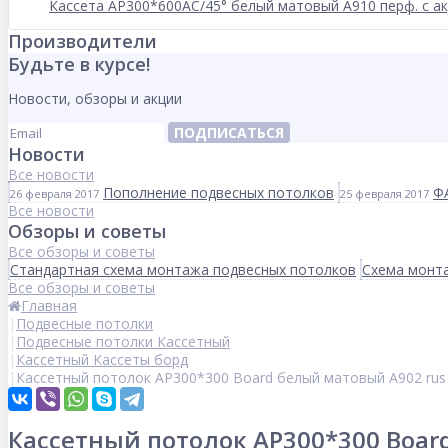
Кассета AP300*600AC/45° белый матовый А910 перф. с ак
Производители
Будьте в курсе!
Новости, обзоры и акции
ПОДПИСАТЬСЯ
Новости
Все новости
Пополнение подвесных потолков
Ф
26 февраля 2017
25 февраля 2017
Все новости
Обзоры и советы
Все обзоры и советы
Стандартная схема монтажа подвесных потолков
Схема монта
Все обзоры и советы
Главная
Подвесные потолки
Подвесные потолки Кассетный
Кассетный Кассеты борд
Кассетный потолок AP300*300 Board белый матовый А902 rus
Кассетный потолок AP300*300 Boar