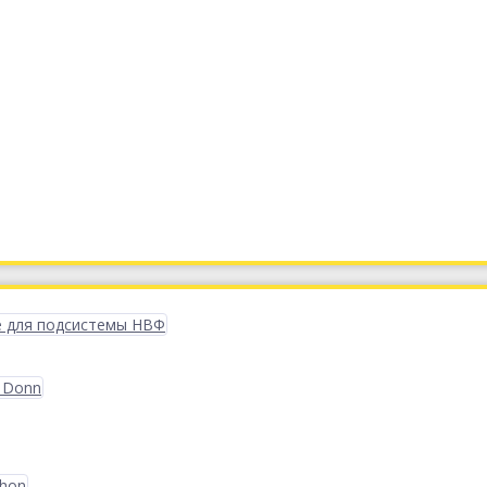
 для подсистемы НВФ
 Donn
phon