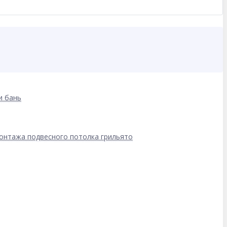
и бань
онтажа подвесного потолка грильято