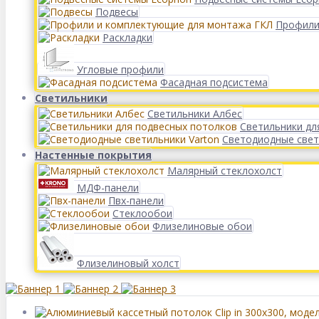
Подвесы
Профили
Раскладки
Угловые профили
Фасадная подсистема
Светильники
Светильники Албес
Светильники дл
Светодиодные свет
Настенные покрытия
Малярный стеклохолст
МДФ-панели
Пвх-панели
Стеклообои
Флизелиновые обои
Флизелиновый холст