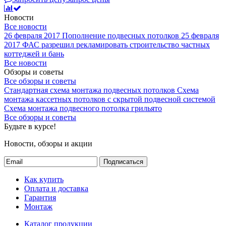
Новости
Все новости
26 февраля 2017
Пополнение подвесных потолков
25 февраля
2017
ФАС разрешил рекламировать строительство частных
коттеджей и бань
Все новости
Обзоры и советы
Все обзоры и советы
Стандартная схема монтажа подвесных потолков
Схема
монтажа кассетных потолков с скрытой подвесной системой
Схема монтажа подвесного потолка грильято
Все обзоры и советы
Будьте в курсе!
Новости, обзоры и акции
Подписаться
Как купить
Оплата и доставка
Гарантия
Монтаж
Каталог продукции