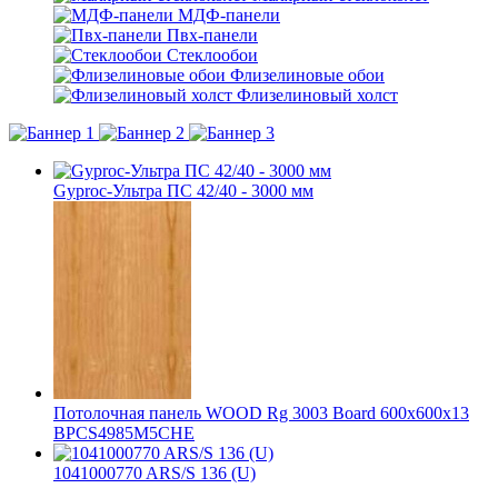
МДФ-панели
Пвх-панели
Стеклообои
Флизелиновые обои
Флизелиновый холст
Gyproc-Ультра ПC 42/40 - 3000 мм
Потолочная панель WOOD Rg 3003 Board 600x600x13
BPCS4985M5CHE
1041000770 ARS/S 136 (U)