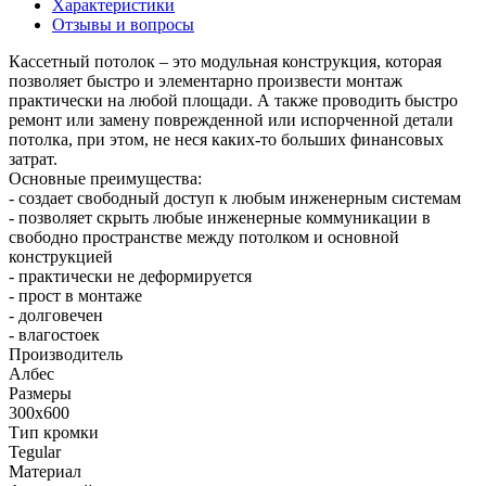
Характеристики
Отзывы и вопросы
Кассетный потолок – это модульная конструкция, которая
позволяет быстро и элементарно произвести монтаж
практически на любой площади. А также проводить быстро
ремонт или замену поврежденной или испорченной детали
потолка, при этом, не неся каких-то больших финансовых
затрат.
Основные преимущества:
- создает свободный доступ к любым инженерным системам
- позволяет скрыть любые инженерные коммуникации в
свободно пространстве между потолком и основной
конструкцией
- практически не деформируется
- прост в монтаже
- долговечен
- влагостоек
Производитель
Албес
Размеры
300x600
Тип кромки
Tegular
Материал