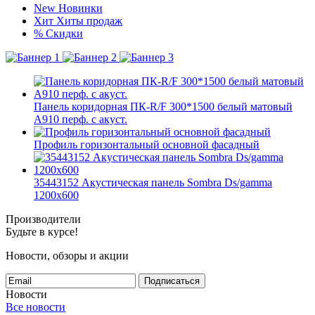
New
Новинки
Хит
Хиты продаж
%
Скидки
Панель коридорная ПК-R/F 300*1500 белый матовый
А910 перф. с акуст.
Профиль горизонтальный основной фасадный
35443152 Акустическая панель Sombra Ds/gamma
1200х600
Производители
Будьте в курсе!
Новости, обзоры и акции
Подписаться
Новости
Все новости