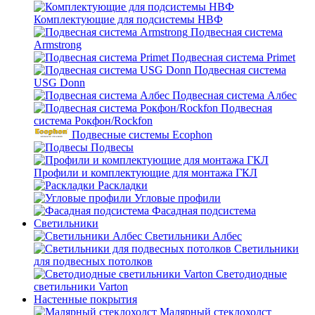
Комплектующие для подсистемы НВФ
Подвесная система
Armstrong
Подвесная система Primet
Подвесная система
USG Donn
Подвесная система Албес
Подвесная
система Рокфон/Rockfon
Подвесные системы Ecophon
Подвесы
Профили и комплектующие для монтажа ГКЛ
Раскладки
Угловые профили
Фасадная подсистема
Светильники
Светильники Албес
Светильники
для подвесных потолков
Светодиодные
светильники Varton
Настенные покрытия
Малярный стеклохолст