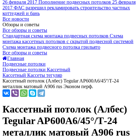
26 февраля 2017
Пополнение подвесных потолков
25 февраля
2017
ФАС разрешил рекламировать строительство частных
коттеджей и бань
Все новости
Обзоры и советы
Все обзоры и советы
Стандартная схема монтажа подвесных потолков
Схема
монтажа кассетных потолков с скрытой подвесной системой
Схема монтажа подвесного потолка грильято
Все обзоры и советы
Главная
Подвесные потолки
Подвесные потолки Кассетный
Кассетный Кассеты тегуляр
Кассетный потолок (Албес) Tegular AP600A6/45°/Т-24
металлик матовый А906 rus Эконом перф.
Кассетный потолок (Албес)
Tegular AP600A6/45°/Т-24
металлик матовый А906 rus