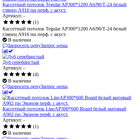
Кассетный потолок Tegular AP300*1200 A6/90/Т-24 белый
глянец A916 rus перф. с акуст.
Артикул: -
(1)
Кассетный потолок Tegular AP300*1200 A6/90/Т-24 белый
глянец A916 rus перф. с акуст.
В наличии
Запросить цену
Запрос цены
Дуб серебристый
Артикул: -
(4)
В наличии
Запросить цену
Запрос цены
Кассетный потолок LineAP300*600 Board белый матовый
А902 rus Эконом перф. с акуст.
Артикул: -
(1)
В наличии
Запросить цену
Запрос цены