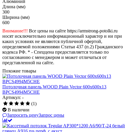
Алюминий
Длина (мм)
300
Ширина (мм)
600
Внимание!!!
Все цены на сайте https://armstrong-potolki.ru
носят исключительно информационный характер и ни при
каких условиях не являются публичной офертой,
определяемой положениями Статьи 437 (п.2) Гражданского
кодекса РФ. * - Спеццена предоставляется только по
согласованию с менеджером и может отличаться от
представленной на сайте.
Похожие товары
Потолочная панель WOOD Plain Vector 600x600x13
BPCS4994M5CHE
Артикул: -
(1)
В наличии
Запросить цену
Запрос цены