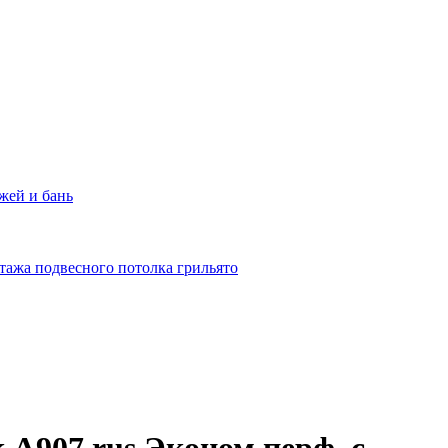
жей и бань
тажа подвесного потолка грильято