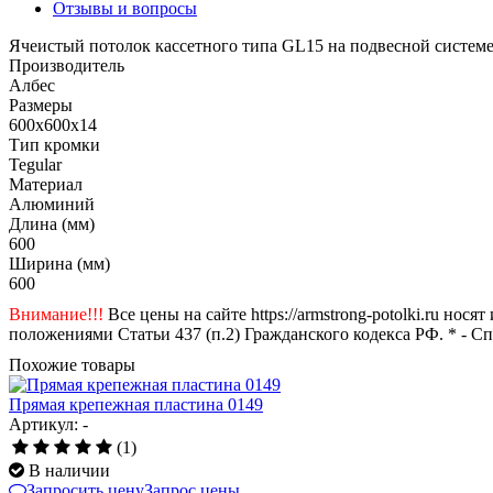
Отзывы и вопросы
Ячеистый потолок кассетного типа GL15 на подвесной системе 
Производитель
Албес
Размеры
600x600x14
Тип кромки
Tegular
Материал
Алюминий
Длина (мм)
600
Ширина (мм)
600
Внимание!!!
Все цены на сайте https://armstrong-potolki.ru н
положениями Статьи 437 (п.2) Гражданского кодекса РФ. * - С
Похожие товары
Прямая крепежная пластина 0149
Артикул: -
(1)
В наличии
Запросить цену
Запрос цены