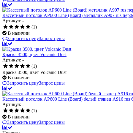
Кассетный потолок AP600 Line (Board) металлик А907 rus перф.
Артикул: -
(1)
В наличии
Запросить цену
Запрос цены
Краска 3500, цвет Volcanic Dust
Артикул: -
(1)
Краска 3500, цвет Volcanic Dust
В наличии
Запросить цену
Запрос цены
Кассетный потолок AP600 Line (Board) белый глянец А916 rus 
Артикул: -
(1)
В наличии
Запросить цену
Запрос цены
Новости