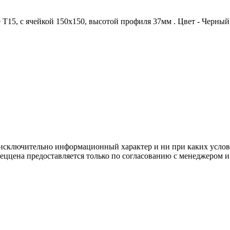
Т15, с ячейкой 150х150, высотой профиля 37мм . Цвет - Черный
осят исключительно информационный характер и ни при каких усл
пеццена предоставляется только по согласованию с менеджером и