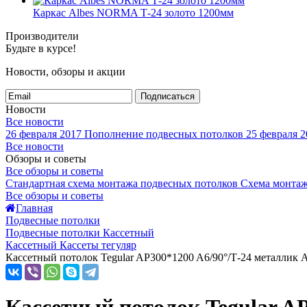
Каркас Albes NORMA Т-24 золото 1200мм
Производители
Будьте в курсе!
Новости, обзоры и акции
Подписаться
Новости
Все новости
26 февраля 2017
Пополнение подвесных потолков
25 февраля 2
Все новости
Обзоры и советы
Все обзоры и советы
Стандартная схема монтажа подвесных потолков
Схема монтаж
Все обзоры и советы
Главная
Подвесные потолки
Подвесные потолки Кассетный
Кассетный Кассеты тегуляр
Кассетный потолок Tegular AP300*1200 A6/90°/Т-24 металлик А9