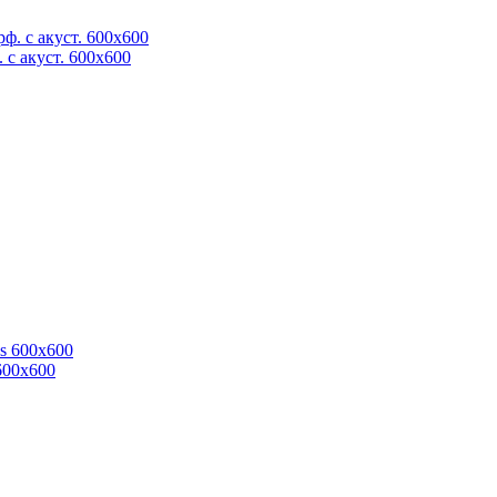
 с акуст. 600x600
600x600