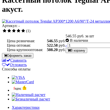
Кассетный потолок Tegular AP
акуст.
Артикул: -
(1)
546.55
руб. за шт
В наличии
Цена розничная:
546.55
руб.
-
Цена оптовая:
522.58
руб.
Цена крупнооптовая:
508.20
руб.
В корзину
Оформить заказ
Сравнить
Отложить
Способы оплаты
Характеристики