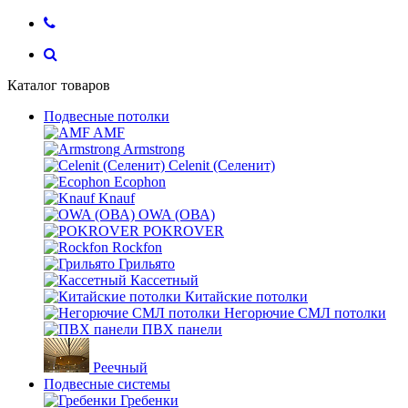
Каталог товаров
Подвесные потолки
AMF
Armstrong
Celenit (Селенит)
Ecophon
Knauf
OWA (ОВА)
POKROVER
Rockfon
Грильято
Кассетный
Китайские потолки
Негорючие СМЛ потолки
ПВХ панели
Реечный
Подвесные системы
Гребенки