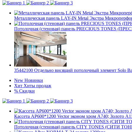
Металлическая панель LAY-IN Metal Экстра Микроперфор
Потолочная (стеновая) панель PRECIOUS TONES (ПРЕ
35442100 Отдельно висящий потолочный элемент Solo Ba
New
Новинки
Хит
Хиты продаж
%
Скидки
Кассета AP600*1200 Vector эконом хром А740; Золото А1
Потолочная (стеновая) панель CITY TONES (CИТИ ТОНЕ