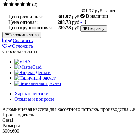
(2)
301.97
руб. за шт
В наличии
Цена розничная:
301.97
руб.
-
Цена оптовая:
288.73
руб.
Цена крупнооптовая:
280.78
руб.
В корзину
Оформить заказ
Сравнить
Отложить
Способы оплаты
Характеристики
Отзывы и вопросы
Алюминиевая кассета для кассетного потолка, производства Ces
Производитель
Cesal
Размеры
300x600