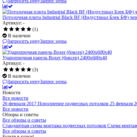
Запросить цену
Запрос цены
Потолочная плита Industrial Black BF (Индустриал Блек БФ) ч
Артикул: -
(1)
В наличии
Запросить цену
Запрос цены
Ударопрочная панель Boxer (боксер) 2400x600x40
Артикул: -
(3)
В наличии
Запросить цену
Запрос цены
Новости
Все новости
26 февраля 2017
Пополнение подвесных потолков
25 февраля 2
Все новости
Обзоры и советы
Все обзоры и советы
Стандартная схема монтажа подвесных потолков
Схема монтаж
Все обзоры и советы
Будьте в курсе!