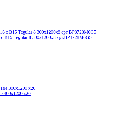
 с В15 Tegular 8 300x1200x8 арт.BP3728M6G5
le 300x1200 x20