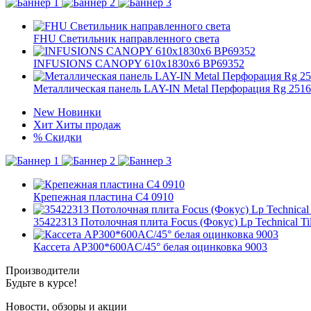
FHU Светильник направленного света
INFUSIONS CANOPY 610x1830x6 BP69352
Металлическая панель LAY-IN Metal Перфорация Rg 2516
New
Новинки
Хит
Хиты продаж
%
Скидки
Крепежная пластина C4 0910
35422313 Потолочная плита Focus (Фокус) Lp Technical Ti
Кассета AP300*600AC/45° белая оцинковка 9003
Производители
Будьте в курсе!
Новости, обзоры и акции