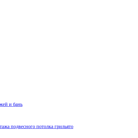
жей и бань
тажа подвесного потолка грильято