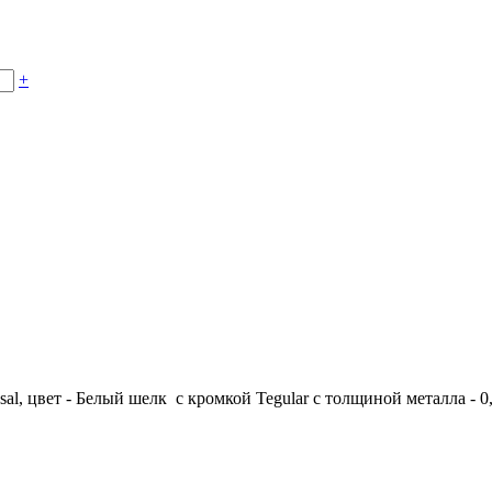
+
al, цвет - Белый шелк с кромкой Tegular с толщиной металла - 0