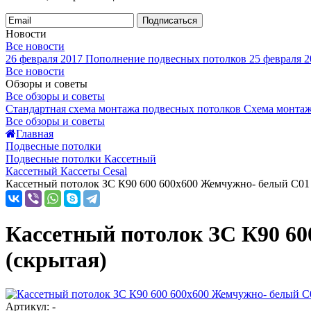
Подписаться
Новости
Все новости
26 февраля 2017
Пополнение подвесных потолков
25 февраля 2
Все новости
Обзоры и советы
Все обзоры и советы
Стандартная схема монтажа подвесных потолков
Схема монтаж
Все обзоры и советы
Главная
Подвесные потолки
Подвесные потолки Кассетный
Кассетный Кассеты Cesal
Кассетный потолок ЗС К90 600 600х600 Жемчужно- белый С01 (
Кассетный потолок ЗС К90 60
(скрытая)
Артикул: -