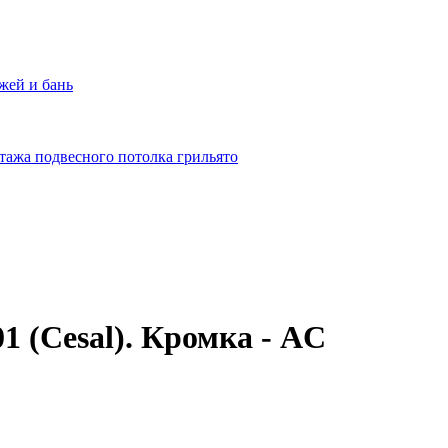
жей и бань
тажа подвесного потолка грильято
 (Cesal). Кромка - AC