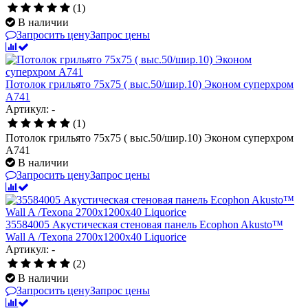
(1)
В наличии
Запросить цену
Запрос цены
Потолок грильято 75х75 ( выс.50/шир.10) Эконом суперхром
А741
Артикул: -
(1)
Потолок грильято 75х75 ( выс.50/шир.10) Эконом суперхром
А741
В наличии
Запросить цену
Запрос цены
35584005 Акустическая стеновая панель Ecophon Akusto™
Wall A /Texona 2700x1200x40 Liquorice
Артикул: -
(2)
В наличии
Запросить цену
Запрос цены