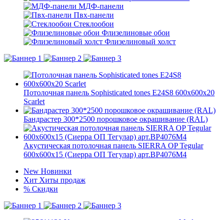
МДФ-панели
Пвх-панели
Стеклообои
Флизелиновые обои
Флизелиновый холст
Потолочная панель Sophisticated tones E24S8 600x600x20
Scarlet
Бандрастер 300*2500 порошковое окрашивание (RAL)
Акустическая потолочная панель SIERRA OP Tegular
600x600x15 (Сиерра ОП Тегулар) арт.BP4076M4
New
Новинки
Хит
Хиты продаж
%
Скидки