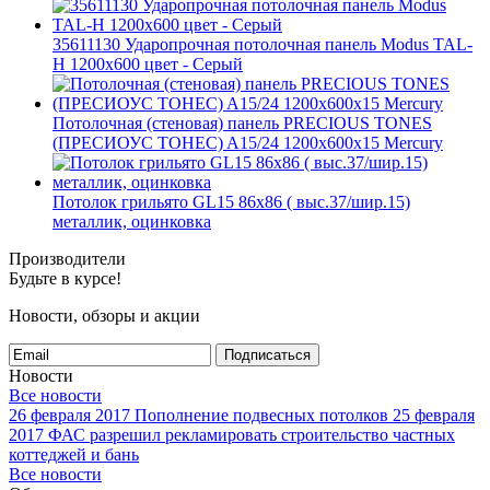
35611130 Ударопрочная потолочная панель Modus TAL-
H 1200x600 цвет - Серый
Потолочная (стеновая) панель PRECIOUS TONES
(ПРЕCИОУС ТОНЕС) A15/24 1200x600x15 Mercury
Потолок грильято GL15 86х86 ( выс.37/шир.15)
металлик, оцинковка
Производители
Будьте в курсе!
Новости, обзоры и акции
Подписаться
Новости
Все новости
26 февраля 2017
Пополнение подвесных потолков
25 февраля
2017
ФАС разрешил рекламировать строительство частных
коттеджей и бань
Все новости