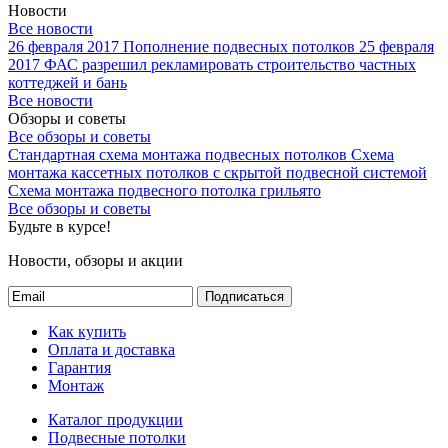
Новости
Все новости
26 февраля 2017
Пополнение подвесных потолков
25 февраля
2017
ФАС разрешил рекламировать строительство частных
коттеджей и бань
Все новости
Обзоры и советы
Все обзоры и советы
Стандартная схема монтажа подвесных потолков
Схема
монтажа кассетных потолков с скрытой подвесной системой
Схема монтажа подвесного потолка грильято
Все обзоры и советы
Будьте в курсе!
Новости, обзоры и акции
Подписаться
Как купить
Оплата и доставка
Гарантия
Монтаж
Каталог продукции
Подвесные потолки