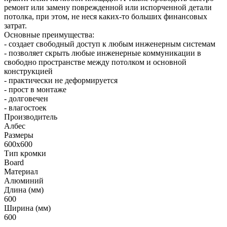
ремонт или замену поврежденной или испорченной детали
потолка, при этом, не неся каких-то больших финансовых
затрат.
Основные преимущества:
- создает свободный доступ к любым инженерным системам
- позволяет скрыть любые инженерные коммуникации в
свободно пространстве между потолком и основной
конструкцией
- практически не деформируется
- прост в монтаже
- долговечен
- влагостоек
Производитель
Албес
Размеры
600x600
Тип кромки
Board
Материал
Алюминий
Длина (мм)
600
Ширина (мм)
600