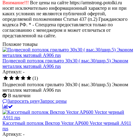
Внимание!!!
Все цены на сайте https://armstrong-potolki.ru
носят исключительно информационный характер и ни при
каких условиях не являются публичной офертой,
определяемой положениями Статьи 437 (п.2) Гражданского
кодекса РФ. * - Спеццена предоставляется только по
согласованию с менеджером и может отличаться от
представленной на сайте.
Похожие товары
Подвесной потолок грильято 30х30 ( выс.30/шир.5) Эконом
металлик матовый А906 rus
Артикул: -
(1)
Подвесной потолок грильято 30х30 ( выс.30/шир.5) Эконом
металлик матовый А906 rus
В наличии
Запросить цену
Запрос цены
Кассетный потолок Вектор Veсtor AP600 Vector черный А911
rus
Артикул: -