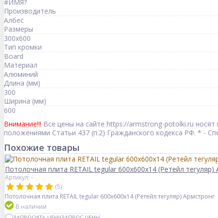
#ИМЯ?
Производитель
Албес
Размеры
300x600
Тип кромки
Board
Материал
Алюминий
Длина (мм)
300
Ширина (мм)
600
Внимание!!!
Все цены на сайте https://armstrong-potolki.ru но
положениями Статьи 437 (п.2) Гражданского кодекса РФ. * - 
Похожие товары
Потолочная плита RETAIL tegular 600x600x14 (Ретейл тегуляр)
Артикул: -
(5)
Потолочная плита RETAIL tegular 600x600x14 (Ретейл тегуляр) Армстронг
В наличии
ЗАПРОСИТЬ ЦЕНУ
ЗАПРОС ЦЕНЫ