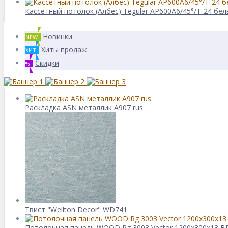
Кассетный потолок (Албес) Tegular AP600A6/45°/Т-24 бел
Новинки
NEW
Хиты продаж
ХИТ
Скидки
%
Раскладка ASN металлик А907 rus
Твист "Wellton Decor" WD741
Потолочная панель WOOD Rg 3003 Vector 1200x300x13 