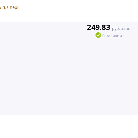
249.83
руб. за шт
В наличии