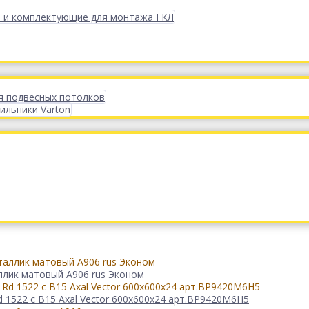
 и комплектующие для монтажа ГКЛ
я подвесных потолков
ильники Varton
ллик матовый А906 rus Эконом
1522 с В15 Axal Vector 600x600x24 арт.BP9420M6H5