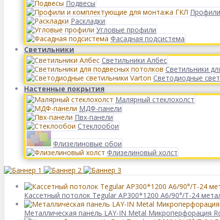
Подвесы
Профили
Раскладки
Угловые профили
Фасадная подсистема
Светильники
Светильники Албес
Светильники дл
Светодиодные свет
Настенные покрытия
Малярный стеклохолст
МДФ-панели
Пвх-панели
Стеклообои
Флизелиновые обои
Флизелиновый холст
Кассетный потолок Tegular AP300*1200 A6/90°/Т-24 мета
Металлическая панель LAY-IN Metal Микроперфорация Rd 