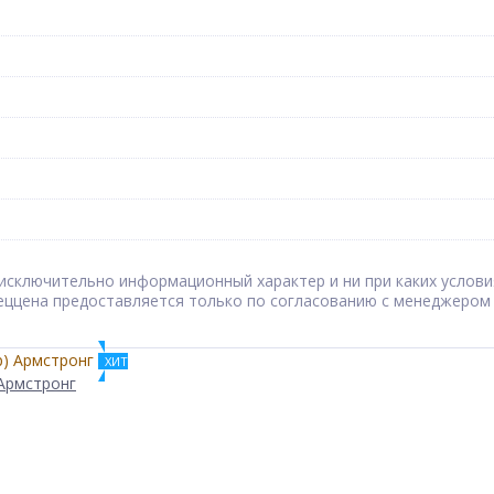
сят исключительно информационный характер и ни при каких усл
Спеццена предоставляется только по согласованию с менеджером
ХИТ
 Армстронг