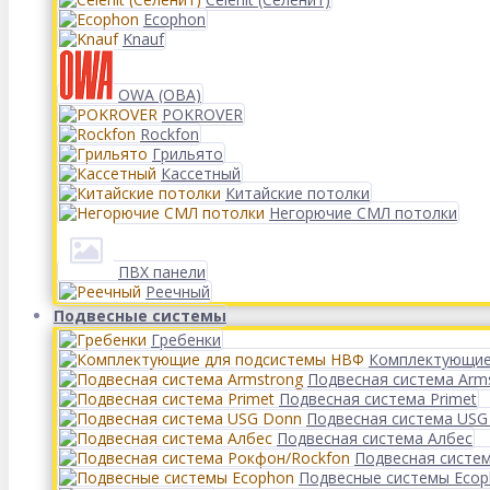
Ecophon
Knauf
OWA (ОВА)
POKROVER
Rockfon
Грильято
Кассетный
Китайские потолки
Негорючие СМЛ потолки
ПВХ панели
Реечный
Подвесные системы
Гребенки
Комплектующие
Подвесная система Arm
Подвесная система Primet
Подвесная система USG
Подвесная система Албес
Подвесная систе
Подвесные системы Eco