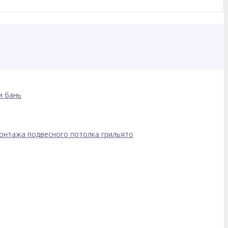
и бань
онтажа подвесного потолка грильято