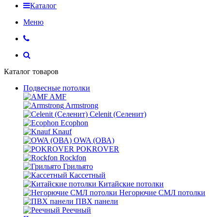
Каталог
Меню
Каталог товаров
Подвесные потолки
AMF
Armstrong
Celenit (Селенит)
Ecophon
Knauf
OWA (ОВА)
POKROVER
Rockfon
Грильято
Кассетный
Китайские потолки
Негорючие СМЛ потолки
ПВХ панели
Реечный