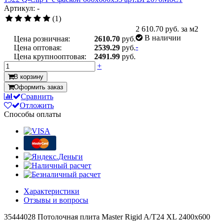
Артикул: -
(1)
2 610.70
руб. за м2
В наличии
Цена розничная:
2610.70
руб.
-
Цена оптовая:
2539.29
руб.
Цена крупнооптовая:
2491.99
руб.
+
В корзину
Оформить заказ
Сравнить
Отложить
Способы оплаты
Характеристики
Отзывы и вопросы
35444028 Потолочная плита Master Rigid A/T24 XL 2400x600