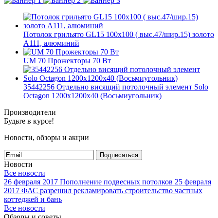
Потолок грильято GL15 100х100 ( выс.47/шир.15) золото
А111, алюминий
UM 70 Прожекторы 70 Вт
35442256 Отдельно висящий потолочный элемент Solo
Octagon 1200x1200x40 (Восьмиугольник)
Производители
Будьте в курсе!
Новости, обзоры и акции
Подписаться
Новости
Все новости
26 февраля 2017
Пополнение подвесных потолков
25 февраля
2017
ФАС разрешил рекламировать строительство частных
коттеджей и бань
Все новости
Обзоры и советы