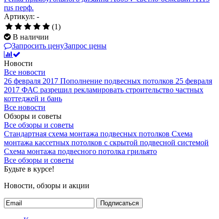
rus перф.
Артикул: -
(1)
В наличии
Запросить цену
Запрос цены
Новости
Все новости
26 февраля 2017
Пополнение подвесных потолков
25 февраля
2017
ФАС разрешил рекламировать строительство частных
коттеджей и бань
Все новости
Обзоры и советы
Все обзоры и советы
Стандартная схема монтажа подвесных потолков
Схема
монтажа кассетных потолков с скрытой подвесной системой
Схема монтажа подвесного потолка грильято
Все обзоры и советы
Будьте в курсе!
Новости, обзоры и акции
Подписаться