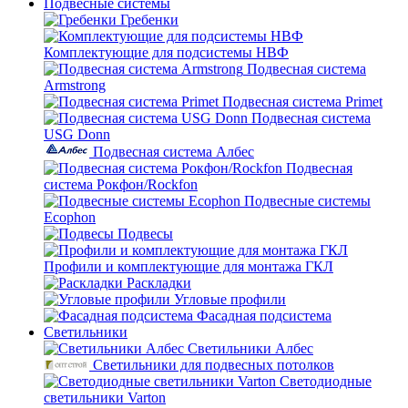
Подвесные системы
Гребенки
Комплектующие для подсистемы НВФ
Подвесная система
Armstrong
Подвесная система Primet
Подвесная система
USG Donn
Подвесная система Албес
Подвесная
система Рокфон/Rockfon
Подвесные системы
Ecophon
Подвесы
Профили и комплектующие для монтажа ГКЛ
Раскладки
Угловые профили
Фасадная подсистема
Светильники
Светильники Албес
Светильники для подвесных потолков
Светодиодные
светильники Varton