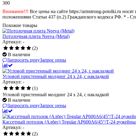
300
Внимание!!!
Все цены на сайте https://armstrong-potolki.ru н
положениями Статьи 437 (п.2) Гражданского кодекса РФ. * - С
Похожие товары
Потолочная плита Neeva (Metal)
Артикул: -
(2)
В наличии
Запросить цену
Запрос цены
Угловой пристенный молдинг 24 x 24, с накладкой
Артикул: -
(1)
Угловой пристенный молдинг 24 x 24, с накладкой
В наличии
Запросить цену
Запрос цены
Кассетный потолок (Албес) Tegular AP600A6/45°/Т-24 ружейны
Артикул: -
(2)