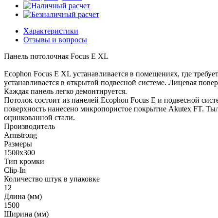
Характеристики
Отзывы и вопросы
Панель потолочная Focus E XL
Ecophon Focus E XL устанавливается в помещениях, где требу
устанавливается в открытой подвесной системе. Лицевая повер
Каждая панель легко демонтируется.
Потолок состоит из панелей Ecophon Focus Е и подвесной сист
поверхность нанесено микропористое покрытие Akutex FT. Ты
оцинкованной стали.
Производитель
Armstrong
Размеры
1500x300
Тип кромки
Clip-In
Количество штук в упаковке
12
Длина (мм)
1500
Ширина (мм)