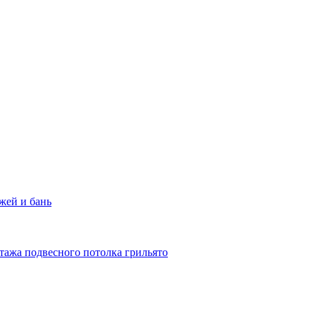
жей и бань
тажа подвесного потолка грильято