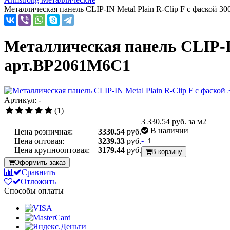
Металлическая панель CLIP-IN Metal Plain R-Clip F с фаской 
Металлическая панель CLIP-IN
арт.BP2061M6C1
Артикул: -
(1)
3 330.54
руб. за м2
В наличии
Цена розничная:
3330.54
руб.
-
Цена оптовая:
3239.33
руб.
Цена крупнооптовая:
3179.44
руб.
В корзину
Оформить заказ
Сравнить
Отложить
Способы оплаты