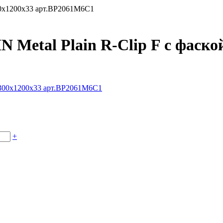
300x1200x33 арт.BP2061M6C1
 Metal Plain R-Clip F с фаско
+