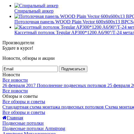
Спиральный анкер
Потолочная панель WOOD Plain Vector 600x600x13 BP
Кассетный потолок Tegular AP300*1200 A6/90°/Т-24 мета
Производители
Будьте в курсе!
Новости, обзоры и акции
Подписаться
Новости
Все новости
26 февраля 2017
Пополнение подвесных потолков
25 февраля 2
Все новости
Обзоры и советы
Все обзоры и советы
Стандартная схема монтажа подвесных потолков
Схема монтаж
Все обзоры и советы
Главная
Подвесные потолки
Подвесные потолки Armstrong
Armstrong Металлические