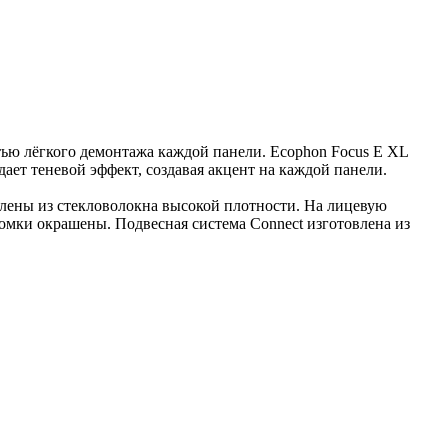
тью лёгкого демонтажа каждой панели. Ecophon Focus E XL
ает теневой эффект, создавая акцент на каждой панели.
овлены из стекловолокна высокой плотности. На лицевую
омки окрашены. Подвесная система Connect изготовлена из