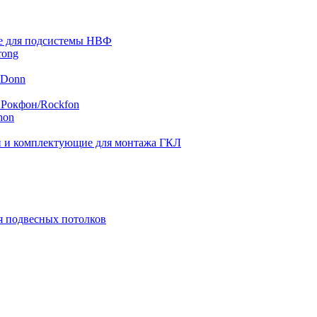
 для подсистемы НВФ
rong
 Donn
 Рокфон/Rockfon
hon
 и комплектующие для монтажа ГКЛ
я подвесных потолков