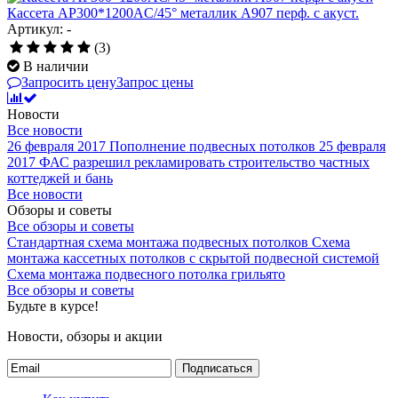
Кассета AP300*1200AC/45° металлик А907 перф. с акуст.
Артикул: -
(3)
В наличии
Запросить цену
Запрос цены
Новости
Все новости
26 февраля 2017
Пополнение подвесных потолков
25 февраля
2017
ФАС разрешил рекламировать строительство частных
коттеджей и бань
Все новости
Обзоры и советы
Все обзоры и советы
Стандартная схема монтажа подвесных потолков
Схема
монтажа кассетных потолков с скрытой подвесной системой
Схема монтажа подвесного потолка грильято
Все обзоры и советы
Будьте в курсе!
Новости, обзоры и акции
Подписаться