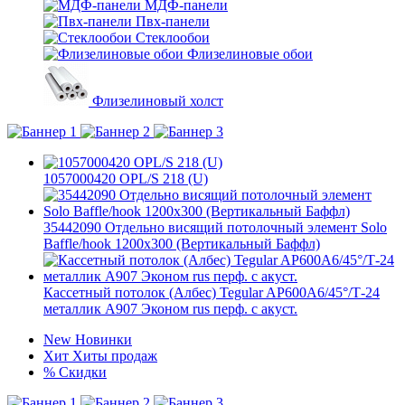
МДФ-панели
Пвх-панели
Стеклообои
Флизелиновые обои
Флизелиновый холст
1057000420 OPL/S 218 (U)
35442090 Отдельно висящий потолочный элемент Solo
Baffle/hook 1200x300 (Вертикальный Баффл)
Кассетный потолок (Албес) Tegular AP600A6/45°/Т-24
металлик А907 Эконом rus перф. с акуст.
New
Новинки
Хит
Хиты продаж
%
Скидки