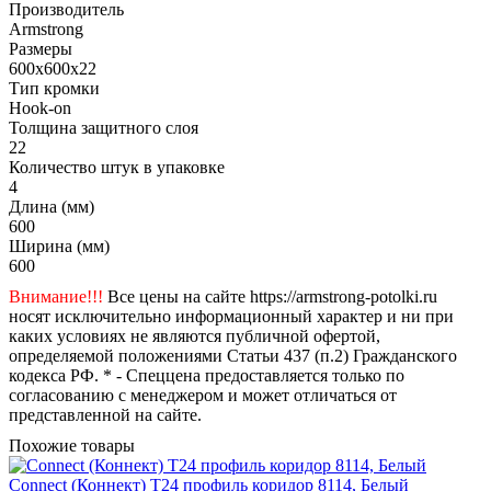
Производитель
Armstrong
Размеры
600x600x22
Тип кромки
Hook-on
Толщина защитного слоя
22
Количество штук в упаковке
4
Длина (мм)
600
Ширина (мм)
600
Внимание!!!
Все цены на сайте https://armstrong-potolki.ru
носят исключительно информационный характер и ни при
каких условиях не являются публичной офертой,
определяемой положениями Статьи 437 (п.2) Гражданского
кодекса РФ. * - Спеццена предоставляется только по
согласованию с менеджером и может отличаться от
представленной на сайте.
Похожие товары
Connect (Коннект) T24 профиль коридор 8114, Белый