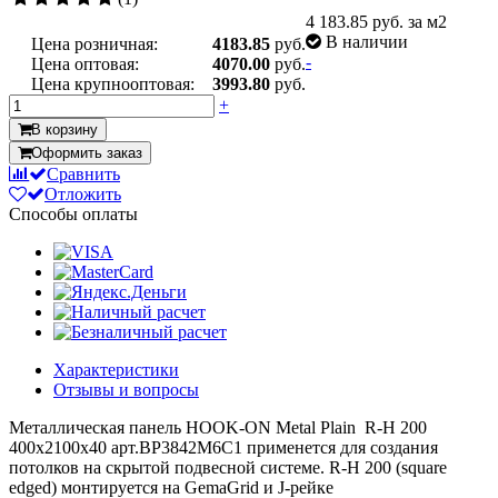
4 183.85
руб. за м2
В наличии
Цена розничная:
4183.85
руб.
-
Цена оптовая:
4070.00
руб.
Цена крупнооптовая:
3993.80
руб.
+
В корзину
Оформить заказ
Сравнить
Отложить
Способы оплаты
Характеристики
Отзывы и вопросы
Металлическая панель HOOK-ON Metal Plain R-H 200
400x2100x40 арт.BP3842M6C1 применется для создания
потолков на скрытой подвесной системе. R-H 200 (square
edged) монтируется на GemaGrid и J-рейке