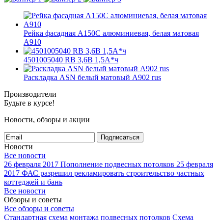
Рейка фасадная А150С алюминиевая, белая матовая
A910
4501005040 RB 3,6В 1,5А*ч
Раскладка ASN белый матовый A902 rus
Производители
Будьте в курсе!
Новости, обзоры и акции
Подписаться
Новости
Все новости
26 февраля 2017
Пополнение подвесных потолков
25 февраля
2017
ФАС разрешил рекламировать строительство частных
коттеджей и бань
Все новости
Обзоры и советы
Все обзоры и советы
Стандартная схема монтажа подвесных потолков
Схема