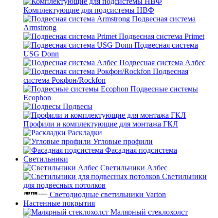
Комплектующие для подсистемы НВФ
Подвесная система
Armstrong
Подвесная система Primet
Подвесная система
USG Donn
Подвесная система Албес
Подвесная
система Рокфон/Rockfon
Подвесные системы
Ecophon
Подвесы
Профили и комплектующие для монтажа ГКЛ
Раскладки
Угловые профили
Фасадная подсистема
Светильники
Светильники Албес
Светильники
для подвесных потолков
Светодиодные светильники Varton
Настенные покрытия
Малярный стеклохолст