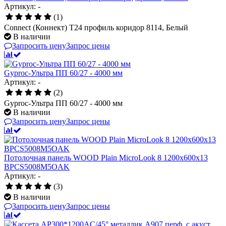
Артикул: -
(1)
Connect (Коннект) T24 профиль коридор 8114, Белый
В наличии
Запросить цену
Запрос цены
Gyproc-Ультра ПП 60/27 - 4000 мм
Артикул: -
(2)
Gyproc-Ультра ПП 60/27 - 4000 мм
В наличии
Запросить цену
Запрос цены
Потолочная панель WOOD Plain MicroLook 8 1200x600x13
BPCS5008M5OAK
Артикул: -
(3)
В наличии
Запросить цену
Запрос цены