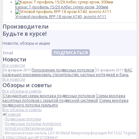
Каркас Т-профиль 15/29 Албес супер-хром, 300мм
Угловой профиль RPP-18 хром А740; золото А111
Производители
Будьте в курсе!
Новости, обзоры и акции
ПОДПИСАТЬСЯ
Новости
Все новости
Пополнение подвесных потолков
ФАС
26 февраля 2017
25 февраля 2017
разрешил рекламировать строительство частных коттеджей и бань
Все новости
Обзоры и советы
Все обзоры и советы
Стандартная схема монтажа подвесных потолков
Схема монтажа
кассетных потолков с скрытой подвесной системой
Схема монтажа
подвесного потолка грильято
Все обзоры и советы
Главная
Подвесные потолки
Подвесные потолки Armstrong
Armstrong Металлические
Металлическая панель LAY-IN Metal Микроперфорация Rd 1522 Tegular
8 300x1200x8 арт.BP3730M6H1