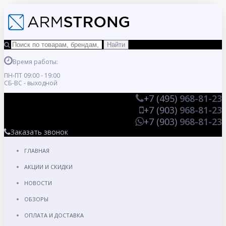
Время работы:
ПН-ПТ 09:00 - 19:00
СБ-ВС - выходной
+7 (495)
968-81-23
+7 (903)
968-81-23
+7 (903)
968-81-23
Заказать звонок
ГЛАВНАЯ
АКЦИИ И СКИДКИ
НОВОСТИ
ОБЗОРЫ
ОПЛАТА И ДОСТАВКА