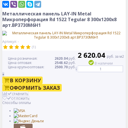
Металлическая панель LAY-IN Metal
Микроперфорация Rd 1522 Tegular 8 300x1200x8
арт.BP3730M6H1
Артикул: -
(1)
2 620.04
руб. за м2
Цена розничная:
2620.04
руб.
Цена оптовая:
2548.62
руб.
В наличии
Цена крупнооптовая:
2500.70
руб.
-
+
В КОРЗИНУ
ОФОРМИТЬ ЗАКАЗ
СРАВНИТЬ
ОТЛОЖИТЬ
Способы оплаты