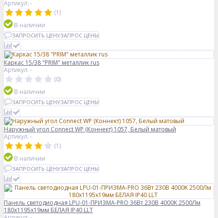
Артикул: -
(1)
В наличии
ЗАПРОСИТЬ ЦЕНУ
ЗАПРОС ЦЕНЫ
Каркас 15/38 "PRIM" металлик rus
Артикул: -
(0)
В наличии
ЗАПРОСИТЬ ЦЕНУ
ЗАПРОС ЦЕНЫ
Наружный угол Connect WP (Коннект) 1057, Белый матовый
Артикул: -
(1)
В наличии
ЗАПРОСИТЬ ЦЕНУ
ЗАПРОС ЦЕНЫ
Панель светодиодная LPU-01-ПРИЗМА-PRO 36Вт 230В 4000K 2500Лм
180х1195х19мм БЕЛАЯ IP40 LLT
Артикул: -