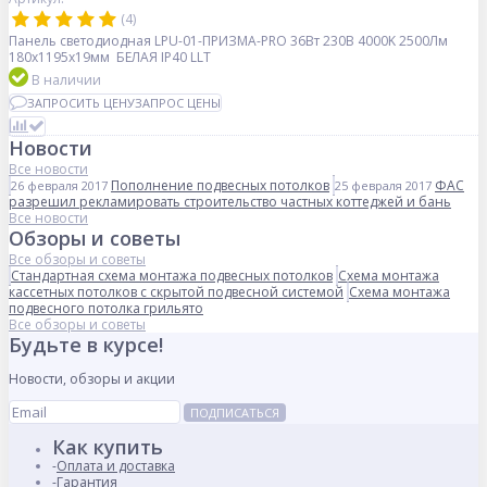
(4)
Панель светодиодная LPU-01-ПРИЗМА-PRO 36Вт 230В 4000K 2500Лм
180х1195х19мм БЕЛАЯ IP40 LLT
В наличии
ЗАПРОСИТЬ ЦЕНУ
ЗАПРОС ЦЕНЫ
Новости
Все новости
Пополнение подвесных потолков
ФАС
26 февраля 2017
25 февраля 2017
разрешил рекламировать строительство частных коттеджей и бань
Все новости
Обзоры и советы
Все обзоры и советы
Стандартная схема монтажа подвесных потолков
Схема монтажа
кассетных потолков с скрытой подвесной системой
Схема монтажа
подвесного потолка грильято
Все обзоры и советы
Будьте в курсе!
Новости, обзоры и акции
ПОДПИСАТЬСЯ
Как купить
Оплата и доставка
Гарантия