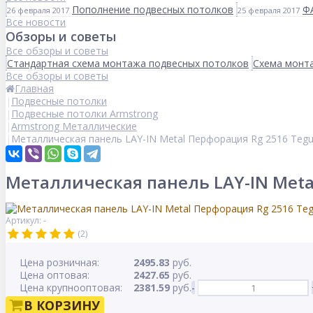
Пополнение подвесных потолков
Ф
26 февраля 2017
25 февраля 2017
Все новости
Обзоры и советы
Все обзоры и советы
Стандартная схема монтажа подвесных потолков
Схема монта
Все обзоры и советы
Главная
Подвесные потолки
Подвесные потолки Armstrong
Armstrong Металлические
Металлическая панель LAY-IN Metal Перфорация Rg 2516 Tegu
Металлическая панель LAY-IN Metal
Артикул: -
(2)
Цена розничная:
2495.83
руб.
Цена оптовая:
2427.65
руб.
Цена крупнооптовая:
2381.59
руб.
-
В КОРЗИНУ