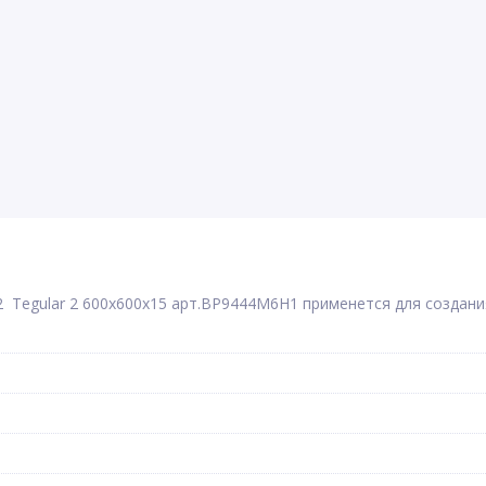
Tegular 2 600x600x15 арт.BP9444M6H1 применется для создания 