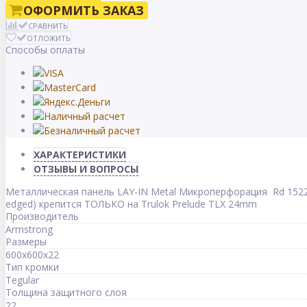
ОФОРМИТЬ ЗАКАЗ
СРАВНИТЬ
ОТЛОЖИТЬ
Способы оплаты
ХАРАКТЕРИСТИКИ
ОТЗЫВЫ И ВОПРОСЫ
Металлическая панель LAY-IN Metal Микроперфорация Rd 1522 
edged) крепится ТОЛЬКО на Trulok Prelude TLX 24mm
Производитель
Armstrong
Размеры
600x600x22
Тип кромки
Tegular
Толщина защитного слоя
22