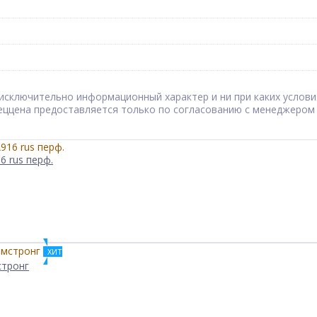
сят исключительно информационный характер и ни при каких усл
Спеццена предоставляется только по согласованию с менеджером
6 rus перф.
ХИТ
стронг