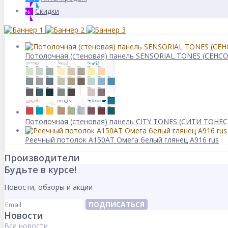
Скидки
%
Потолочная (стеновая) панель SENSORIAL TONES (СЕНСО
Потолочная (стеновая) панель CITY TONES (CИТИ ТОНЕС)
Реечный потолок A150AT Омега белый глянец А916 rus
Производители
Будьте в курсе!
Новости, обзоры и акции
ПОДПИСАТЬСЯ
Новости
Все новости