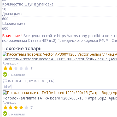
Количество штук в упаковке
10
Длина (мм)
600
Ширина (мм)
600
Внимание!!!
Все цены на сайте https://armstrong-potolki.ru но
положениями Статьи 437 (п.2) Гражданского кодекса РФ. * - 
Похожие товары
Кассетный потолок Vector AP300*1200 Vector белый глянец А91
Артикул: -
(1)
В наличии
ЗАПРОСИТЬ ЦЕНУ
ЗАПРОС ЦЕНЫ
Потолочная плита TATRA board 1200x600x15 (Татра борд) Арм
Артикул: -
(5)
В наличии