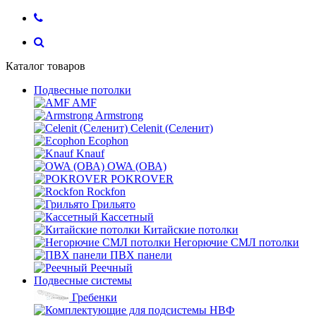
Каталог товаров
Подвесные потолки
AMF
Armstrong
Celenit (Селенит)
Ecophon
Knauf
OWA (ОВА)
POKROVER
Rockfon
Грильято
Кассетный
Китайские потолки
Негорючие СМЛ потолки
ПВХ панели
Реечный
Подвесные системы
Гребенки