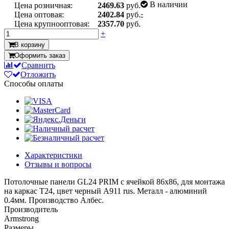
В наличии
Цена розничная:
2469.63
руб.
-
Цена оптовая:
2402.84
руб.
Цена крупнооптовая:
2357.70
руб.
+
В корзину
Оформить заказ
Сравнить
Отложить
Способы оплаты
Характеристики
Отзывы и вопросы
Потолочные панели GL24 PRIM с ячейкой 86х86, для монтажа
на каркас Т24, цвет черный А911 rus. Металл - алюминий
0.4мм. Производство Албес.
Производитель
Armstrong
Размеры