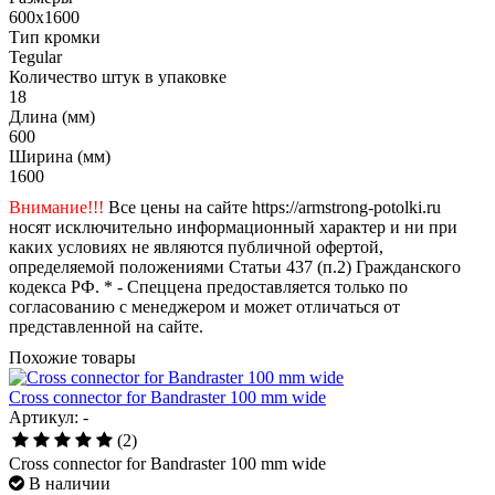
600x1600
Тип кромки
Tegular
Количество штук в упаковке
18
Длина (мм)
600
Ширина (мм)
1600
Внимание!!!
Все цены на сайте https://armstrong-potolki.ru
носят исключительно информационный характер и ни при
каких условиях не являются публичной офертой,
определяемой положениями Статьи 437 (п.2) Гражданского
кодекса РФ. * - Спеццена предоставляется только по
согласованию с менеджером и может отличаться от
представленной на сайте.
Похожие товары
Cross connector for Bandraster 100 mm wide
Артикул: -
(2)
Cross connector for Bandraster 100 mm wide
В наличии