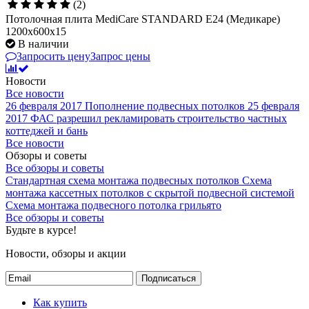
(2)
Потолочная плита MediCare STANDARD E24 (Медикаре)
1200x600x15
В наличии
Запросить цену
Запрос цены
Новости
Все новости
26 февраля 2017
Пополнение подвесных потолков
25 февраля
2017
ФАС разрешил рекламировать строительство частных
коттеджей и бань
Все новости
Обзоры и советы
Все обзоры и советы
Стандартная схема монтажа подвесных потолков
Схема
монтажа кассетных потолков с скрытой подвесной системой
Схема монтажа подвесного потолка грильято
Все обзоры и советы
Будьте в курсе!
Новости, обзоры и акции
Подписаться
Как купить