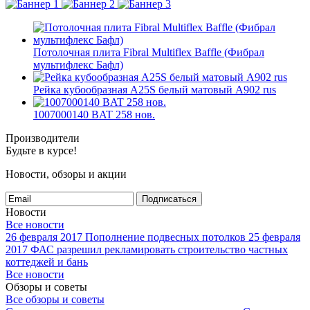
Потолочная плита Fibral Multiflex Baffle (Фибрал
мультифлекс Бафл)
Рейка кубообразная A25S белый матовый А902 rus
1007000140 BAT 258 нов.
Производители
Будьте в курсе!
Новости, обзоры и акции
Подписаться
Новости
Все новости
26 февраля 2017
Пополнение подвесных потолков
25 февраля
2017
ФАС разрешил рекламировать строительство частных
коттеджей и бань
Все новости
Обзоры и советы
Все обзоры и советы