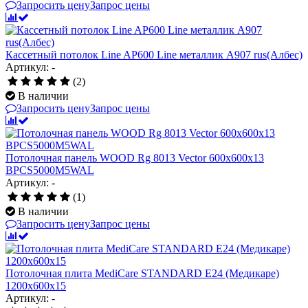
Запросить цену
Запрос цены
Кассетный потолок Line AP600 Line металлик А907 rus(Албес)
Артикул: -
(2)
В наличии
Запросить цену
Запрос цены
Потолочная панель WOOD Rg 8013 Vector 600x600x13
BPCS5000M5WAL
Артикул: -
(1)
В наличии
Запросить цену
Запрос цены
Потолочная плита MediCare STANDARD E24 (Медикаре)
1200x600x15
Артикул: -