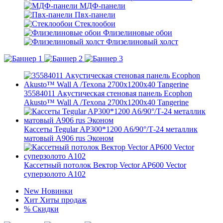
МДФ-панели
Пвх-панели
Стеклообои
Флизелиновые обои
Флизелиновый холст
35584011 Акустическая стеновая панель Ecophon
Akusto™ Wall A /Texona 2700x1200x40 Tangerine
Кассеты Tegular AP300*1200 A6/90°/Т-24 металлик
матовый А906 rus Эконом
Кассетный потолок Вектор Veсtor AP600 Vector
суперзолото А102
New
Новинки
Хит
Хиты продаж
%
Скидки