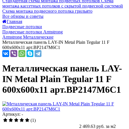
Стандартная схема монтажа подвесных потолков
Схема
монтажа кассетных потолков с скрытой подвесной системой
Схема монтажа подвесного потолка грильято
Все обзоры и советы
Главная
Подвесные потолки
Подвесные потолки Armstrong
Armstrong Металлические
Металлическая панель LAY-IN Metal Plain Tegular 11 F
600x600x11 арт.BP2147M6C1
Металлическая панель LAY-
IN Metal Plain Tegular 11 F
600x600x11 арт.BP2147M6C1
Артикул: -
(1)
2 469.63
руб. за м2