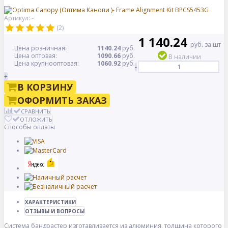
Артикул: -
(2)
1 140.24
руб. за шт
Цена розничная:
1140.24
руб.
Цена оптовая:
1090.66
руб.
В наличии
Цена крупнооптовая:
1060.92
руб.
-
+
В КОРЗИНУ
ОФОРМИТЬ ЗАКАЗ
СРАВНИТЬ
ОТЛОЖИТЬ
Способы оплаты
ХАРАКТЕРИСТИКИ
ОТЗЫВЫ И ВОПРОСЫ
Система бандрастер изготавливается из алюминия, толщина которого