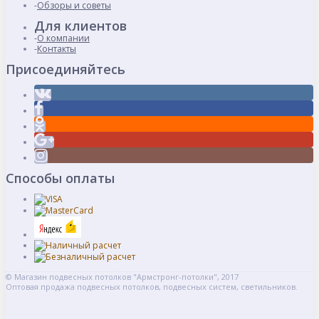
Обзоры и советы
Для клиентов
О компании
Контакты
Присоединяйтесь
Способы оплаты
© Магазин подвесных потолков "Армстронг-потолки", 2017
Оптовая продажа подвесных потолков, подвесных систем, светильников.