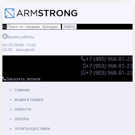
Время работы:
ПН-ПТ 09:00 - 19:00
СБ-ВС - выходной
+7 (495)
968-81-23
+7 (903)
968-81-23
+7 (903)
968-81-23
Заказать звонок
ГЛАВНАЯ
АКЦИИ И СКИДКИ
НОВОСТИ
ОБЗОРЫ
ОПЛАТА И ДОСТАВКА