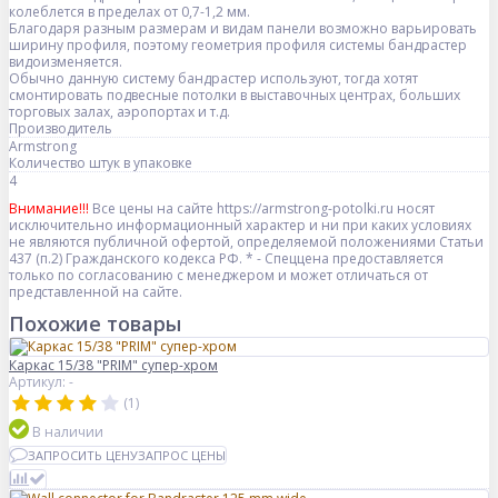
колеблется в пределах от 0,7-1,2 мм.
Благодаря разным размерам и видам панели возможно варьировать
ширину профиля, поэтому геометрия профиля системы бандрастер
видоизменяется.
Обычно данную систему бандрастер используют, тогда хотят
смонтировать подвесные потолки в выставочных центрах, больших
торговых залах, аэропортах и т.д.
Производитель
Armstrong
Количество штук в упаковке
4
Внимание!!!
Все цены на сайте https://armstrong-potolki.ru носят
исключительно информационный характер и ни при каких условиях
не являются публичной офертой, определяемой положениями Статьи
437 (п.2) Гражданского кодекса РФ. * - Спеццена предоставляется
только по согласованию с менеджером и может отличаться от
представленной на сайте.
Похожие товары
Каркас 15/38 "PRIM" супер-хром
Артикул: -
(1)
В наличии
ЗАПРОСИТЬ ЦЕНУ
ЗАПРОС ЦЕНЫ