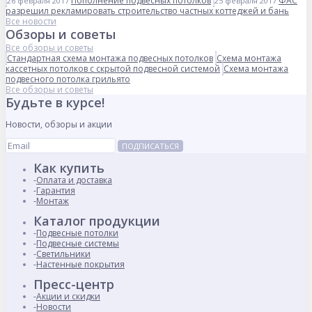
Пополнение подвесных потолков
ФАС
26 февраля 2017
25 февраля 2017
разрешил рекламировать строительство частных коттеджей и бань
Все новости
Обзоры и советы
Все обзоры и советы
Стандартная схема монтажа подвесных потолков
Схема монтажа
кассетных потолков с скрытой подвесной системой
Схема монтажа
подвесного потолка грильято
Все обзоры и советы
Будьте в курсе!
Новости, обзоры и акции
ПОДПИСАТЬСЯ
Как купить
Оплата и доставка
Гарантия
Монтаж
Каталог продукции
Подвесные потолки
Подвесные системы
Светильники
Настенные покрытия
Пресс-центр
Акции и скидки
Новости