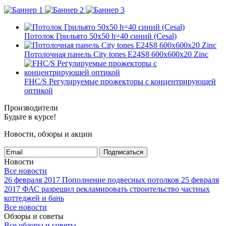
Потолок Грильято 50x50 h=40 синий (Cesal)
Потолочная панель City tones E24S8 600x600x20 Zinc
FHC/S Регулируемые прожекторы с концентрирующей
оптикой
Производители
Будьте в курсе!
Новости, обзоры и акции
Подписаться
Новости
Все новости
26 февраля 2017
Пополнение подвесных потолков
25 февраля
2017
ФАС разрешил рекламировать строительство частных
коттеджей и бань
Все новости
Обзоры и советы
Все обзоры и советы