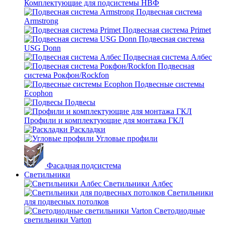
Комплектующие для подсистемы НВФ
Подвесная система
Armstrong
Подвесная система Primet
Подвесная система
USG Donn
Подвесная система Албес
Подвесная
система Рокфон/Rockfon
Подвесные системы
Ecophon
Подвесы
Профили и комплектующие для монтажа ГКЛ
Раскладки
Угловые профили
Фасадная подсистема
Светильники
Светильники Албес
Светильники
для подвесных потолков
Светодиодные
светильники Varton