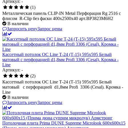
Артикул: -
(1)
Металлическая панель CLIP-IN Metal Перфорация Rg 2516 с
флисом R-Clip без фаски 400x2500x40 арт.BP3823M6H2
В наличии
Запросить цену
Запрос цены
Кассетный потолок ОС Line Т-24 (Т-15) 595х595 Белый
матовый с перфорацией d1,8мм Profi 3306 (Cesal). Кромка -
Line
Артикул: -
(2)
Кассетный потолок ОС Line Т-24 (Т-15) 595х595 Белый
матовый с перфорацией d1,8мм Profi 3306 (Cesal). Кромка -
Line
В наличии
Запросить цену
Запрос цены
Потолочная плита Prima DUNE Supreme Microlook 600x600x15