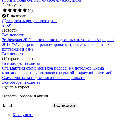
(Прима дюна суприм микролук) Армстронг
Артикул: -
(4)
В наличии
Запросить цену
Запрос цены
Новости
Все новости
26 февраля 2017
Пополнение подвесных потолков
25 февраля
2017
ФАС разрешил рекламировать строительство частных
коттеджей и бань
Все новости
Обзоры и советы
Все обзоры и советы
Стандартная схема монтажа подвесных потолков
Схема
монтажа кассетных потолков с скрытой подвесной системой
Схема монтажа подвесного потолка грильято
Все обзоры и советы
Будьте в курсе!
Новости, обзоры и акции
Подписаться
Как купить