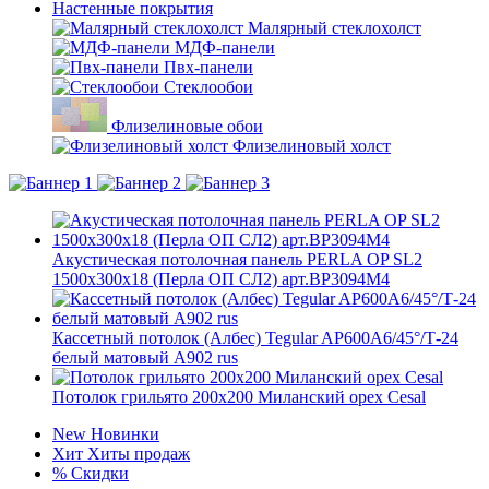
Настенные покрытия
Малярный стеклохолст
МДФ-панели
Пвх-панели
Стеклообои
Флизелиновые обои
Флизелиновый холст
Акустическая потолочная панель PERLA OP SL2
1500х300х18 (Перла ОП СЛ2) арт.BP3094M4
Кассетный потолок (Албес) Tegular AP600A6/45°/Т-24
белый матовый А902 rus
Потолок грильято 200x200 Миланский орех Cesal
New
Новинки
Хит
Хиты продаж
%
Скидки