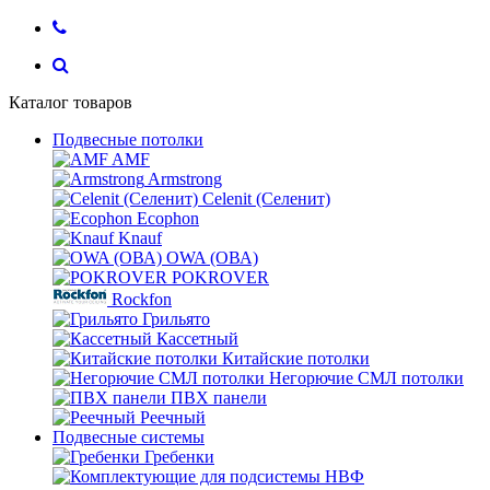
Каталог товаров
Подвесные потолки
AMF
Armstrong
Celenit (Селенит)
Ecophon
Knauf
OWA (ОВА)
POKROVER
Rockfon
Грильято
Кассетный
Китайские потолки
Негорючие СМЛ потолки
ПВХ панели
Реечный
Подвесные системы
Гребенки