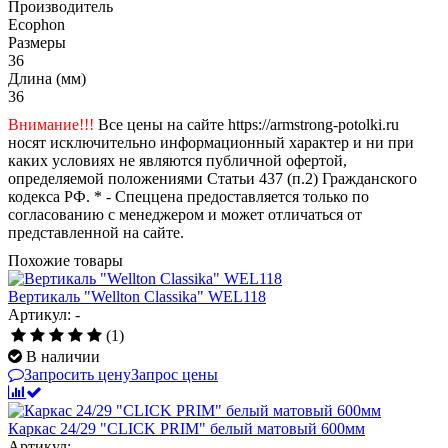
Производитель
Ecophon
Размеры
36
Длина (мм)
36
Внимание!!!
Все цены на сайте https://armstrong-potolki.ru
носят исключительно информационный характер и ни при
каких условиях не являются публичной офертой,
определяемой положениями Статьи 437 (п.2) Гражданского
кодекса РФ. * - Спеццена предоставляется только по
согласованию с менеджером и может отличаться от
представленной на сайте.
Похожие товары
Вертикаль "Wellton Classika" WEL118
Артикул: -
(1)
В наличии
Запросить цену
Запрос цены
Каркас 24/29 "CLICK PRIM" белый матовый 600мм
Артикул: -