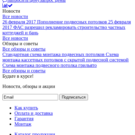
Запросить цену
Запрос цены
Новости
Все новости
26 февраля 2017
Пополнение подвесных потолков
25 февраля
2017
ФАС разрешил рекламировать строительство частных
коттеджей и бань
Все новости
Обзоры и советы
Все обзоры и советы
Стандартная схема монтажа подвесных потолков
Схема
монтажа кассетных потолков с скрытой подвесной системой
Схема монтажа подвесного потолка грильято
Все обзоры и советы
Будьте в курсе!
Новости, обзоры и акции
Подписаться
Как купить
Оплата и доставка
Гарантия
Монтаж
Каталог продукции