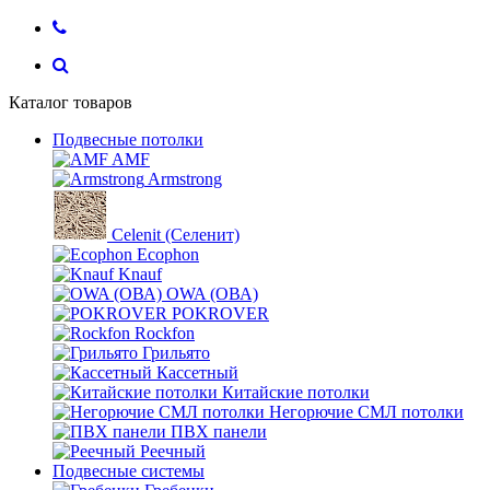
Каталог товаров
Подвесные потолки
AMF
Armstrong
Celenit (Селенит)
Ecophon
Knauf
OWA (ОВА)
POKROVER
Rockfon
Грильято
Кассетный
Китайские потолки
Негорючие СМЛ потолки
ПВХ панели
Реечный
Подвесные системы