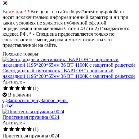
36
Внимание!!!
Все цены на сайте https://armstrong-potolki.ru
носят исключительно информационный характер и ни при
каких условиях не являются публичной офертой,
определяемой положениями Статьи 437 (п.2) Гражданского
кодекса РФ. * - Спеццена предоставляется только по
согласованию с менеджером и может отличаться от
представленной на сайте.
Похожие товары
Светодиодный светильник "ВАРТОН" спортивный
накладной 1195*200*65мм 36 ВТ 4100К с защитной решеткой
Артикул: -
(1)
В наличии
Запросить цену
Запрос цены
Пристенная пружина 0024
Артикул: -
(1)
Пристенная пружина 0024