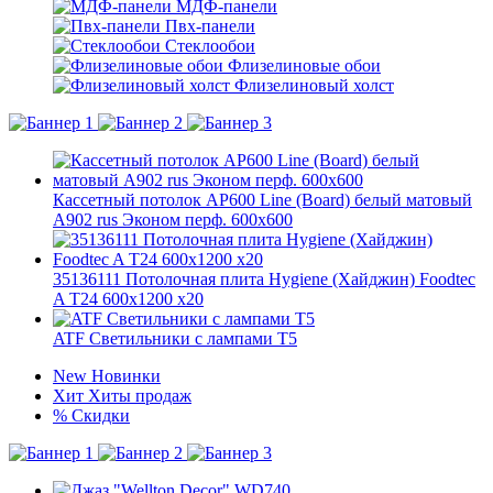
МДФ-панели
Пвх-панели
Стеклообои
Флизелиновые обои
Флизелиновый холст
Кассетный потолок AP600 Line (Board) белый матовый
А902 rus Эконом перф. 600x600
35136111 Потолочная плита Hygiene (Хайджин) Foodtec
A T24 600x1200 x20
ATF Светильники с лампами Т5
New
Новинки
Хит
Хиты продаж
%
Скидки