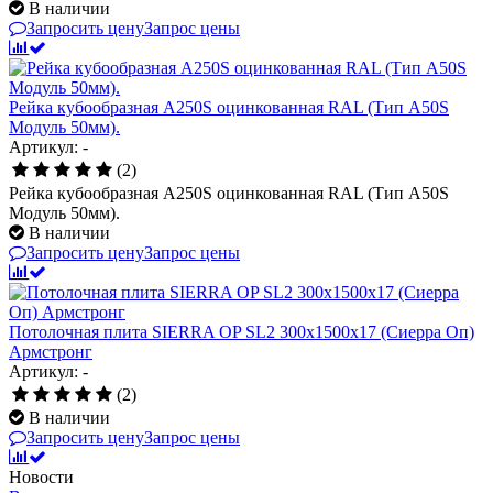
В наличии
Запросить цену
Запрос цены
Рейка кубообразная A250S оцинкованная RAL (Тип A50S
Модуль 50мм).
Артикул: -
(2)
Рейка кубообразная A250S оцинкованная RAL (Тип A50S
Модуль 50мм).
В наличии
Запросить цену
Запрос цены
Потолочная плита SIERRA OP SL2 300x1500x17 (Сиерра Оп)
Армстронг
Артикул: -
(2)
В наличии
Запросить цену
Запрос цены
Новости