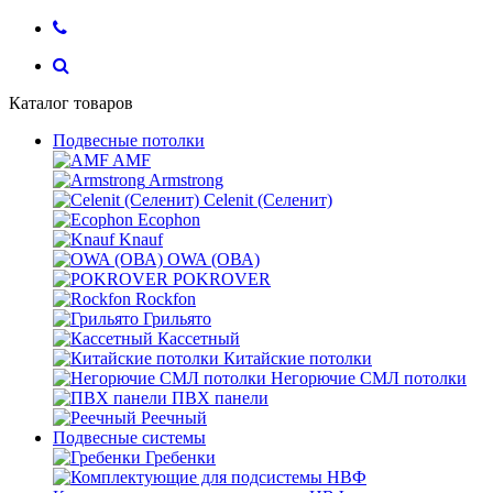
Каталог товаров
Подвесные потолки
AMF
Armstrong
Celenit (Селенит)
Ecophon
Knauf
OWA (ОВА)
POKROVER
Rockfon
Грильято
Кассетный
Китайские потолки
Негорючие СМЛ потолки
ПВХ панели
Реечный
Подвесные системы
Гребенки