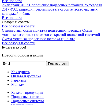
Все новости
26 февраля 2017
Пополнение подвесных потолков
25 февраля
2017
ФАС разрешил рекламировать строительство частных
коттеджей и бань
Все новости
Обзоры и советы
Все обзоры и советы
Стандартная схема монтажа подвесных потолков
Схема
монтажа кассетных потолков с скрытой подвесной системой
Схема монтажа подвесного потолка грильято
Все обзоры и советы
Будьте в курсе!
Новости, обзоры и акции
Подписаться
Как купить
Оплата и доставка
Гарантия
Монтаж
Каталог продукции
Подвесные потолки
Подвесные системы