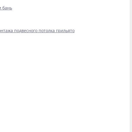
и бань
нтажа подвесного потолка грильято