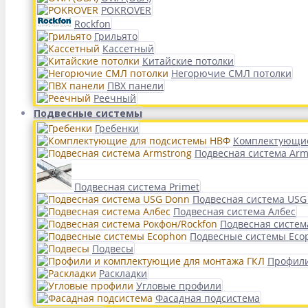
POKROVER
Rockfon
Грильято
Кассетный
Китайские потолки
Негорючие СМЛ потолки
ПВХ панели
Реечный
Подвесные системы
Гребенки
Комплектующие
Подвесная система Arm
Подвесная система Primet
Подвесная система USG
Подвесная система Албес
Подвесная систем
Подвесные системы Eco
Подвесы
Профили
Раскладки
Угловые профили
Фасадная подсистема