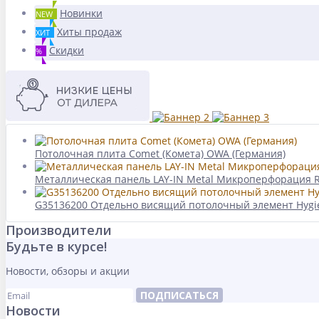
Новинки
NEW
Хиты продаж
ХИТ
Скидки
%
Потолочная плита Comet (Комета) OWA (Германия)
Металлическая панель LAY-IN Metal Микроперфорация R
G35136200 Отдельно висящий потолочный элемент Hygie
Производители
Будьте в курсе!
Новости, обзоры и акции
ПОДПИСАТЬСЯ
Новости