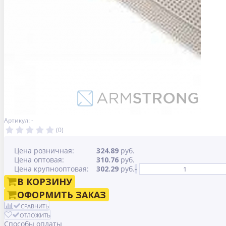
Артикул: -
(0)
Цена розничная:
324.89
руб.
Цена оптовая:
310.76
руб.
Цена крупнооптовая:
302.29
руб.
-
В КОРЗИНУ
ОФОРМИТЬ ЗАКАЗ
СРАВНИТЬ
ОТЛОЖИТЬ
Способы оплаты