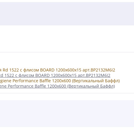
d 1522 с флисом BOARD 1200x600x15 арт.BP2132M6I2
ne Performance Baffle 1200х600 (Вертикальный Баффл)