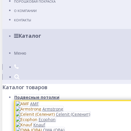
ПОРОШКОВАЯ ПОКРАСКА
О КОМПАНИИ
КОНТАКТЫ
Каталог
Меню
Каталог товаров
Подвесные потолки
AMF
Armstrong
Celenit (Селенит)
Ecophon
Knauf
OWA (ОВА)