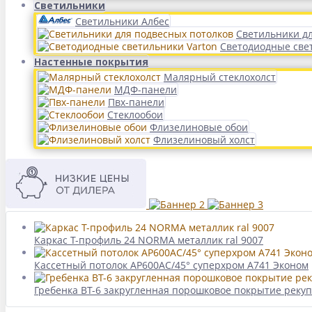
Светильники
Светильники Албес
Светильники д
Светодиодные све
Настенные покрытия
Малярный стеклохолст
МДФ-панели
Пвх-панели
Стеклообои
Флизелиновые обои
Флизелиновый холст
Каркас Т-профиль 24 NORMA металлик ral 9007
Кассетный потолок AP600АС/45° суперхром А741 Эконом
Гребенка ВТ-6 закругленная порошковое покрытие реку