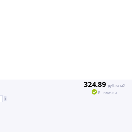
324.89
руб. за м2
В наличии
+