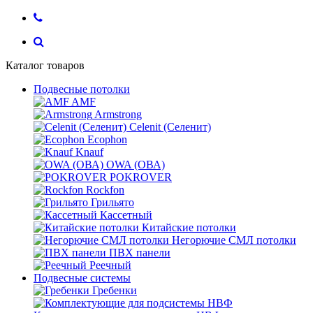
Каталог товаров
Подвесные потолки
AMF
Armstrong
Celenit (Селенит)
Ecophon
Knauf
OWA (ОВА)
POKROVER
Rockfon
Грильято
Кассетный
Китайские потолки
Негорючие СМЛ потолки
ПВХ панели
Реечный
Подвесные системы
Гребенки