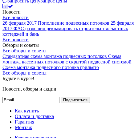
Запросить цену
Запрос цены
Новости
Все новости
26 февраля 2017
Пополнение подвесных потолков
25 февраля
2017
ФАС разрешил рекламировать строительство частных
коттеджей и бань
Все новости
Обзоры и советы
Все обзоры и советы
Стандартная схема монтажа подвесных потолков
Схема
монтажа кассетных потолков с скрытой подвесной системой
Схема монтажа подвесного потолка грильято
Все обзоры и советы
Будьте в курсе!
Новости, обзоры и акции
Подписаться
Как купить
Оплата и доставка
Гарантия
Монтаж
Каталог продукции