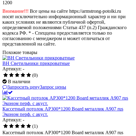
1200
Внимание!!!
Все цены на сайте https://armstrong-potolki.ru
носят исключительно информационный характер и ни при
каких условиях не являются публичной офертой,
определяемой положениями Статьи 437 (п.2) Гражданского
кодекса РФ. * - Спеццена предоставляется только по
согласованию с менеджером и может отличаться от
представленной на сайте.
Похожие товары
BH Светильники прикроватные
Артикул: -
(0)
В наличии
Запросить цену
Запрос цены
Кассетный потолок AP300*1200 Board металлик А907 rus
Эконом перф. с акуст.
Артикул: -
(1)
Кассетный потолок AP300*1200 Board металлик А907 rus