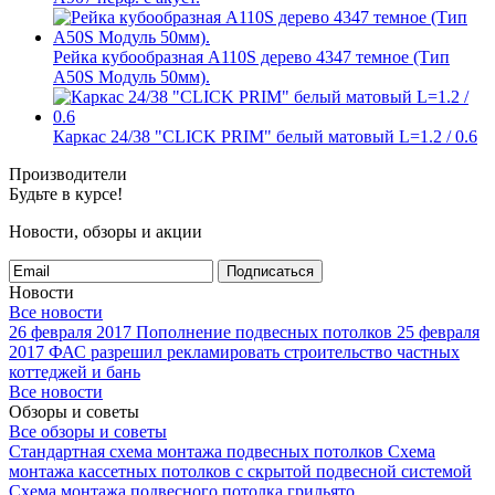
Рейка кубообразная A110S дерево 4347 темное (Тип
A50S Модуль 50мм).
Каркас 24/38 "CLICK PRIM" белый матовый L=1.2 / 0.6
Производители
Будьте в курсе!
Новости, обзоры и акции
Подписаться
Новости
Все новости
26 февраля 2017
Пополнение подвесных потолков
25 февраля
2017
ФАС разрешил рекламировать строительство частных
коттеджей и бань
Все новости
Обзоры и советы
Все обзоры и советы
Стандартная схема монтажа подвесных потолков
Схема
монтажа кассетных потолков с скрытой подвесной системой
Схема монтажа подвесного потолка грильято