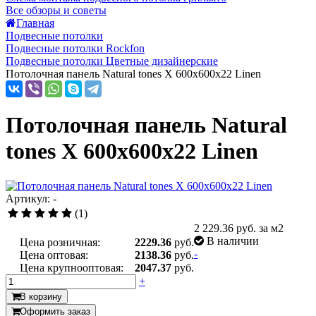
Все обзоры и советы
Главная
Подвесные потолки
Подвесные потолки Rockfon
Подвесные потолки Цветные дизайнерские
Потолочная панель Natural tones X 600x600x22 Linen
Потолочная панель Natural
tones X 600x600x22 Linen
Артикул: -
(1)
2 229.36
руб. за м2
В наличии
Цена розничная:
2229.36
руб.
-
Цена оптовая:
2138.36
руб.
Цена крупнооптовая:
2047.37
руб.
+
В корзину
Оформить заказ