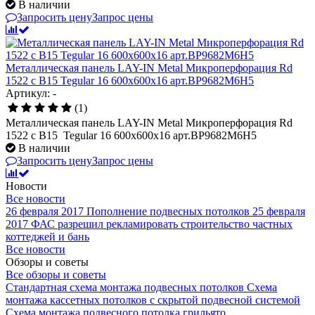
В наличии
Запросить цену
Запрос цены
Металлическая панель LAY-IN Metal Микроперфорация Rd
1522 с В15 Tegular 16 600x600x16 арт.BP9682M6H5
Артикул: -
(1)
Металлическая панель LAY-IN Metal Микроперфорация Rd
1522 с В15 Tegular 16 600x600x16 арт.BP9682M6H5
В наличии
Запросить цену
Запрос цены
Новости
Все новости
26 февраля 2017
Пополнение подвесных потолков
25 февраля
2017
ФАС разрешил рекламировать строительство частных
коттеджей и бань
Все новости
Обзоры и советы
Все обзоры и советы
Стандартная схема монтажа подвесных потолков
Схема
монтажа кассетных потолков с скрытой подвесной системой
Схема монтажа подвесного потолка грильято