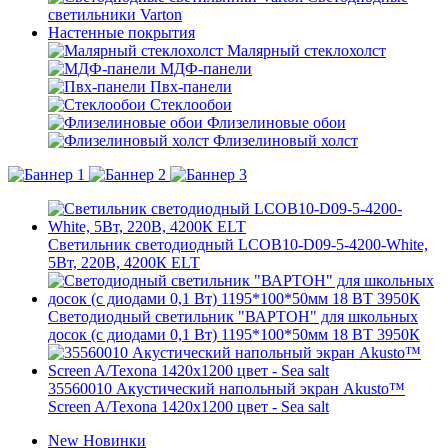
светильники Varton
Настенные покрытия
Малярный стеклохолст
МДФ-панели
Пвх-панели
Стеклообои
Флизелиновые обои
Флизелиновый холст
Светильник светодиодный LCOB10-D09-5-4200-White,
5Вт, 220В, 4200К ELT
Светодиодный светильник "ВАРТОН" для школьных
досок (с диодами 0,1 Вт) 1195*100*50мм 18 ВТ 3950К
35560010 Акустический напольный экран Akusto™
Screen A/Texona 1420x1200 цвет - Sea salt
New
Новинки