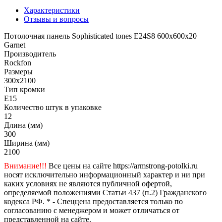
Характеристики
Отзывы и вопросы
Потолочная панель Sophisticated tones E24S8 600x600x20
Garnet
Производитель
Rockfon
Размеры
300x2100
Тип кромки
E15
Количество штук в упаковке
12
Длина (мм)
300
Ширина (мм)
2100
Внимание!!!
Все цены на сайте https://armstrong-potolki.ru
носят исключительно информационный характер и ни при
каких условиях не являются публичной офертой,
определяемой положениями Статьи 437 (п.2) Гражданского
кодекса РФ. * - Спеццена предоставляется только по
согласованию с менеджером и может отличаться от
представленной на сайте.