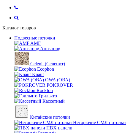
Каталог товаров
Подвесные потолки
AMF
Armstrong
Celenit (Селенит)
Ecophon
Knauf
OWA (ОВА)
POKROVER
Rockfon
Грильято
Кассетный
Китайские потолки
Негорючие СМЛ потолки
ПВХ панели