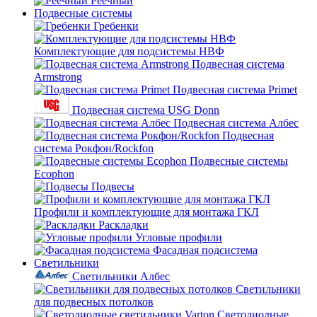
Реечный
Подвесные системы
Гребенки
Комплектующие для подсистемы НВФ
Подвесная система
Armstrong
Подвесная система Primet
Подвесная система USG Donn
Подвесная система Албес
Подвесная
система Рокфон/Rockfon
Подвесные системы
Ecophon
Подвесы
Профили и комплектующие для монтажа ГКЛ
Раскладки
Угловые профили
Фасадная подсистема
Светильники
Светильники Албес
Светильники
для подвесных потолков
Светодиодные