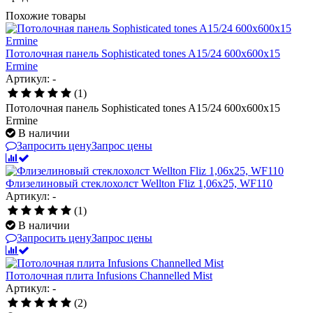
Похожие товары
Потолочная панель Sophisticated tones A15/24 600x600x15
Ermine
Артикул: -
(1)
Потолочная панель Sophisticated tones A15/24 600x600x15
Ermine
В наличии
Запросить цену
Запрос цены
Флизелиновый стеклохолст Wellton Fliz 1,06х25, WF110
Артикул: -
(1)
В наличии
Запросить цену
Запрос цены
Потолочная плита Infusions Channelled Mist
Артикул: -
(2)