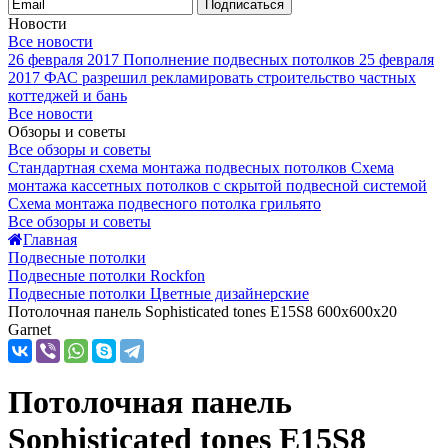
Подписаться
Новости
Все новости
26 февраля 2017
Пополнение подвесных потолков
25 февраля
2017
ФАС разрешил рекламировать строительство частных
коттеджей и бань
Все новости
Обзоры и советы
Все обзоры и советы
Стандартная схема монтажа подвесных потолков
Схема
монтажа кассетных потолков с скрытой подвесной системой
Схема монтажа подвесного потолка грильято
Все обзоры и советы
Главная
Подвесные потолки
Подвесные потолки Rockfon
Подвесные потолки Цветные дизайнерские
Потолочная панель Sophisticated tones E15S8 600x600x20
Garnet
Потолочная панель
Sophisticated tones E15S8