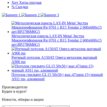
Хит
Хиты продаж
%
Скидки
Металлическая панель LAY-IN Metal Экстра
Микроперфорация Rg 0701 с В15 Tegular 2 600x600x15
арт.BP2786M6G5
Реечный потолок A150AT Омега металлик матовый
А906 rus
Потолок грильято GL15 50х50 ( выс.47/шир.15) черный
А911 rus, алюминий
Производители
Будьте в курсе!
Новости, обзоры и акции