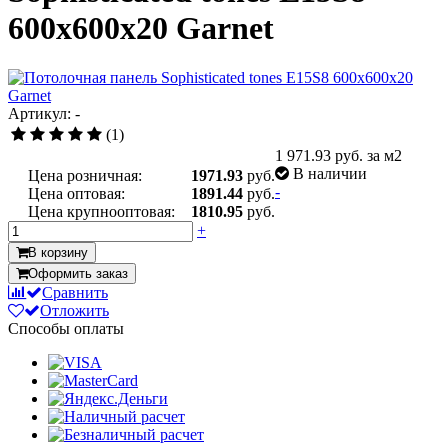
600x600x20 Garnet
Артикул: -
(1)
1 971.93
руб. за м2
В наличии
Цена розничная:
1971.93
руб.
-
Цена оптовая:
1891.44
руб.
Цена крупнооптовая:
1810.95
руб.
+
В корзину
Оформить заказ
Сравнить
Отложить
Способы оплаты