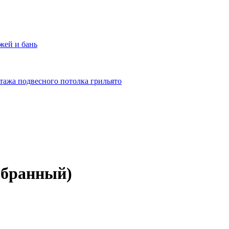
жей и бань
тажа подвесного потолка грильято
обранный)