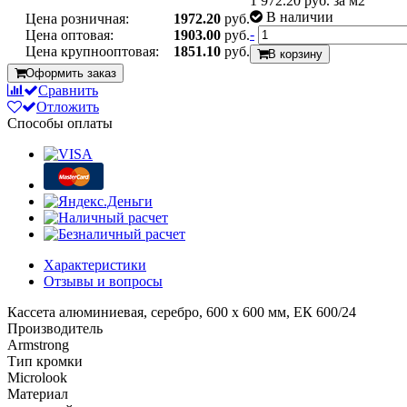
1 972.20
руб. за м2
В наличии
Цена розничная:
1972.20
руб.
-
Цена оптовая:
1903.00
руб.
Цена крупнооптовая:
1851.10
руб.
В корзину
Оформить заказ
Сравнить
Отложить
Способы оплаты
Характеристики
Отзывы и вопросы
Кассета алюминиевая, серебро, 600 х 600 мм, ЕК 600/24
Производитель
Armstrong
Тип кромки
Microlook
Материал