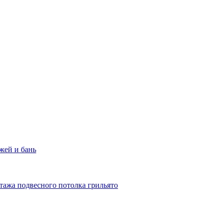
жей и бань
тажа подвесного потолка грильято