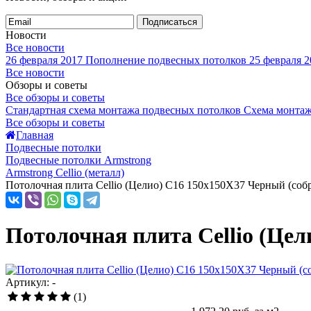
Подписаться
Новости
Все новости
26 февраля 2017
Пополнение подвесных потолков
25 февраля 2
Все новости
Обзоры и советы
Все обзоры и советы
Стандартная схема монтажа подвесных потолков
Схема монтаж
Все обзоры и советы
Главная
Подвесные потолки
Подвесные потолки Armstrong
Armstrong Cellio (металл)
Потолочная плита Cellio (Целио) C16 150x150X37 Черный (соб
Потолочная плита Cellio (Це
Артикул: -
(1)