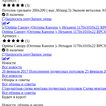
Артикул: -
(3)
Потолок грильято 200х200 ( выс.30/шир.5) Эконом металлик А9
В наличии
Запросить цену
Запрос цены
Optima Canopy (Оптима Канопи )- Hexagon 1170x1010x22 BP
Артикул: -
(1)
Optima Canopy (Оптима Канопи )- Hexagon 1170x1010x22 BP
В наличии
Запросить цену
Запрос цены
Новости
Все новости
26 февраля 2017
Пополнение подвесных потолков
25 февраля 2
Все новости
Обзоры и советы
Все обзоры и советы
Стандартная схема монтажа подвесных потолков
Схема монтаж
Все обзоры и советы
Будьте в курсе!
Новости, обзоры и акции