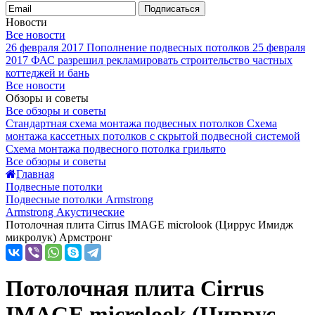
Подписаться
Новости
Все новости
26 февраля 2017
Пополнение подвесных потолков
25 февраля
2017
ФАС разрешил рекламировать строительство частных
коттеджей и бань
Все новости
Обзоры и советы
Все обзоры и советы
Стандартная схема монтажа подвесных потолков
Схема
монтажа кассетных потолков с скрытой подвесной системой
Схема монтажа подвесного потолка грильято
Все обзоры и советы
Главная
Подвесные потолки
Подвесные потолки Armstrong
Armstrong Акустические
Потолочная плита Cirrus IMAGE microlook (Циррус Имидж
микролук) Армстронг
Потолочная плита Cirrus
IMAGE microlook (Циррус