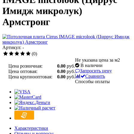
Имидж микролук)
Армстронг
Артикул: -
(0)
Не указана цена за м2
В наличии
Цена розничная:
0.00
руб.
Запросить цену
Цена оптовая:
0.00
руб.
Сравнить
Цена крупнооптовая:
0.00
руб.
Способы оплаты
Характеристики
Отзывы и вопросы