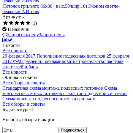
Потолок грильято 86х86 ( выс.50/шир.10) Эконом светло-
бежевый А115 rus
Артикул: -
(1)
В наличии
Запросить цену
Запрос цены
Новости
Все новости
26 февраля 2017
Пополнение подвесных потолков
25 февраля
2017
ФАС разрешил рекламировать строительство частных
коттеджей и бань
Все новости
Обзоры и советы
Все обзоры и советы
Стандартная схема монтажа подвесных потолков
Схема
монтажа кассетных потолков с скрытой подвесной системой
Схема монтажа подвесного потолка грильято
Все обзоры и советы
Будьте в курсе!
Новости, обзоры и акции
Подписаться