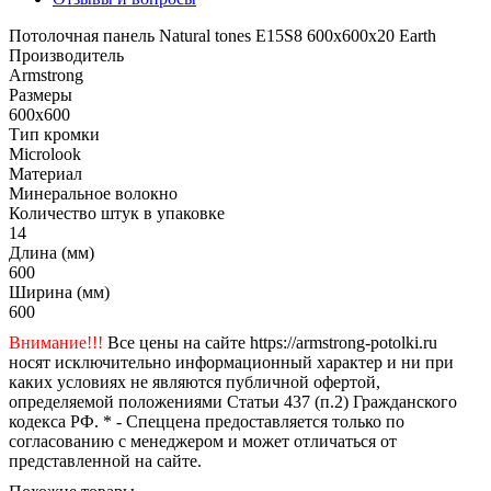
Потолочная панель Natural tones E15S8 600x600x20 Earth
Производитель
Armstrong
Размеры
600x600
Тип кромки
Microlook
Материал
Минеральное волокно
Количество штук в упаковке
14
Длина (мм)
600
Ширина (мм)
600
Внимание!!!
Все цены на сайте https://armstrong-potolki.ru
носят исключительно информационный характер и ни при
каких условиях не являются публичной офертой,
определяемой положениями Статьи 437 (п.2) Гражданского
кодекса РФ. * - Спеццена предоставляется только по
согласованию с менеджером и может отличаться от
представленной на сайте.