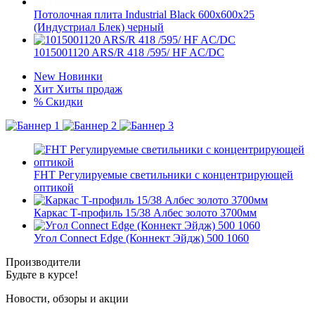
Потолочная плита Industrial Black 600x600x25
(Индустриал Блек) черный
1015001120 ARS/R 418 /595/ HF AC/DC
New
Новинки
Хит
Хиты продаж
%
Скидки
FHT Регулируемые светильники с концентрирующей
оптикой
Каркас Т-профиль 15/38 Албес золото 3700мм
Угол Connect Edge (Коннект Эйдж) 500 1060
Производители
Будьте в курсе!
Новости, обзоры и акции