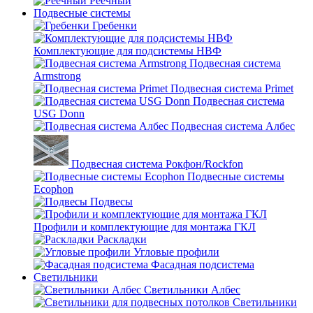
Реечный
Подвесные системы
Гребенки
Комплектующие для подсистемы НВФ
Подвесная система
Armstrong
Подвесная система Primet
Подвесная система
USG Donn
Подвесная система Албес
Подвесная система Рокфон/Rockfon
Подвесные системы
Ecophon
Подвесы
Профили и комплектующие для монтажа ГКЛ
Раскладки
Угловые профили
Фасадная подсистема
Светильники
Светильники Албес
Светильники