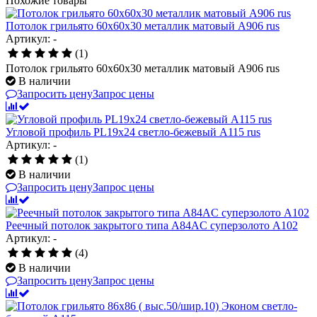
Похожие товары
Потолок грильято 60х60х30 металлик матовый А906 rus
Артикул: -
(1)
Потолок грильято 60х60х30 металлик матовый А906 rus
В наличии
Запросить цену
Запрос цены
Угловой профиль PL19x24 светло-бежевый А115 rus
Артикул: -
(1)
В наличии
Запросить цену
Запрос цены
Реечный потолок закрытого типа A84AC суперзолото А102
Артикул: -
(4)
В наличии
Запросить цену
Запрос цены