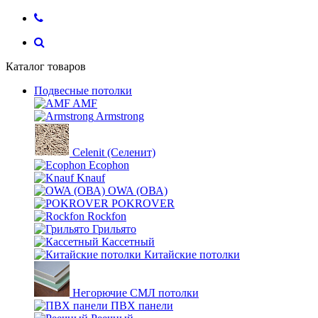
Каталог товаров
Подвесные потолки
AMF
Armstrong
Celenit (Селенит)
Ecophon
Knauf
OWA (ОВА)
POKROVER
Rockfon
Грильято
Кассетный
Китайские потолки
Негорючие СМЛ потолки
ПВХ панели