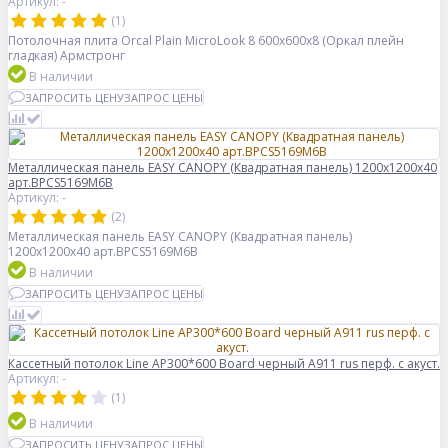
Артикул: -
(1)
Потолочная плита Orcal Plain MicroLook 8 600x600x8 (Оркал плейн
гладкая) Армстронг
В наличии
ЗАПРОСИТЬ ЦЕНУ
ЗАПРОС ЦЕНЫ
Металлическая панель EASY CANOPY (Квадратная панель) 1200x1200x40
арт.BPCS5169M6B
Артикул: -
(2)
Металлическая панель EASY CANOPY (Квадратная панель)
1200x1200x40 арт.BPCS5169M6B
В наличии
ЗАПРОСИТЬ ЦЕНУ
ЗАПРОС ЦЕНЫ
Кассетный потолок Line AP300*600 Board черный А911 rus перф. с акуст.
Артикул: -
(1)
В наличии
ЗАПРОСИТЬ ЦЕНУ
ЗАПРОС ЦЕНЫ