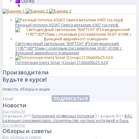
Скидки
%
Реечный потолок A50AT Омега металлик А907 rus перф.
Светодиодный светильник "ВАРТОН" IP54 медицинский
1195*180*55мм с опаловым рассеивателем 36 ВТ 4100К с
функцией аварийного освещения
Потолочная плита Sonar (Сонар) 2100x600x25 A24
Производители
Будьте в курсе!
Новости, обзоры и акции
ПОДПИСАТЬСЯ
Новости
Все новости
Пополнение подвесных потолков
ФАС
26 февраля 2017
25 февраля 2017
разрешил рекламировать строительство частных коттеджей и бань
Все новости
Обзоры и советы
Все обзоры и советы