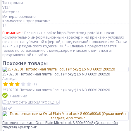
Тип кромки
VT24
Материал
Минераловолокно
Количество штук в упаковке
14
Внимание!!!
Все цены на сайте https://armstrong-potolki.ru носят
исключительно информационный характер и ни при каких условиях
не являются публичной офертой, определяемой положениями Статьи
437 (п.2) Гражданского кодекса РФ. * - Спеццена предоставляется
только по согласованию с менеджером и может отличаться от
представленной на сайте.
Похожие товары
35702301 Потолочная плита Focus (Фокус) Lp ND 600x1200x20
Артикул: -
(1)
35702301 Потолочная плита Focus (Фокус) Lp ND 600x1200x20
В наличии
ЗАПРОСИТЬ ЦЕНУ
ЗАПРОС ЦЕНЫ
Потолочная плита Orcal Plain MicroLook 8 600x600x8 (Оркал плейн
гладкая) Армстронг