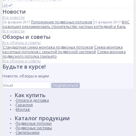
Новости
Все новости
Пополнение подвесных потолков
ФАС
26 февраля 2017
25 февраля 2017
разрешил рекламировать строительство частных коттеджей и бань
Все новости
Обзоры и советы
Все обзоры и советы
Стандартная схема монтажа подвесных потолков
Схема монтажа
кассетных потолков с скрытой подвесной системой
Схема монтажа
подвесного потолка грильято
Все обзоры и советы
Будьте в курсе!
Новости, обзоры и акции
ПОДПИСАТЬСЯ
Как купить
Оплата и доставка
Гарантия
Монтаж
Каталог продукции
Подвесные потолки
Подвесные системы
Светильники