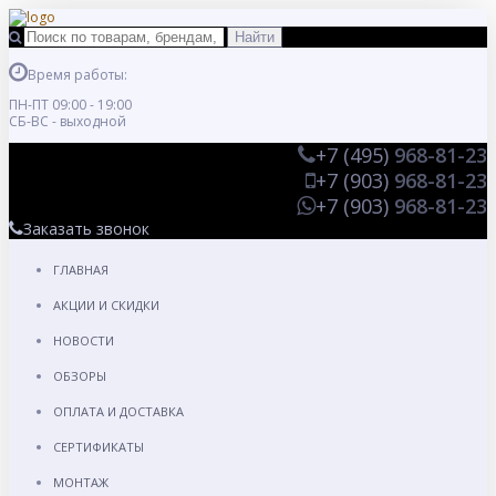
Время работы:
ПН-ПТ 09:00 - 19:00
СБ-ВС - выходной
+7 (495)
968-81-23
+7 (903)
968-81-23
+7 (903)
968-81-23
Заказать звонок
ГЛАВНАЯ
АКЦИИ И СКИДКИ
НОВОСТИ
ОБЗОРЫ
ОПЛАТА И ДОСТАВКА
СЕРТИФИКАТЫ
МОНТАЖ