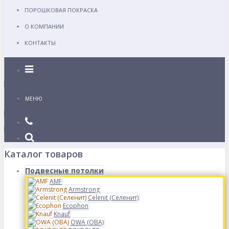
ПОРОШКОВАЯ ПОКРАСКА
О КОМПАНИИ
КОНТАКТЫ
Каталог
МЕНЮ
Каталог товаров
Подвесные потолки
AMF
Armstrong
Celenit (Селенит)
Ecophon
Knauf
OWA (ОВА)