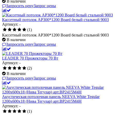
В наличии
Запросить цену
Запрос цены
Кассетный потолок AP300*1200 Board белый стальной 9003
Артикул: -
(1)
Кассетный потолок AP300*1200 Board белый стальной 9003
В наличии
Запросить цену
Запрос цены
LEADER 70 Прожекторы 70 Вт
Артикул: -
(2)
В наличии
Запросить цену
Запрос цены
Акустическая потолочная панель NEEVA White Tegular
1200x600x18 (Нива Тегулар) арт.BP2415M4H
Артикул: -
(1)