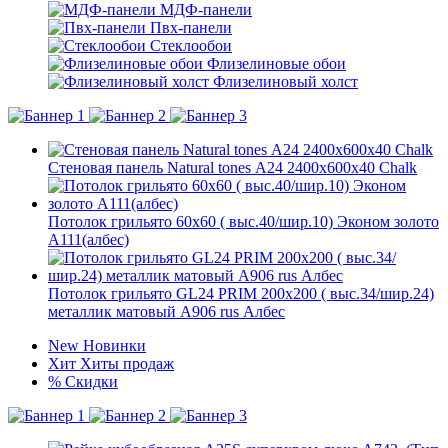
МДФ-панели
Пвх-панели
Стеклообои
Флизелиновые обои
Флизелиновый холст
Стеновая панель Natural tones А24 2400x600x40 Chalk
Потолок грильято 60х60 ( выс.40/шир.10) Эконом золото
А111(албес)
Потолок грильято GL24 PRIM 200х200 ( выс.34/шир.24)
металлик матовый А906 rus Албес
New
Новинки
Хит
Хиты продаж
%
Скидки