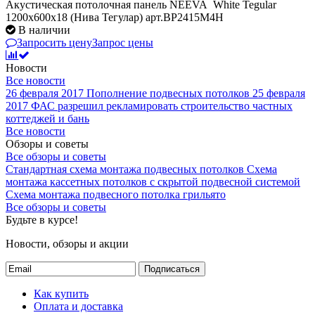
Акустическая потолочная панель NEEVA White Tegular
1200x600x18 (Нива Тегулар) арт.BP2415M4H
В наличии
Запросить цену
Запрос цены
Новости
Все новости
26 февраля 2017
Пополнение подвесных потолков
25 февраля
2017
ФАС разрешил рекламировать строительство частных
коттеджей и бань
Все новости
Обзоры и советы
Все обзоры и советы
Стандартная схема монтажа подвесных потолков
Схема
монтажа кассетных потолков с скрытой подвесной системой
Схема монтажа подвесного потолка грильято
Все обзоры и советы
Будьте в курсе!
Новости, обзоры и акции
Подписаться
Как купить
Оплата и доставка