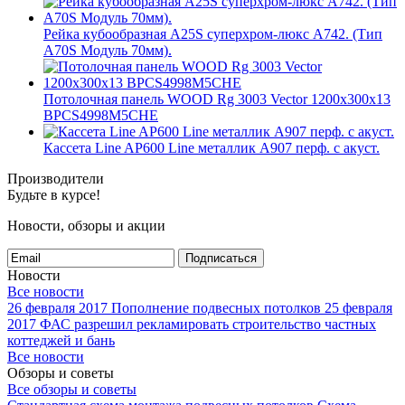
Рейка кубообразная A25S суперхром-люкс А742. (Тип
A70S Модуль 70мм).
Потолочная панель WOOD Rg 3003 Vector 1200x300x13
BPCS4998M5CHE
Кассета Line AP600 Line металлик А907 перф. с акуст.
Производители
Будьте в курсе!
Новости, обзоры и акции
Подписаться
Новости
Все новости
26 февраля 2017
Пополнение подвесных потолков
25 февраля
2017
ФАС разрешил рекламировать строительство частных
коттеджей и бань
Все новости
Обзоры и советы
Все обзоры и советы