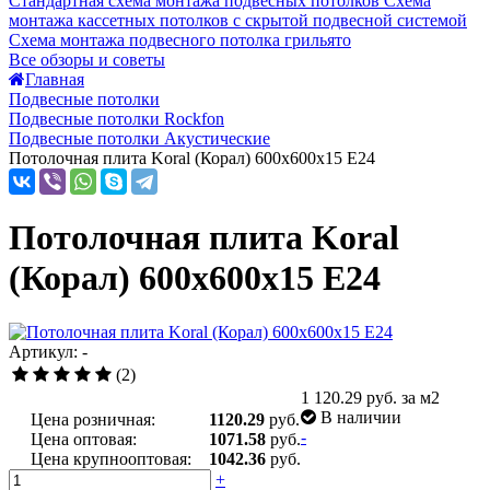
Стандартная схема монтажа подвесных потолков
Схема
монтажа кассетных потолков с скрытой подвесной системой
Схема монтажа подвесного потолка грильято
Все обзоры и советы
Главная
Подвесные потолки
Подвесные потолки Rockfon
Подвесные потолки Акустические
Потолочная плита Koral (Корал) 600x600x15 E24
Потолочная плита Koral
(Корал) 600x600x15 E24
Артикул: -
(2)
1 120.29
руб. за м2
В наличии
Цена розничная:
1120.29
руб.
-
Цена оптовая:
1071.58
руб.
Цена крупнооптовая:
1042.36
руб.
+