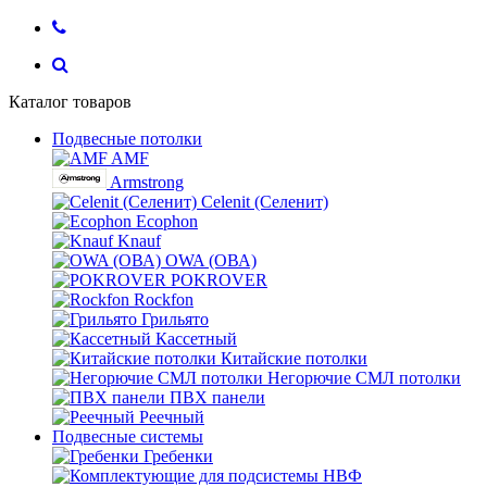
Каталог товаров
Подвесные потолки
AMF
Armstrong
Celenit (Селенит)
Ecophon
Knauf
OWA (ОВА)
POKROVER
Rockfon
Грильято
Кассетный
Китайские потолки
Негорючие СМЛ потолки
ПВХ панели
Реечный
Подвесные системы
Гребенки