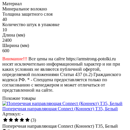
Материал
Минеральное волокно
Толщина защитного слоя
40
Количество штук в упаковке
10
Длина (мм)
2400
Ширина (мм)
600
Внимание!!!
Все цены на сайте https://armstrong-potolki.ru
носят исключительно информационный характер и ни при
каких условиях не являются публичной офертой,
определяемой положениями Статьи 437 (п.2) Гражданского
кодекса РФ. * - Спеццена предоставляется только по
согласованию с менеджером и может отличаться от
представленной на сайте.
Похожие товары
Поперечная направляющая Connect (Коннект) T35, Белый
Артикул: -
(3)
Поперечная направляющая Connect (Коннект) T35, Белый