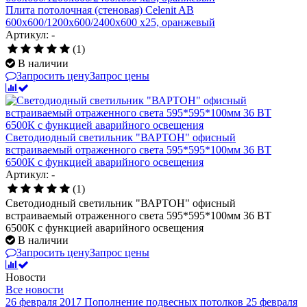
Плита потолочная (стеновая) Celenit AB
600x600/1200x600/2400x600 x25, оранжевый
Артикул: -
(1)
В наличии
Запросить цену
Запрос цены
Светодиодный светильник "ВАРТОН" офисный
встраиваемый отраженного света 595*595*100мм 36 ВТ
6500К с функцией аварийного освещения
Артикул: -
(1)
Светодиодный светильник "ВАРТОН" офисный
встраиваемый отраженного света 595*595*100мм 36 ВТ
6500К с функцией аварийного освещения
В наличии
Запросить цену
Запрос цены
Новости
Все новости
26 февраля 2017
Пополнение подвесных потолков
25 февраля