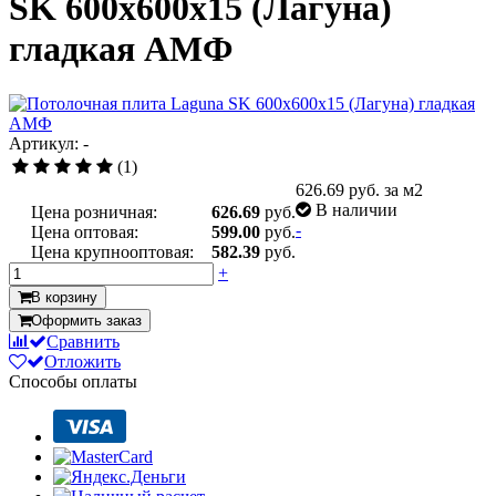
SK 600x600x15 (Лагуна)
гладкая АМФ
Артикул: -
(1)
626.69
руб. за м2
В наличии
Цена розничная:
626.69
руб.
-
Цена оптовая:
599.00
руб.
Цена крупнооптовая:
582.39
руб.
+
В корзину
Оформить заказ
Сравнить
Отложить
Способы оплаты