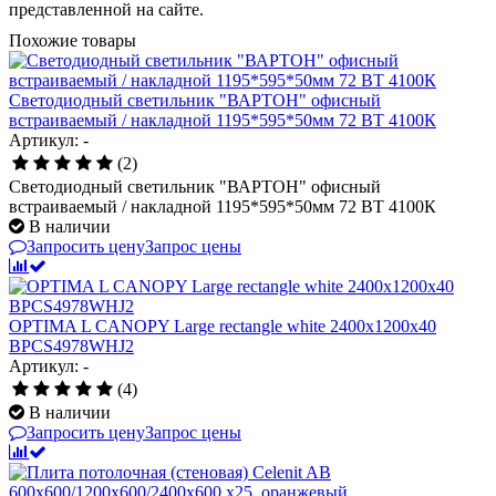
представленной на сайте.
Похожие товары
Светодиодный светильник "ВАРТОН" офисный
встраиваемый / накладной 1195*595*50мм 72 ВТ 4100К
Артикул: -
(2)
Светодиодный светильник "ВАРТОН" офисный
встраиваемый / накладной 1195*595*50мм 72 ВТ 4100К
В наличии
Запросить цену
Запрос цены
OPTIMA L CANOPY Large rectangle white 2400x1200x40
BPCS4978WHJ2
Артикул: -
(4)
В наличии
Запросить цену
Запрос цены