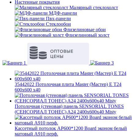
Настенные покрытия
Малярный стеклохолст
МДФ-панели
Пвх-панели
Стеклообои
Флизелиновые обои
Флизелиновый холст
35442022 Потолочная плита Master (Мастер) E T24
600x600 x40
Потолочная (стеновая) панель SENSORIAL TONES
(СЕНСОРИАЛ ТОНЕС) A24 2400x600x40 Misty
Кассетный потолок AP600*1200 Board эконом белый
матовый А910 перф.