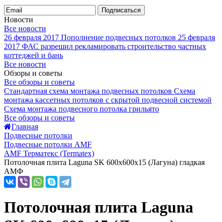
Подписаться
Новости
Все новости
26 февраля 2017
Пополнение подвесных потолков
25 февраля
2017
ФАС разрешил рекламировать строительство частных
коттеджей и бань
Все новости
Обзоры и советы
Все обзоры и советы
Стандартная схема монтажа подвесных потолков
Схема
монтажа кассетных потолков с скрытой подвесной системой
Схема монтажа подвесного потолка грильято
Все обзоры и советы
Главная
Подвесные потолки
Подвесные потолки AMF
AMF Терматекс (Termatex)
Потолочная плита Laguna SK 600x600x15 (Лагуна) гладкая
АМФ
Потолочная плита Laguna