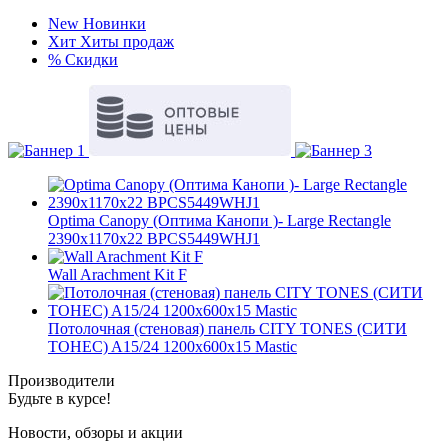
New
Новинки
Хит
Хиты продаж
%
Скидки
Optima Canopy (Оптима Канопи )- Large Rectangle
2390x1170x22 BPCS5449WHJ1
Wall Arachment Kit F
Потолочная (стеновая) панель CITY TONES (CИТИ
ТОНЕС) A15/24 1200x600x15 Mastic
Производители
Будьте в курсе!
Новости, обзоры и акции