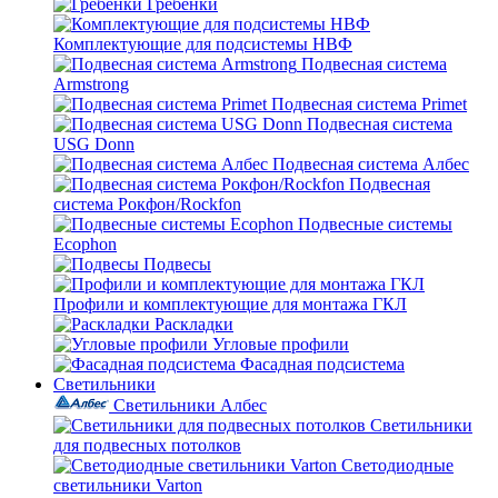
Гребенки
Комплектующие для подсистемы НВФ
Подвесная система
Armstrong
Подвесная система Primet
Подвесная система
USG Donn
Подвесная система Албес
Подвесная
система Рокфон/Rockfon
Подвесные системы
Ecophon
Подвесы
Профили и комплектующие для монтажа ГКЛ
Раскладки
Угловые профили
Фасадная подсистема
Светильники
Светильники Албес
Светильники
для подвесных потолков
Светодиодные
светильники Varton