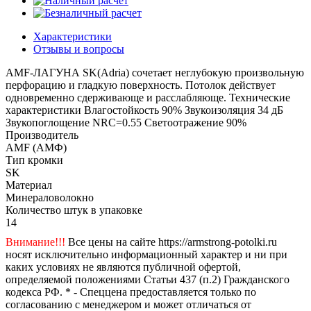
Характеристики
Отзывы и вопросы
AMF-ЛАГУНА SK(Adria) сочетает неглубокую произвольную
перфорацию и гладкую поверхность. Потолок действует
одновременно сдерживающе и расслабляюще. Технические
характеристики Влагостойкость 90% Звукоизоляция 34 дБ
Звукопоглощение NRC=0.55 Светоотражение 90%
Производитель
AMF (АМФ)
Тип кромки
SK
Материал
Минераловолокно
Количество штук в упаковке
14
Внимание!!!
Все цены на сайте https://armstrong-potolki.ru
носят исключительно информационный характер и ни при
каких условиях не являются публичной офертой,
определяемой положениями Статьи 437 (п.2) Гражданского
кодекса РФ. * - Спеццена предоставляется только по
согласованию с менеджером и может отличаться от