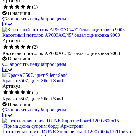
Артикул: -
(1)
В наличии
Запросить цену
Запрос цены
Кассетный потолок AP600AC/45° белая оцинковка 9003
Артикул: -
(2)
Кассетный потолок AP600AC/45° белая оцинковка 9003
В наличии
Запросить цену
Запрос цены
Краска 3507, цвет Silent Sand
Артикул: -
(1)
Краска 3507, цвет Silent Sand
В наличии
Запросить цену
Запрос цены
Потолочная плита DUNE Supreme board 1200x600x15 (Прима