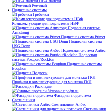
ПВХ панели
Реечный
Подвесные системы
Гребенки
Комплектующие для подсистемы НВФ
Подвесная система
Armstrong
Подвесная система Primet
Подвесная система
USG Donn
Подвесная система Албес
Подвесная
система Рокфон/Rockfon
Подвесные системы
Ecophon
Подвесы
Профили и комплектующие для монтажа ГКЛ
Раскладки
Угловые профили
Фасадная подсистема
Светильники
Светильники Албес
Светильники