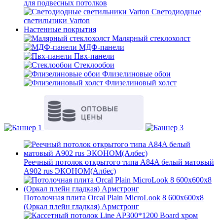
для подвесных потолков
Светодиодные
светильники Varton
Настенные покрытия
Малярный стеклохолст
МДФ-панели
Пвх-панели
Стеклообои
Флизелиновые обои
Флизелиновый холст
Реечный потолок открытого типа A84A белый матовый
A902 rus ЭКОНОМ(Албес)
Потолочная плита Orcal Plain MicroLook 8 600x600x8
(Оркал плейн гладкая) Армстронг