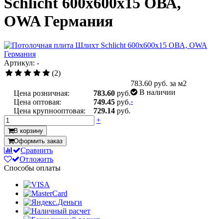
Schlicht 600x600x15 ОВА,
OWA Германия
Артикул: -
(2)
783.60
руб. за м2
В наличии
Цена розничная:
783.60
руб.
-
Цена оптовая:
749.45
руб.
Цена крупнооптовая:
729.14
руб.
+
В корзину
Оформить заказ
Сравнить
Отложить
Способы оплаты