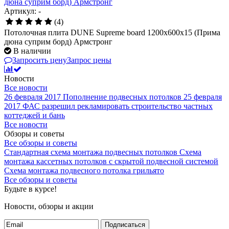
дюна суприм борд) Армстронг
Артикул: -
(4)
Потолочная плита DUNE Supreme board 1200x600x15 (Прима
дюна суприм борд) Армстронг
В наличии
Запросить цену
Запрос цены
Новости
Все новости
26 февраля 2017
Пополнение подвесных потолков
25 февраля
2017
ФАС разрешил рекламировать строительство частных
коттеджей и бань
Все новости
Обзоры и советы
Все обзоры и советы
Стандартная схема монтажа подвесных потолков
Схема
монтажа кассетных потолков с скрытой подвесной системой
Схема монтажа подвесного потолка грильято
Все обзоры и советы
Будьте в курсе!
Новости, обзоры и акции
Подписаться