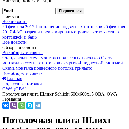
Новости, обзоры и акции
Подписаться
Новости
Все новости
26 февраля 2017
Пополнение подвесных потолков
25 февраля
2017
ФАС разрешил рекламировать строительство частных
коттеджей и бань
Все новости
Обзоры и советы
Все обзоры и советы
Стандартная схема монтажа подвесных потолков
Схема
монтажа кассетных потолков с скрытой подвесной системой
Схема монтажа подвесного потолка грильято
Все обзоры и советы
Главная
Подвесные потолки
OWA (ОВА)
Потолочная плита Шлихт Schlicht 600x600x15 ОВА, OWA
Германия
Потолочная плита Шлихт