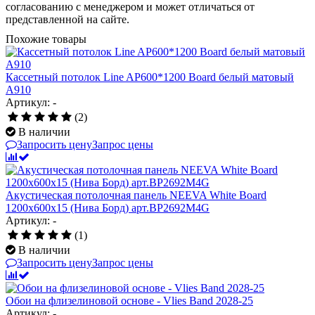
согласованию с менеджером и может отличаться от
представленной на сайте.
Похожие товары
Кассетный потолок Line AP600*1200 Board белый матовый
А910
Артикул: -
(2)
В наличии
Запросить цену
Запрос цены
Акустическая потолочная панель NEEVA White Board
1200x600x15 (Нива Борд) арт.BP2692M4G
Артикул: -
(1)
В наличии
Запросить цену
Запрос цены
Обои на флизелиновой основе - Vlies Band 2028-25
Артикул: -