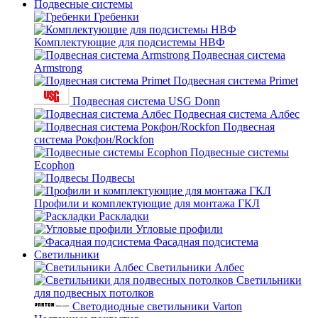
Подвесные системы
Гребенки
Комплектующие для подсистемы НВФ
Подвесная система
Armstrong
Подвесная система Primet
Подвесная система USG Donn
Подвесная система Албес
Подвесная
система Рокфон/Rockfon
Подвесные системы
Ecophon
Подвесы
Профили и комплектующие для монтажа ГКЛ
Раскладки
Угловые профили
Фасадная подсистема
Светильники
Светильники Албес
Светильники
для подвесных потолков
Светодиодные светильники Varton