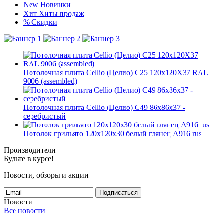
New
Новинки
Хит
Хиты продаж
%
Скидки
Потолочная плита Cellio (Целио) C25 120x120X37 RAL
9006 (assembled)
Потолочная плита Cellio (Целио) C49 86x86x37 -
серебристый
Потолок грильято 120х120х30 белый глянец А916 rus
Производители
Будьте в курсе!
Новости, обзоры и акции
Подписаться
Новости
Все новости