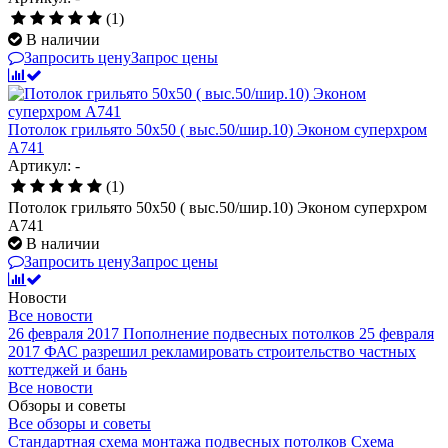
(1)
В наличии
Запросить цену
Запрос цены
Потолок грильято 50х50 ( выс.50/шир.10) Эконом суперхром
А741
Артикул: -
(1)
Потолок грильято 50х50 ( выс.50/шир.10) Эконом суперхром
А741
В наличии
Запросить цену
Запрос цены
Новости
Все новости
26 февраля 2017
Пополнение подвесных потолков
25 февраля
2017
ФАС разрешил рекламировать строительство частных
коттеджей и бань
Все новости
Обзоры и советы
Все обзоры и советы
Стандартная схема монтажа подвесных потолков
Схема