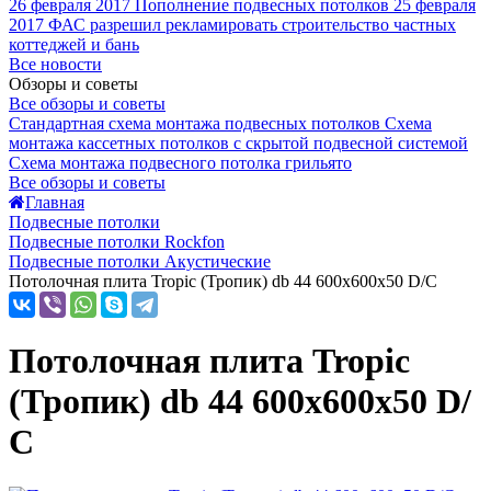
26 февраля 2017
Пополнение подвесных потолков
25 февраля
2017
ФАС разрешил рекламировать строительство частных
коттеджей и бань
Все новости
Обзоры и советы
Все обзоры и советы
Стандартная схема монтажа подвесных потолков
Схема
монтажа кассетных потолков с скрытой подвесной системой
Схема монтажа подвесного потолка грильято
Все обзоры и советы
Главная
Подвесные потолки
Подвесные потолки Rockfon
Подвесные потолки Акустические
Потолочная плита Tropic (Тропик) db 44 600x600x50 D/С
Потолочная плита Tropic
(Тропик) db 44 600x600x50 D/
С