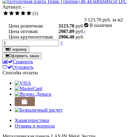
Артикул: -
(1)
3 123.70
руб. за м2
В наличии
Цена розничная:
3123.70
руб.
-
Цена оптовая:
2987.89
руб.
Цена крупнооптовая:
2906.40
руб.
+
В корзину
Оформить заказ
Сравнить
Отложить
Способы оплаты
Характеристики
Отзывы и вопросы
Металлическая панель LAY-IN Metal Экстра